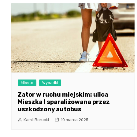
Miasto
Wypadki
Zator w ruchu miejskim: ulica
Mieszka I sparaliżowana przez
uszkodzony autobus
Kamil Borucki
10 marca 2025