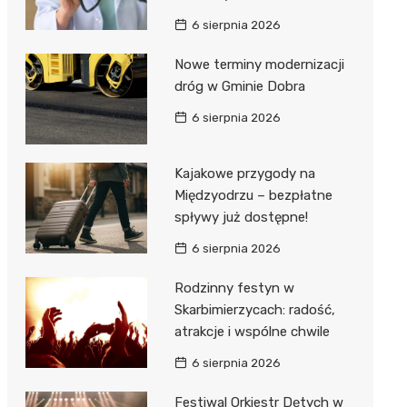
6 sierpnia 2026
Nowe terminy modernizacji
dróg w Gminie Dobra
6 sierpnia 2026
Kajakowe przygody na
Międzyodrzu – bezpłatne
spływy już dostępne!
6 sierpnia 2026
Rodzinny festyn w
Skarbimierzycach: radość,
atrakcje i wspólne chwile
6 sierpnia 2026
Festiwal Orkiestr Dętych w