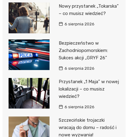
Nowy przystanek „Tokarska”
– co musisz wiedzieć?
6 sierpnia 2026
Bezpieczeństwo w
Zachodniopomorskiem:
Sukces akcji „GRYF 26”
6 sierpnia 2026
Przystanek „1 Maja” w nowej
lokalizacji – co musisz
wiedzieć?
6 sierpnia 2026
Szczecińskie trojaczki
wracają do domu – radość i
nowe wyzwania!