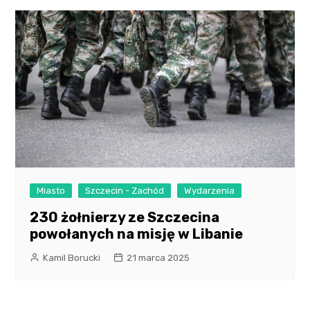
Miasto
Szczecin - Zachód
Wydarzenia
230 żołnierzy ze Szczecina
powołanych na misję w Libanie
Kamil Borucki
21 marca 2025