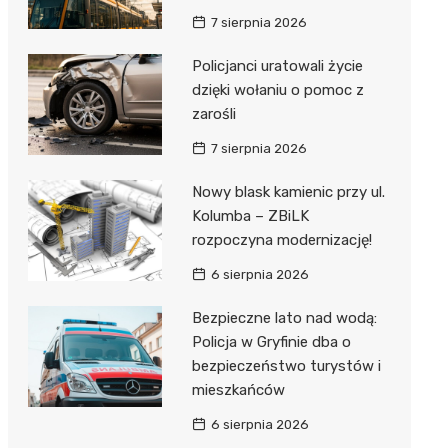
7 sierpnia 2026
Policjanci uratowali życie
dzięki wołaniu o pomoc z
zarośli
7 sierpnia 2026
Nowy blask kamienic przy ul.
Kolumba – ZBiLK
rozpoczyna modernizację!
6 sierpnia 2026
Bezpieczne lato nad wodą:
Policja w Gryfinie dba o
bezpieczeństwo turystów i
mieszkańców
6 sierpnia 2026