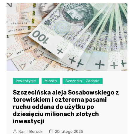
Inwestycje
Miasto
Szczecin - Zachód
Szczecińska aleja Sosabowskiego z
torowiskiem i czterema pasami
ruchu oddana do użytku po
dziesięciu milionach złotych
inwestycji
Kamil Borucki
28 lutego 2025