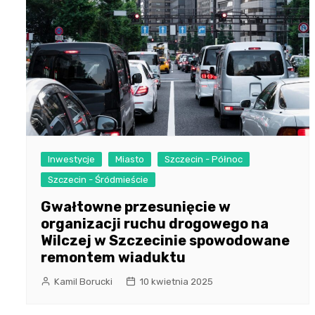
Inwestycje
Miasto
Szczecin - Północ
Szczecin - Śródmieście
Gwałtowne przesunięcie w
organizacji ruchu drogowego na
Wilczej w Szczecinie spowodowane
remontem wiaduktu
Kamil Borucki
10 kwietnia 2025