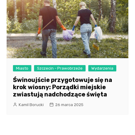
Miasto
Szczecin - Prawobrzeże
Wydarzenia
Świnoujście przygotowuje się na
krok wiosny: Porządki miejskie
zwiastują nadchodzące święta
Kamil Borucki
26 marca 2025