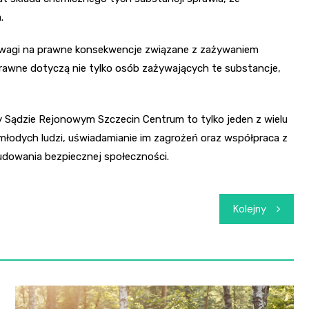
.
uwagi na prawne konsekwencje związane z zażywaniem
 prawne dotyczą nie tylko osób zażywających te substancje,
 Sądzie Rejonowym Szczecin Centrum to tylko jeden z wielu
a młodych ludzi, uświadamianie im zagrożeń oraz współpraca z
dowania bezpiecznej społeczności.
Kolejny