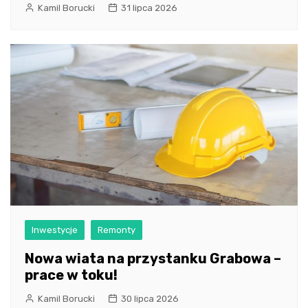
Kamil Borucki
31 lipca 2026
Inwestycje
Remonty
Nowa wiata na przystanku Grabowa –
prace w toku!
Kamil Borucki
30 lipca 2026