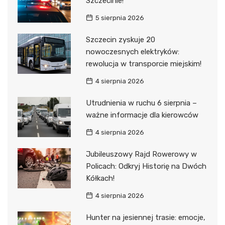
Szczecinie!
5 sierpnia 2026
Szczecin zyskuje 20
nowoczesnych elektryków:
rewolucja w transporcie miejskim!
4 sierpnia 2026
Utrudnienia w ruchu 6 sierpnia –
ważne informacje dla kierowców
4 sierpnia 2026
Jubileuszowy Rajd Rowerowy w
Policach: Odkryj Historię na Dwóch
Kółkach!
4 sierpnia 2026
Hunter na jesiennej trasie: emocje,