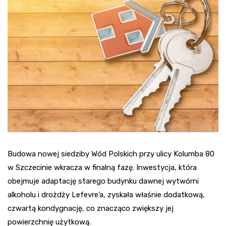
Budowa nowej siedziby Wód Polskich przy ulicy Kolumba 80
w Szczecinie wkracza w finalną fazę. Inwestycja, która
obejmuje adaptację starego budynku dawnej wytwórni
alkoholu i drożdży Lefevre’a, zyskała właśnie dodatkową,
czwartą kondygnację, co znacząco zwiększy jej
powierzchnię użytkową.