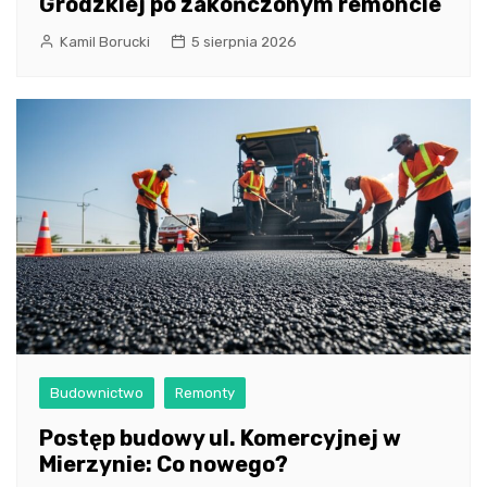
Grodzkiej po zakończonym remoncie
Kamil Borucki
5 sierpnia 2026
Budownictwo
Remonty
Postęp budowy ul. Komercyjnej w
Mierzynie: Co nowego?