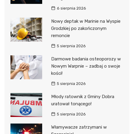
6 sierpnia 2026
Nowy deptak w Marinie na Wyspie
Grodzkiej po zakończonym
remoncie
5 sierpnia 2026
Darmowe badania osteoporozy w
Nowym Warpnie – zadbaj o swoje
kości!
5 sierpnia 2026
Młody ratownik z Gminy Dobra
uratował tonącego!
5 sierpnia 2026
Włamywacze zatrzymani w