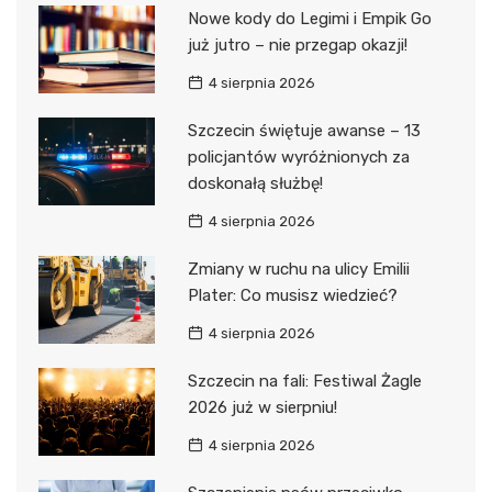
Nowe kody do Legimi i Empik Go
już jutro – nie przegap okazji!
4 sierpnia 2026
Szczecin świętuje awanse – 13
policjantów wyróżnionych za
doskonałą służbę!
4 sierpnia 2026
Zmiany w ruchu na ulicy Emilii
Plater: Co musisz wiedzieć?
4 sierpnia 2026
Szczecin na fali: Festiwal Żagle
2026 już w sierpniu!
4 sierpnia 2026