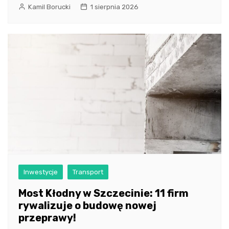
Kamil Borucki
1 sierpnia 2026
Inwestycje
Transport
Most Kłodny w Szczecinie: 11 firm
rywalizuje o budowę nowej
przeprawy!