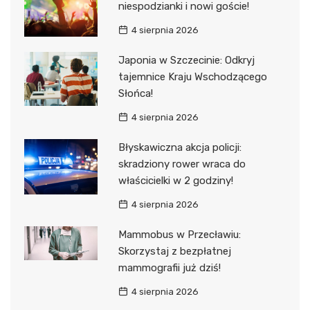
niespodzianki i nowi goście!
4 sierpnia 2026
Japonia w Szczecinie: Odkryj
tajemnice Kraju Wschodzącego
Słońca!
4 sierpnia 2026
Błyskawiczna akcja policji:
skradziony rower wraca do
właścicielki w 2 godziny!
4 sierpnia 2026
Mammobus w Przecławiu:
Skorzystaj z bezpłatnej
mammografii już dziś!
4 sierpnia 2026