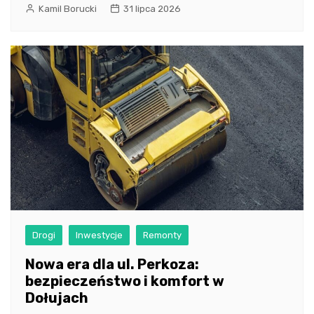
Kamil Borucki
31 lipca 2026
Drogi
Inwestycje
Remonty
Nowa era dla ul. Perkoza:
bezpieczeństwo i komfort w
Dołujach