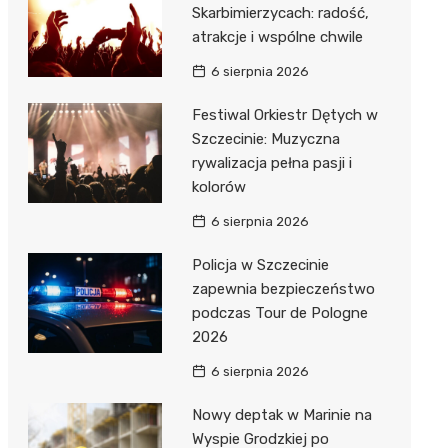
Skarbimierzycach: radość,
atrakcje i wspólne chwile
6 sierpnia 2026
Festiwal Orkiestr Dętych w
Szczecinie: Muzyczna
rywalizacja pełna pasji i
kolorów
6 sierpnia 2026
Policja w Szczecinie
zapewnia bezpieczeństwo
podczas Tour de Pologne
2026
6 sierpnia 2026
Nowy deptak w Marinie na
Wyspie Grodzkiej po