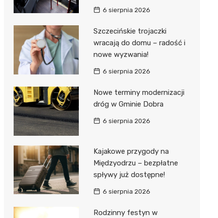
6 sierpnia 2026
Szczecińskie trojaczki
wracają do domu – radość i
nowe wyzwania!
6 sierpnia 2026
Nowe terminy modernizacji
dróg w Gminie Dobra
6 sierpnia 2026
Kajakowe przygody na
Międzyodrzu – bezpłatne
spływy już dostępne!
6 sierpnia 2026
Rodzinny festyn w