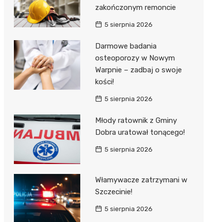
zakończonym remoncie
5 sierpnia 2026
Darmowe badania
osteoporozy w Nowym
Warpnie – zadbaj o swoje
kości!
5 sierpnia 2026
Młody ratownik z Gminy
Dobra uratował tonącego!
5 sierpnia 2026
Włamywacze zatrzymani w
Szczecinie!
5 sierpnia 2026