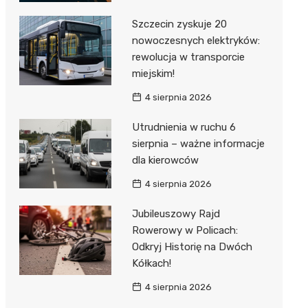
Szczecin zyskuje 20
nowoczesnych elektryków:
rewolucja w transporcie
miejskim!
4 sierpnia 2026
Utrudnienia w ruchu 6
sierpnia – ważne informacje
dla kierowców
4 sierpnia 2026
Jubileuszowy Rajd
Rowerowy w Policach:
Odkryj Historię na Dwóch
Kółkach!
4 sierpnia 2026