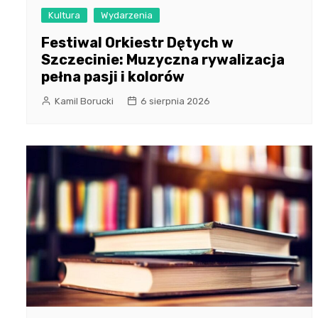
Kultura
Wydarzenia
Festiwal Orkiestr Dętych w
Szczecinie: Muzyczna rywalizacja
pełna pasji i kolorów
Kamil Borucki
6 sierpnia 2026