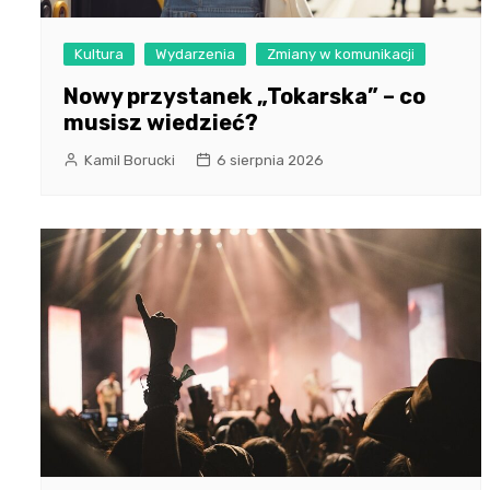
Kultura
Wydarzenia
Zmiany w komunikacji
Nowy przystanek „Tokarska” – co
musisz wiedzieć?
Kamil Borucki
6 sierpnia 2026