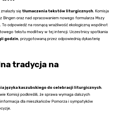
 znalazły się
tłumaczenia tekstów liturgicznych
. Komisja
dą z Bingen oraz nad opracowaniem nowego formularza Mszy
). To odpowiedź na rosnącą wrażliwość ekologiczną wspólnot
towego tekstu modlitwy w tej intencji. Uczestnicy spotkania
ii godzin
, przygotowaną przez odpowiednią dykasterię
alna tradycja na
 języka kaszubskiego do celebracji liturgicznych
.
ie Komisji podkreślili, że sprawa wymaga dalszych
na informacja dla mieszkańców Pomorza i sympatyków
cyzje.