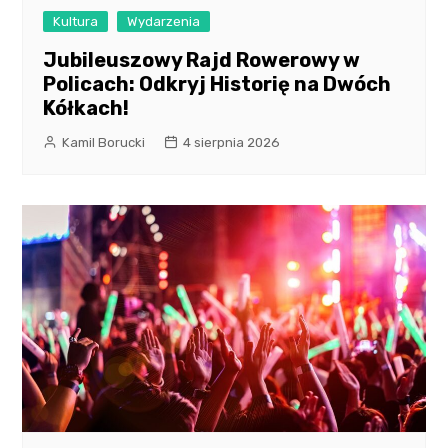
Kultura
Wydarzenia
Jubileuszowy Rajd Rowerowy w
Policach: Odkryj Historię na Dwóch
Kółkach!
Kamil Borucki
4 sierpnia 2026