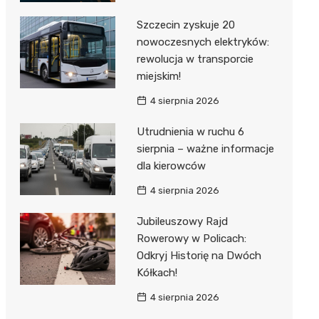
Szczecin zyskuje 20
nowoczesnych elektryków:
rewolucja w transporcie
miejskim!
4 sierpnia 2026
Utrudnienia w ruchu 6
sierpnia – ważne informacje
dla kierowców
4 sierpnia 2026
Jubileuszowy Rajd
Rowerowy w Policach:
Odkryj Historię na Dwóch
Kółkach!
4 sierpnia 2026