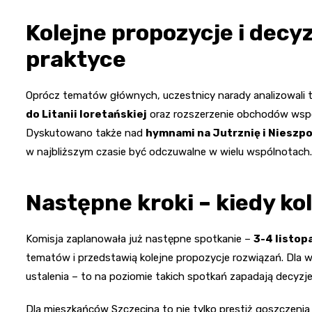
Kolejne propozycje i decyz
praktyce
Oprócz tematów głównych, uczestnicy narady analizowali 
do Litanii loretańskiej
oraz rozszerzenie obchodów wspo
Dyskutowano także nad
hymnami na Jutrznię i Nieszp
w najbliższym czasie być odczuwalne w wielu wspólnotach.
Następne kroki – kiedy ko
Komisja zaplanowała już następne spotkanie –
3-4 listop
tematów i przedstawią kolejne propozycje rozwiązań. Dla w
ustalenia – to na poziomie takich spotkań zapadają decyzje, 
Dla mieszkańców Szczecina to nie tylko prestiż goszczenia 