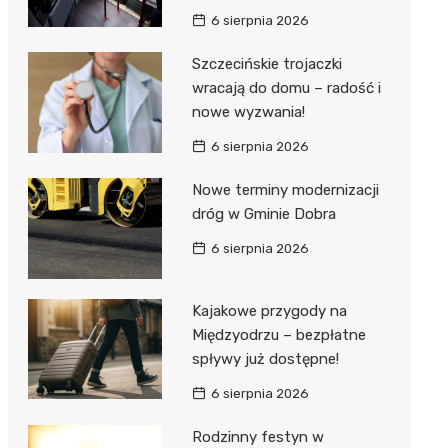
6 sierpnia 2026
Szczecińskie trojaczki
wracają do domu – radość i
nowe wyzwania!
6 sierpnia 2026
Nowe terminy modernizacji
dróg w Gminie Dobra
6 sierpnia 2026
Kajakowe przygody na
Międzyodrzu – bezpłatne
spływy już dostępne!
6 sierpnia 2026
Rodzinny festyn w