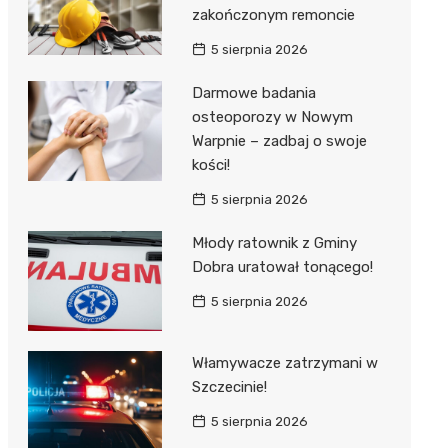
zakończonym remoncie
5 sierpnia 2026
Darmowe badania
osteoporozy w Nowym
Warpnie – zadbaj o swoje
kości!
5 sierpnia 2026
Młody ratownik z Gminy
Dobra uratował tonącego!
5 sierpnia 2026
Włamywacze zatrzymani w
Szczecinie!
5 sierpnia 2026