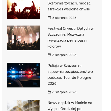
Skarbimierzycach: radość,
atrakcje i wspólne chwile
6 sierpnia 2026
Festiwal Orkiestr Dętych w
Szczecinie: Muzyczna
rywalizacja pełna pasji i
kolorów
6 sierpnia 2026
Policja w Szczecinie
zapewnia bezpieczeństwo
podczas Tour de Pologne
2026
6 sierpnia 2026
Nowy deptak w Marinie na
Wyspie Grodzkiej po