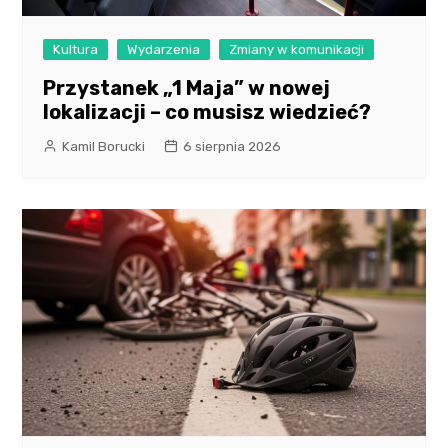
Kultura
Wydarzenia
Zmiany w komunikacji
Przystanek „1 Maja” w nowej
lokalizacji – co musisz wiedzieć?
Kamil Borucki
6 sierpnia 2026