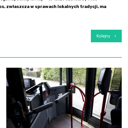
os, zwłaszcza w sprawach lokalnych tradycji, ma
Kolejny