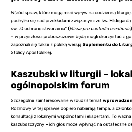
Wśród spraw, które mogą mieć wpływ na codzienną liturgię,
pochyliła się nad przekładami związanymi ze św. Hildegar
św. „O ochronę stworzenia” (
Missa pro custodia creationis
– w przyszłości proboszczowie będą mogli skorzystać z go
zapoznali się także z polską wersją
Suplementu do Liturg
Stolicy Apostolskiej.
Kaszubski w liturgii – lok
ogólnopolskim forum
Szczególne zainteresowanie wzbudził temat
wprowadzenia
Rozmowy w tej sprawie dopiero nabierają tempa, a członkow
konsultacji z lokalnymi wspólnotami i ekspertami. To waż
kaszubszczyzny – ich głos może wpłynąć na ostateczne de