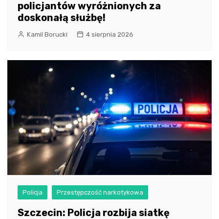
policjantów wyróżnionych za
doskonałą służbę!
Kamil Borucki
4 sierpnia 2026
Policja
Przestępczość narkotykowa
Szczecin: Policja rozbija siatkę