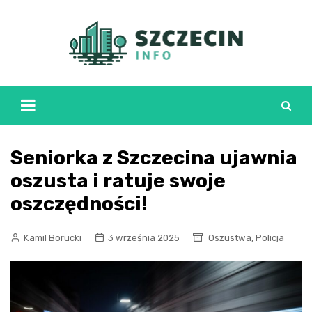
Skip
to
content
Seniorka z Szczecina ujawnia
oszusta i ratuje swoje
oszczędności!
,
Kamil Borucki
3 września 2025
Oszustwa
Policja