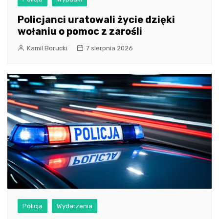
Policjanci uratowali życie dzięki
wołaniu o pomoc z zarośli
Kamil Borucki
7 sierpnia 2026
Policja
Wydarzenia