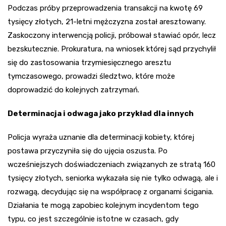
Podczas próby przeprowadzenia transakcji na kwotę 69
tysięcy złotych, 21-letni mężczyzna został aresztowany.
Zaskoczony interwencją policji, próbował stawiać opór, lecz
bezskutecznie. Prokuratura, na wniosek której sąd przychylił
się do zastosowania trzymiesięcznego aresztu
tymczasowego, prowadzi śledztwo, które może
doprowadzić do kolejnych zatrzymań.
Determinacja i odwaga jako przykład dla innych
Policja wyraża uznanie dla determinacji kobiety, której
postawa przyczyniła się do ujęcia oszusta. Po
wcześniejszych doświadczeniach związanych ze stratą 160
tysięcy złotych, seniorka wykazała się nie tylko odwagą, ale i
rozwagą, decydując się na współpracę z organami ścigania.
Działania te mogą zapobiec kolejnym incydentom tego
typu, co jest szczególnie istotne w czasach, gdy