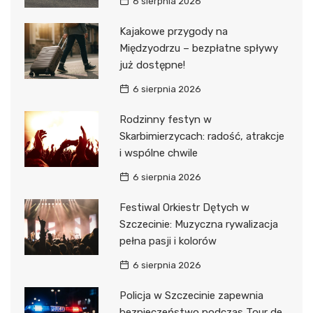
6 sierpnia 2026
Kajakowe przygody na
Międzyodrzu – bezpłatne spływy
już dostępne!
6 sierpnia 2026
Rodzinny festyn w
Skarbimierzycach: radość, atrakcje
i wspólne chwile
6 sierpnia 2026
Festiwal Orkiestr Dętych w
Szczecinie: Muzyczna rywalizacja
pełna pasji i kolorów
6 sierpnia 2026
Policja w Szczecinie zapewnia
bezpieczeństwo podczas Tour de