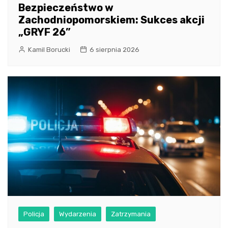
Bezpieczeństwo w
Zachodniopomorskiem: Sukces akcji
„GRYF 26”
Kamil Borucki
6 sierpnia 2026
Policja
Wydarzenia
Zatrzymania