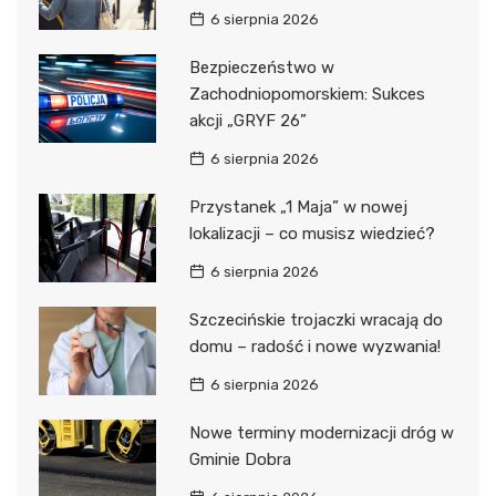
6 sierpnia 2026
Bezpieczeństwo w
Zachodniopomorskiem: Sukces
akcji „GRYF 26”
6 sierpnia 2026
Przystanek „1 Maja” w nowej
lokalizacji – co musisz wiedzieć?
6 sierpnia 2026
Szczecińskie trojaczki wracają do
domu – radość i nowe wyzwania!
6 sierpnia 2026
Nowe terminy modernizacji dróg w
Gminie Dobra