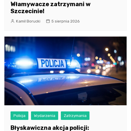
Włamywacze zatrzymani w
Szczecinie!
Kamil Borucki
5 sierpnia 2026
Policja
Wydarzenia
Zatrzymania
Błyskawiczna akcja policji: