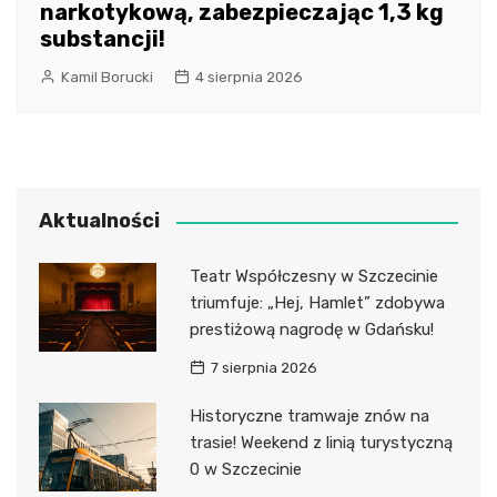
narkotykową, zabezpieczając 1,3 kg
substancji!
Kamil Borucki
4 sierpnia 2026
Aktualności
Teatr Współczesny w Szczecinie
triumfuje: „Hej, Hamlet” zdobywa
prestiżową nagrodę w Gdańsku!
7 sierpnia 2026
Historyczne tramwaje znów na
trasie! Weekend z linią turystyczną
0 w Szczecinie