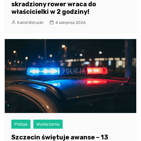
skradziony rower wraca do
właścicielki w 2 godziny!
Kamil Borucki
4 sierpnia 2026
Policja
Wydarzenia
Szczecin świętuje awanse – 13