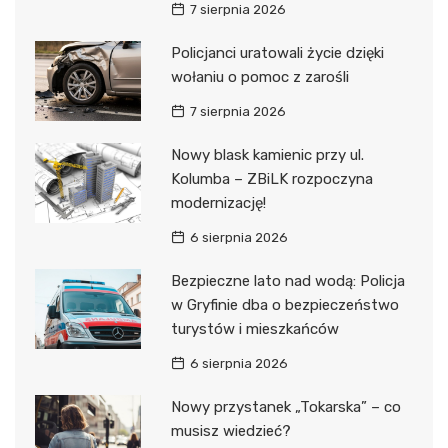
7 sierpnia 2026
Policjanci uratowali życie dzięki
wołaniu o pomoc z zarośli
7 sierpnia 2026
Nowy blask kamienic przy ul.
Kolumba – ZBiLK rozpoczyna
modernizację!
6 sierpnia 2026
Bezpieczne lato nad wodą: Policja
w Gryfinie dba o bezpieczeństwo
turystów i mieszkańców
6 sierpnia 2026
Nowy przystanek „Tokarska” – co
musisz wiedzieć?