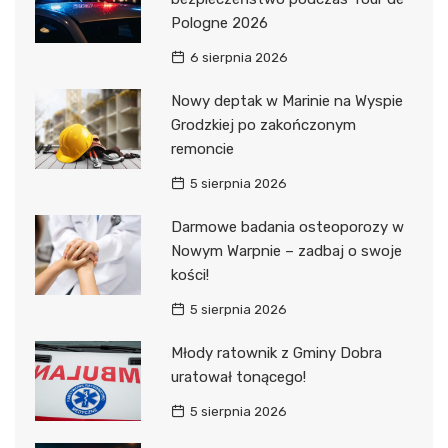
Pologne 2026
6 sierpnia 2026
Nowy deptak w Marinie na Wyspie
Grodzkiej po zakończonym
remoncie
5 sierpnia 2026
Darmowe badania osteoporozy w
Nowym Warpnie – zadbaj o swoje
kości!
5 sierpnia 2026
Młody ratownik z Gminy Dobra
uratował tonącego!
5 sierpnia 2026