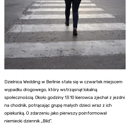
Dzielnica Wedding w Berlinie stała się w czwartek miejscem
wypadku drogowego, który wstrząsnął lokalną
społecznością. Około godziny 13:10 kierowca zjechał z jezdni
na chodnik, potrącając grupę małych dzieci wraz z ich
opiekunką. O zdarzeniu jako pierwszy poinformował
niemiecki dziennik „Bild”.