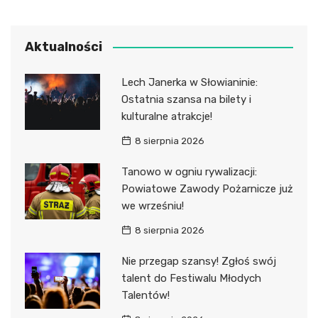
Aktualności
Lech Janerka w Słowianinie:
Ostatnia szansa na bilety i
kulturalne atrakcje!
8 sierpnia 2026
Tanowo w ogniu rywalizacji:
Powiatowe Zawody Pożarnicze już
we wrześniu!
8 sierpnia 2026
Nie przegap szansy! Zgłoś swój
talent do Festiwalu Młodych
Talentów!