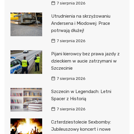
7 sierpnia 2026
Utrudnienia na skrzyżowaniu
Andersena i Miodowej: Prace
potrwają dłużej!
7 sierpnia 2026
Pijani kierowcy bez prawa jazdy z
dzieckiem w aucie zatrzymani w
Szczecinie
7 sierpnia 2026
Szczecin w Legendach: Letni
Spacer z Historią
7 sierpnia 2026
Czterdziestolecie Sexbomby:
Jubileuszowy koncert i nowe