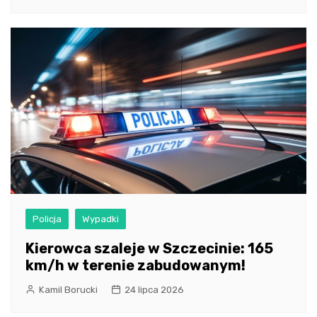
Policja
Wypadki
Kierowca szaleje w Szczecinie: 165
km/h w terenie zabudowanym!
Kamil Borucki
24 lipca 2026