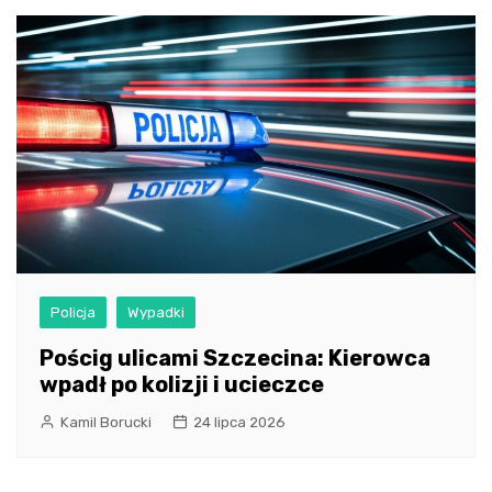
Policja
Wypadki
Pościg ulicami Szczecina: Kierowca
wpadł po kolizji i ucieczce
Kamil Borucki
24 lipca 2026