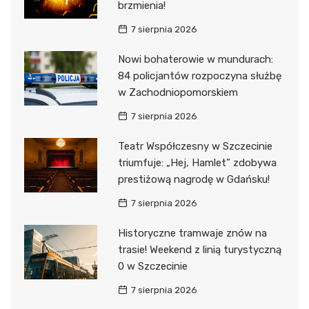
brzmienia!
7 sierpnia 2026
Nowi bohaterowie w mundurach:
84 policjantów rozpoczyna służbę
w Zachodniopomorskiem
7 sierpnia 2026
Teatr Współczesny w Szczecinie
triumfuje: „Hej, Hamlet” zdobywa
prestiżową nagrodę w Gdańsku!
7 sierpnia 2026
Historyczne tramwaje znów na
trasie! Weekend z linią turystyczną
0 w Szczecinie
7 sierpnia 2026