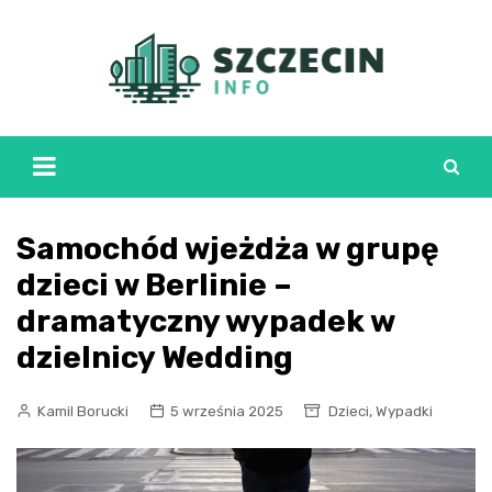
Skip
to
content
Samochód wjeżdża w grupę
dzieci w Berlinie –
dramatyczny wypadek w
dzielnicy Wedding
,
Kamil Borucki
5 września 2025
Dzieci
Wypadki