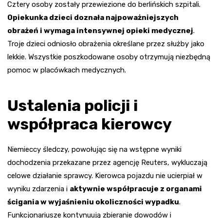
Cztery osoby zostały przewiezione do berlińskich szpitali.
Opiekunka dzieci doznała najpoważniejszych
obrażeń i wymaga intensywnej opieki medycznej
.
Troje dzieci odniosło obrażenia określane przez służby jako
lekkie. Wszystkie poszkodowane osoby otrzymują niezbędną
pomoc w placówkach medycznych.
Ustalenia policji i
współpraca kierowcy
Niemieccy śledczy, powołując się na wstępne wyniki
dochodzenia przekazane przez agencję Reuters, wykluczają
celowe działanie sprawcy. Kierowca pojazdu nie ucierpiał w
wyniku zdarzenia i
aktywnie współpracuje z organami
ścigania w wyjaśnieniu okoliczności wypadku
.
Funkcjonariusze kontynuują zbieranie dowodów i