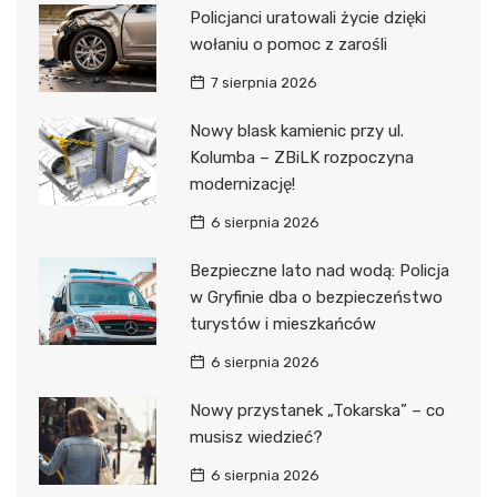
Policjanci uratowali życie dzięki
wołaniu o pomoc z zarośli
7 sierpnia 2026
Nowy blask kamienic przy ul.
Kolumba – ZBiLK rozpoczyna
modernizację!
6 sierpnia 2026
Bezpieczne lato nad wodą: Policja
w Gryfinie dba o bezpieczeństwo
turystów i mieszkańców
6 sierpnia 2026
Nowy przystanek „Tokarska” – co
musisz wiedzieć?
6 sierpnia 2026