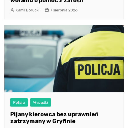
wołaniu o pomoc z zarośli
Kamil Borucki
7 sierpnia 2026
Policja
Wypadki
Pijany kierowca bez uprawnień
zatrzymany w Gryfinie