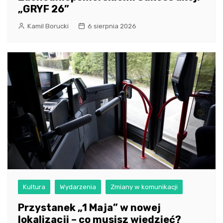
„GRYF 26”
Kamil Borucki
6 sierpnia 2026
Kultura
Wydarzenia
Zmiany w komunikacji
Przystanek „1 Maja” w nowej
lokalizacji – co musisz wiedzieć?