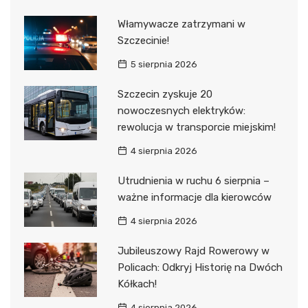
Włamywacze zatrzymani w
Szczecinie!
5 sierpnia 2026
Szczecin zyskuje 20
nowoczesnych elektryków:
rewolucja w transporcie miejskim!
4 sierpnia 2026
Utrudnienia w ruchu 6 sierpnia –
ważne informacje dla kierowców
4 sierpnia 2026
Jubileuszowy Rajd Rowerowy w
Policach: Odkryj Historię na Dwóch
Kółkach!
4 sierpnia 2026