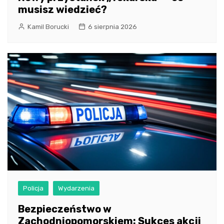
musisz wiedzieć?
Kamil Borucki
6 sierpnia 2026
Policja
Wydarzenia
Bezpieczeństwo w
Zachodniopomorskiem: Sukces akcji