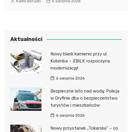
Kamil Borucki
6 sierpnia 2026
Aktualności
Nowy blask kamienic przy ul.
Kolumba – ZBiLK rozpoczyna
modernizację!
6 sierpnia 2026
Bezpieczne lato nad wodą: Policja
w Gryfinie dba o bezpieczeństwo
turystów i mieszkańców
6 sierpnia 2026
Nowy przystanek „Tokarska” – co