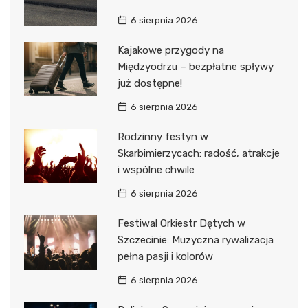
6 sierpnia 2026
Kajakowe przygody na
Międzyodrzu – bezpłatne spływy
już dostępne!
6 sierpnia 2026
Rodzinny festyn w
Skarbimierzycach: radość, atrakcje
i wspólne chwile
6 sierpnia 2026
Festiwal Orkiestr Dętych w
Szczecinie: Muzyczna rywalizacja
pełna pasji i kolorów
6 sierpnia 2026