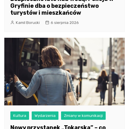
Gryfinie dba o bezpieczeństwo
turystów i mieszkańców
Kamil Borucki
6 sierpnia 2026
Kultura
Wydarzenia
Zmiany w komunikacji
Nowy przystanek „Tokarska” – co