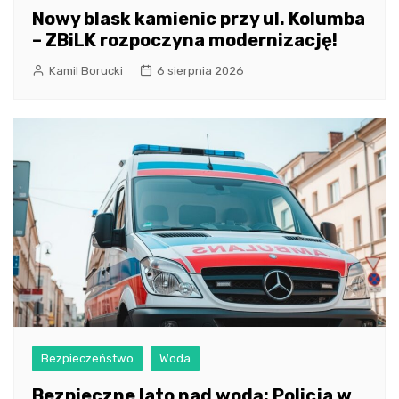
Nowy blask kamienic przy ul. Kolumba
– ZBiLK rozpoczyna modernizację!
Kamil Borucki
6 sierpnia 2026
Bezpieczeństwo
Woda
Bezpieczne lato nad wodą: Policja w