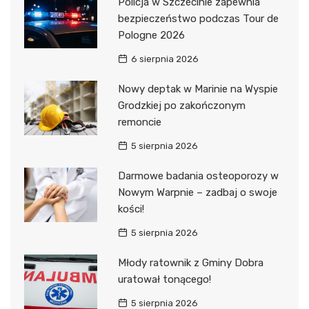
Policja w Szczecinie zapewnia
bezpieczeństwo podczas Tour de
Pologne 2026
6 sierpnia 2026
Nowy deptak w Marinie na Wyspie
Grodzkiej po zakończonym
remoncie
5 sierpnia 2026
Darmowe badania osteoporozy w
Nowym Warpnie – zadbaj o swoje
kości!
5 sierpnia 2026
Młody ratownik z Gminy Dobra
uratował tonącego!
5 sierpnia 2026