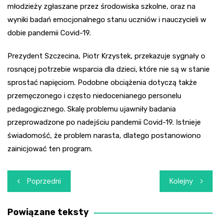
młodzieży zgłaszane przez środowiska szkolne, oraz na
wyniki badań emocjonalnego stanu uczniów i nauczycieli w
dobie pandemii Covid-19.
Prezydent Szczecina, Piotr Krzystek, przekazuje sygnały o
rosnącej potrzebie wsparcia dla dzieci, które nie są w stanie
sprostać napięciom. Podobne obciążenia dotyczą także
przemęczonego i często niedocenianego personelu
pedagogicznego. Skalę problemu ujawniły badania
przeprowadzone po nadejściu pandemii Covid-19. Istnieje
świadomość, że problem narasta, dlatego postanowiono
zainicjować ten program.
Nawigacja
Poprzedni
Kolejny
wpisu
Powiązane teksty