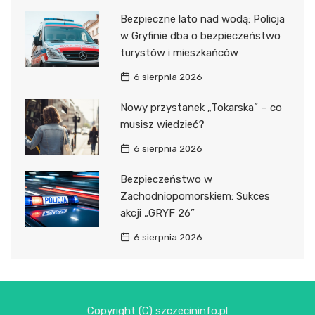
Bezpieczne lato nad wodą: Policja
w Gryfinie dba o bezpieczeństwo
turystów i mieszkańców
6 sierpnia 2026
Nowy przystanek „Tokarska” – co
musisz wiedzieć?
6 sierpnia 2026
Bezpieczeństwo w
Zachodniopomorskiem: Sukces
akcji „GRYF 26”
6 sierpnia 2026
Copyright (C) szczecininfo.pl