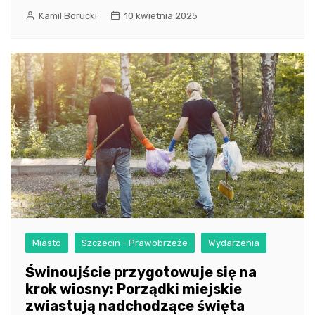
Kamil Borucki
10 kwietnia 2025
Miasto
Szczecin - Prawobrzeże
Wydarzenia
Świnoujście przygotowuje się na
krok wiosny: Porządki miejskie
zwiastują nadchodzące święta