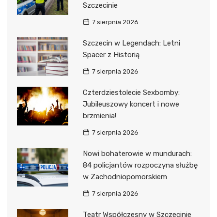
Szczecinie
7 sierpnia 2026
Szczecin w Legendach: Letni
Spacer z Historią
7 sierpnia 2026
Czterdziestolecie Sexbomby:
Jubileuszowy koncert i nowe
brzmienia!
7 sierpnia 2026
Nowi bohaterowie w mundurach:
84 policjantów rozpoczyna służbę
w Zachodniopomorskiem
7 sierpnia 2026
Teatr Współczesny w Szczecinie