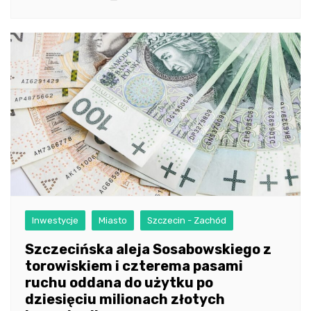
Inwestycje
Miasto
Szczecin - Zachód
Szczecińska aleja Sosabowskiego z
torowiskiem i czterema pasami
ruchu oddana do użytku po
dziesięciu milionach złotych