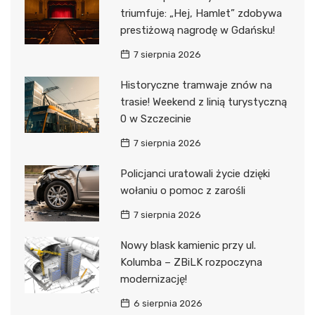
triumfuje: „Hej, Hamlet” zdobywa
prestiżową nagrodę w Gdańsku!
7 sierpnia 2026
Historyczne tramwaje znów na
trasie! Weekend z linią turystyczną
0 w Szczecinie
7 sierpnia 2026
Policjanci uratowali życie dzięki
wołaniu o pomoc z zarośli
7 sierpnia 2026
Nowy blask kamienic przy ul.
Kolumba – ZBiLK rozpoczyna
modernizację!
6 sierpnia 2026