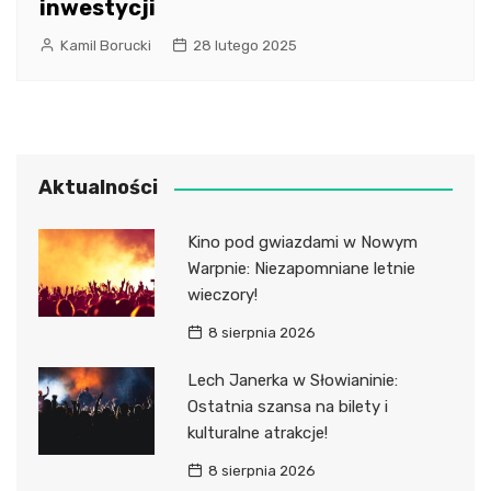
inwestycji
Kamil Borucki
28 lutego 2025
Aktualności
Kino pod gwiazdami w Nowym
Warpnie: Niezapomniane letnie
wieczory!
8 sierpnia 2026
Lech Janerka w Słowianinie:
Ostatnia szansa na bilety i
kulturalne atrakcje!
8 sierpnia 2026