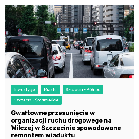
Inwestycje
Miasto
Szczecin - Północ
Szczecin - Śródmieście
Gwałtowne przesunięcie w
organizacji ruchu drogowego na
Wilczej w Szczecinie spowodowane
remontem wiaduktu