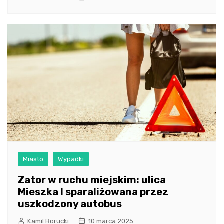
Miasto
Wypadki
Zator w ruchu miejskim: ulica
Mieszka I sparaliżowana przez
uszkodzony autobus
Kamil Borucki
10 marca 2025