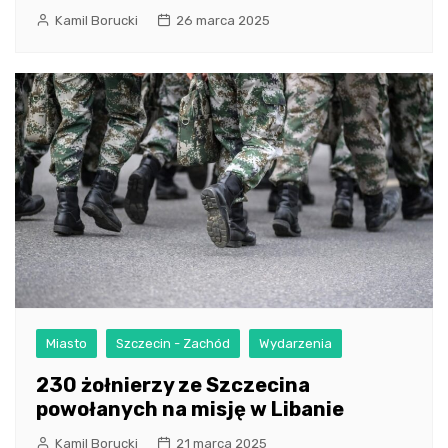
Kamil Borucki
26 marca 2025
Miasto
Szczecin - Zachód
Wydarzenia
230 żołnierzy ze Szczecina
powołanych na misję w Libanie
Kamil Borucki
21 marca 2025