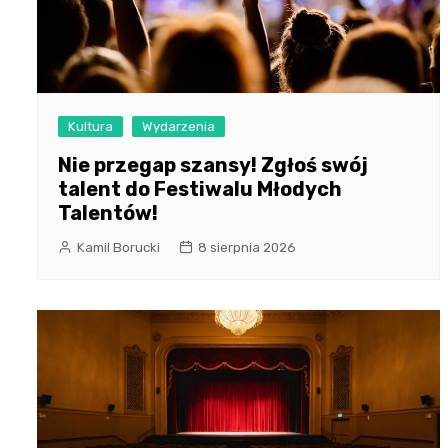
Kultura
Wydarzenia
Nie przegap szansy! Zgłoś swój
talent do Festiwalu Młodych
Talentów!
Kamil Borucki
8 sierpnia 2026