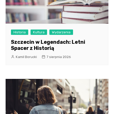
Historia
Kultura
Wydarzenia
Szczecin w Legendach: Letni
Spacer z Historią
Kamil Borucki
7 sierpnia 2026