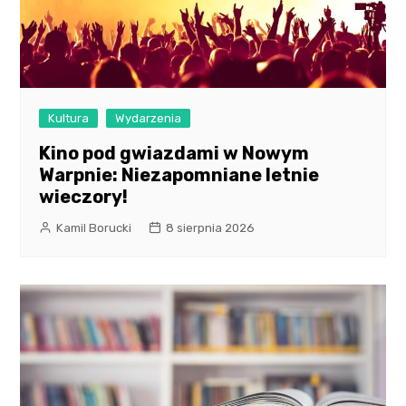
Kultura
Wydarzenia
Kino pod gwiazdami w Nowym
Warpnie: Niezapomniane letnie
wieczory!
Kamil Borucki
8 sierpnia 2026