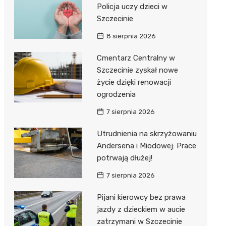
Policja uczy dzieci w
Szczecinie
8 sierpnia 2026
Cmentarz Centralny w
Szczecinie zyskał nowe
życie dzięki renowacji
ogrodzenia
7 sierpnia 2026
Utrudnienia na skrzyżowaniu
Andersena i Miodowej: Prace
potrwają dłużej!
7 sierpnia 2026
Pijani kierowcy bez prawa
jazdy z dzieckiem w aucie
zatrzymani w Szczecinie