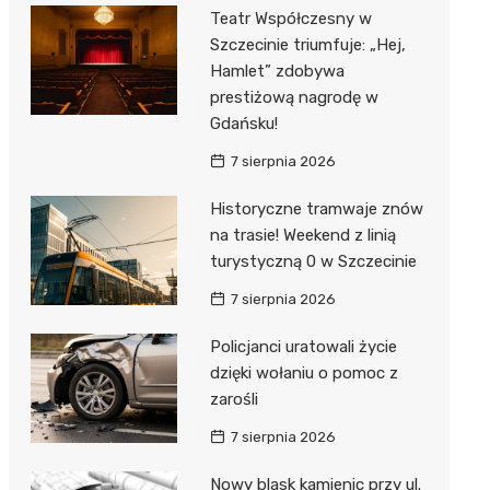
Teatr Współczesny w
Szczecinie triumfuje: „Hej,
Hamlet” zdobywa
prestiżową nagrodę w
Gdańsku!
7 sierpnia 2026
Historyczne tramwaje znów
na trasie! Weekend z linią
turystyczną 0 w Szczecinie
7 sierpnia 2026
Policjanci uratowali życie
dzięki wołaniu o pomoc z
zarośli
7 sierpnia 2026
Nowy blask kamienic przy ul.