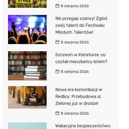
8 sierpnia 2026
Nie przegap szansy! Zgłoś
swój talent do Festiwalu
Młodych Talentów!
8 sierpnia 2026
Szczecin w literaturze: co
czytali mieszkańcy latem?
8 sierpnia 2026
Nowa era komunikacji w
Redlicy: Przebudowa ul.
Zielonej już w drodze!
8 sierpnia 2026
Wakacyjne bezpieczeństwo: