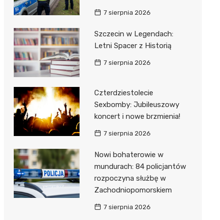
7 sierpnia 2026
Szczecin w Legendach:
Letni Spacer z Historią
7 sierpnia 2026
Czterdziestolecie
Sexbomby: Jubileuszowy
koncert i nowe brzmienia!
7 sierpnia 2026
Nowi bohaterowie w
mundurach: 84 policjantów
rozpoczyna służbę w
Zachodniopomorskiem
7 sierpnia 2026