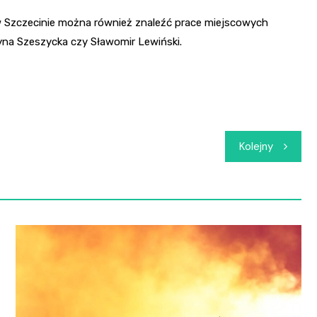
Szczecinie można również znaleźć prace miejscowych
zyna Szeszycka czy Sławomir Lewiński.
Kolejny