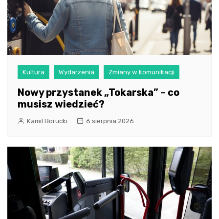
Kultura
Wydarzenia
Zmiany w komunikacji
Nowy przystanek „Tokarska” – co
musisz wiedzieć?
Kamil Borucki
6 sierpnia 2026