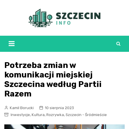
Skip
to
content
Potrzeba zmian w
komunikacji miejskiej
Szczecina według Partii
Razem
Kamil Borucki
10 sierpnia 2023
,
,
,
Inwestycje
Kultura
Rozrywka
Szczecin - Śródmieście