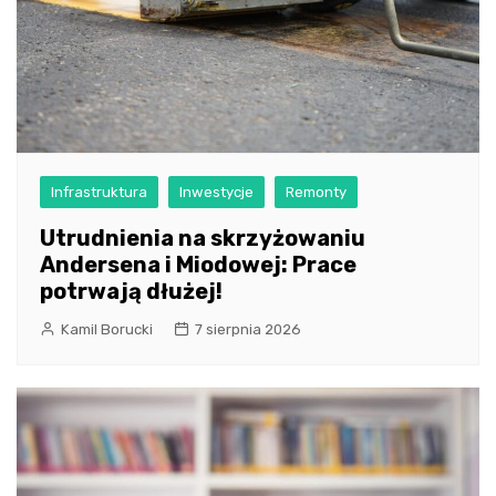
Infrastruktura
Inwestycje
Remonty
Utrudnienia na skrzyżowaniu
Andersena i Miodowej: Prace
potrwają dłużej!
Kamil Borucki
7 sierpnia 2026