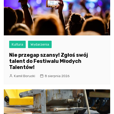
Kultura
Wydarzenia
Nie przegap szansy! Zgłoś swój
talent do Festiwalu Młodych
Talentów!
Kamil Borucki
8 sierpnia 2026