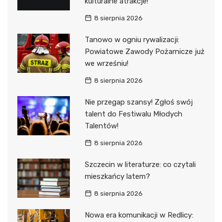
kulturalne atrakcje!
8 sierpnia 2026
Tanowo w ogniu rywalizacji:
Powiatowe Zawody Pożarnicze już
we wrześniu!
8 sierpnia 2026
Nie przegap szansy! Zgłoś swój
talent do Festiwalu Młodych
Talentów!
8 sierpnia 2026
Szczecin w literaturze: co czytali
mieszkańcy latem?
8 sierpnia 2026
Nowa era komunikacji w Redlicy: