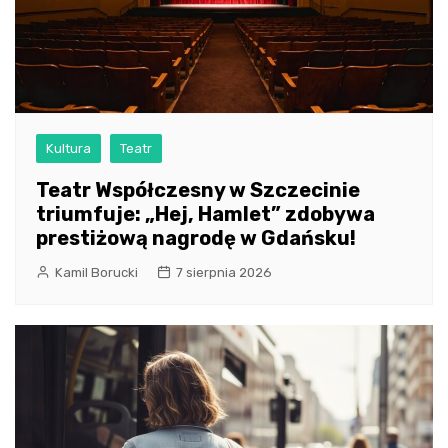
Kultura
Teatr
Teatr Współczesny w Szczecinie
triumfuje: „Hej, Hamlet” zdobywa
prestiżową nagrodę w Gdańsku!
Kamil Borucki
7 sierpnia 2026