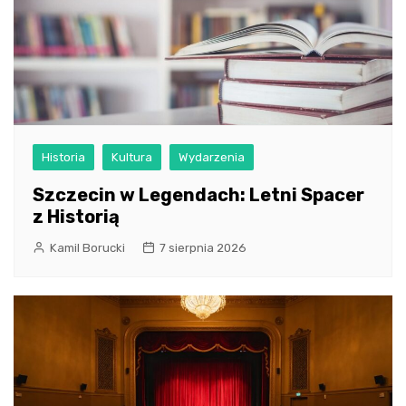
Historia
Kultura
Wydarzenia
Szczecin w Legendach: Letni Spacer
z Historią
Kamil Borucki
7 sierpnia 2026