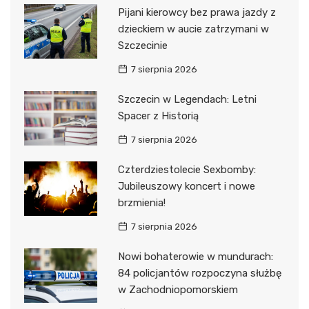
Pijani kierowcy bez prawa jazdy z
dzieckiem w aucie zatrzymani w
Szczecinie
7 sierpnia 2026
Szczecin w Legendach: Letni
Spacer z Historią
7 sierpnia 2026
Czterdziestolecie Sexbomby:
Jubileuszowy koncert i nowe
brzmienia!
7 sierpnia 2026
Nowi bohaterowie w mundurach:
84 policjantów rozpoczyna służbę
w Zachodniopomorskiem