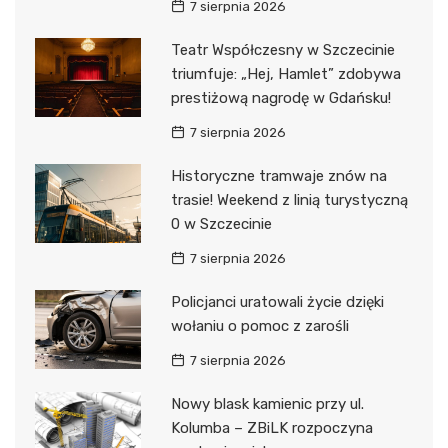
7 sierpnia 2026
Teatr Współczesny w Szczecinie
triumfuje: „Hej, Hamlet” zdobywa
prestiżową nagrodę w Gdańsku!
7 sierpnia 2026
Historyczne tramwaje znów na
trasie! Weekend z linią turystyczną
0 w Szczecinie
7 sierpnia 2026
Policjanci uratowali życie dzięki
wołaniu o pomoc z zarośli
7 sierpnia 2026
Nowy blask kamienic przy ul.
Kolumba – ZBiLK rozpoczyna