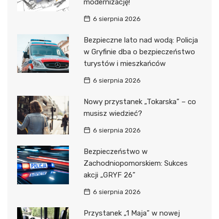
modernizację!
6 sierpnia 2026
Bezpieczne lato nad wodą: Policja
w Gryfinie dba o bezpieczeństwo
turystów i mieszkańców
6 sierpnia 2026
Nowy przystanek „Tokarska” – co
musisz wiedzieć?
6 sierpnia 2026
Bezpieczeństwo w
Zachodniopomorskiem: Sukces
akcji „GRYF 26”
6 sierpnia 2026
Przystanek „1 Maja” w nowej