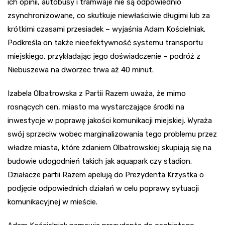
ich opinii, autobusy i tramwaje nie są odpowiednio
zsynchronizowane, co skutkuje niewłaściwie długimi lub za
krótkimi czasami przesiadek – wyjaśnia Adam Kościelniak.
Podkreśla on także nieefektywność systemu transportu
miejskiego, przykładając jego doświadczenie – podróż z
Niebuszewa na dworzec trwa aż 40 minut.
Izabela Olbatrowska z Partii Razem uważa, że mimo
rosnących cen, miasto ma wystarczające środki na
inwestycje w poprawę jakości komunikacji miejskiej. Wyraża
swój sprzeciw wobec marginalizowania tego problemu przez
władze miasta, które zdaniem Olbatrowskiej skupiają się na
budowie udogodnień takich jak aquapark czy stadion.
Działacze partii Razem apelują do Prezydenta Krzystka o
podjęcie odpowiednich działań w celu poprawy sytuacji
komunikacyjnej w mieście.