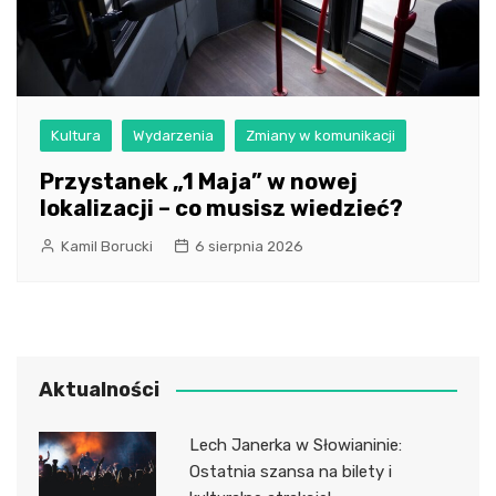
Kultura
Wydarzenia
Zmiany w komunikacji
Przystanek „1 Maja” w nowej
lokalizacji – co musisz wiedzieć?
Kamil Borucki
6 sierpnia 2026
Aktualności
Lech Janerka w Słowianinie:
Ostatnia szansa na bilety i