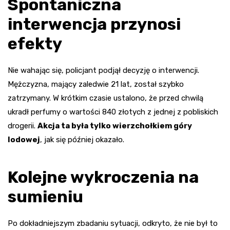
Spontaniczna
interwencja przynosi
efekty
Nie wahając się, policjant podjął decyzję o interwencji.
Mężczyzna, mający zaledwie 21 lat, został szybko
zatrzymany. W krótkim czasie ustalono, że przed chwilą
ukradł perfumy o wartości 840 złotych z jednej z pobliskich
drogerii.
Akcja ta była tylko wierzchołkiem góry
lodowej
, jak się później okazało.
Kolejne wykroczenia na
sumieniu
Po dokładniejszym zbadaniu sytuacji, odkryto, że nie był to