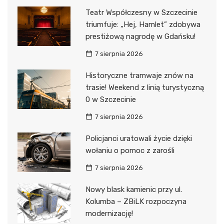
Teatr Współczesny w Szczecinie
triumfuje: „Hej, Hamlet” zdobywa
prestiżową nagrodę w Gdańsku!
7 sierpnia 2026
Historyczne tramwaje znów na
trasie! Weekend z linią turystyczną
0 w Szczecinie
7 sierpnia 2026
Policjanci uratowali życie dzięki
wołaniu o pomoc z zarośli
7 sierpnia 2026
Nowy blask kamienic przy ul.
Kolumba – ZBiLK rozpoczyna
modernizację!