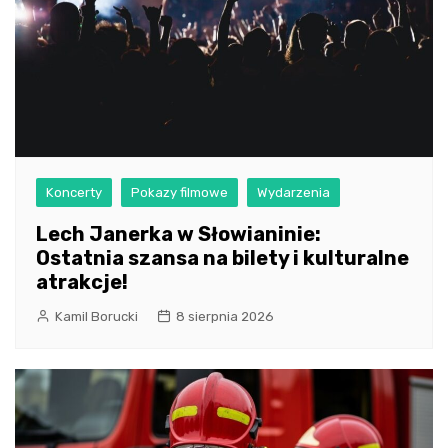
Koncerty
Pokazy filmowe
Wydarzenia
Lech Janerka w Słowianinie:
Ostatnia szansa na bilety i kulturalne
atrakcje!
Kamil Borucki
8 sierpnia 2026