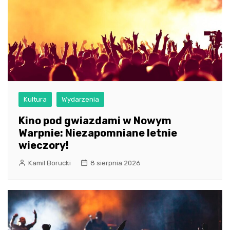
Kultura
Wydarzenia
Kino pod gwiazdami w Nowym
Warpnie: Niezapomniane letnie
wieczory!
Kamil Borucki
8 sierpnia 2026