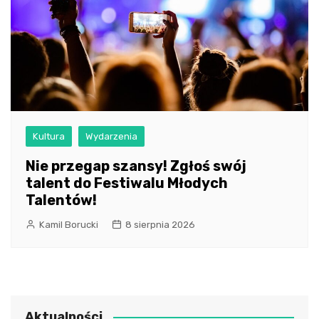
Kultura
Wydarzenia
Nie przegap szansy! Zgłoś swój
talent do Festiwalu Młodych
Talentów!
Kamil Borucki
8 sierpnia 2026
Aktualności