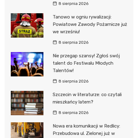
8 sierpnia 2026
Tanowo w ogniu rywalizacji:
Powiatowe Zawody Pożarnicze już
we wrześniu!
8 sierpnia 2026
Nie przegap szansy! Zgłoś swój
talent do Festiwalu Młodych
Talentów!
8 sierpnia 2026
Szczecin w literaturze: co czytali
mieszkańcy latem?
8 sierpnia 2026
Nowa era komunikacji w Redlicy:
Przebudowa ul. Zielonej już w