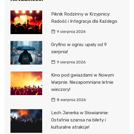
Piknik Rodzinny w Krzypnicy:
Radość i Integracja dla Każdego
9 sierpnia 2026
Gryfino w ogniu: upały od 9
sierpnia!
9 sierpnia 2026
Kino pod gwiazdami w Nowym
Warpnie: Niezapomniane letnie
wieczory!
8 sierpnia 2026
Lech Janerka w Słowianinie:
Ostatnia szansa na bilety i
kulturalne atrakcje!