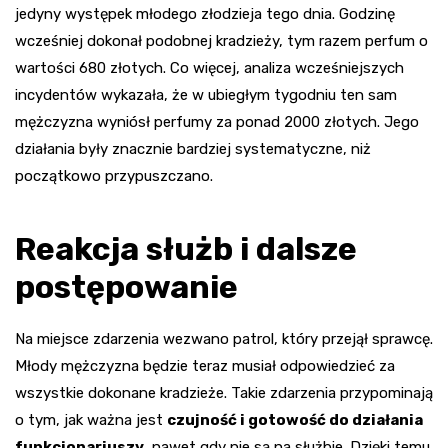
jedyny występek młodego złodzieja tego dnia. Godzinę
wcześniej dokonał podobnej kradzieży, tym razem perfum o
wartości 680 złotych. Co więcej, analiza wcześniejszych
incydentów wykazała, że w ubiegłym tygodniu ten sam
mężczyzna wyniósł perfumy za ponad 2000 złotych. Jego
działania były znacznie bardziej systematyczne, niż
początkowo przypuszczano.
Reakcja służb i dalsze
postępowanie
Na miejsce zdarzenia wezwano patrol, który przejął sprawcę.
Młody mężczyzna będzie teraz musiał odpowiedzieć za
wszystkie dokonane kradzieże. Takie zdarzenia przypominają
o tym, jak ważna jest
czujność i gotowość do działania
funkcjonariuszy
, nawet gdy nie są na służbie. Dzięki temu