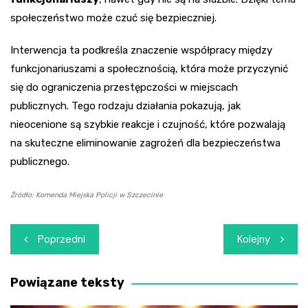
społeczeństwo może czuć się bezpieczniej.
Interwencja ta podkreśla znaczenie współpracy między
funkcjonariuszami a społecznością, która może przyczynić
się do ograniczenia przestępczości w miejscach
publicznych. Tego rodzaju działania pokazują, jak
nieocenione są szybkie reakcje i czujność, które pozwalają
na skuteczne eliminowanie zagrożeń dla bezpieczeństwa
publicznego.
Źródło: Komenda Miejska Policji w Szczecinie
Nawigacja
Poprzedni
Kolejny
wpisu
Powiązane teksty