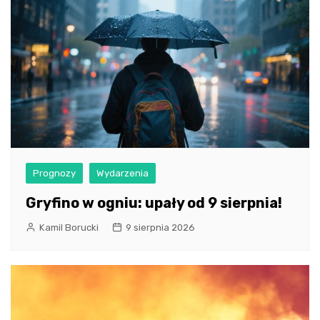
Prognozy
Wydarzenia
Gryfino w ogniu: upały od 9 sierpnia!
Kamil Borucki
9 sierpnia 2026