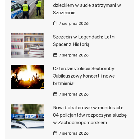
dzieckiem w aucie zatrzymani w
Szczecinie
7 sierpnia 2026
Szczecin w Legendach: Letni
Spacer z Historią
7 sierpnia 2026
Czterdziestolecie Sexbomby:
Jubileuszowy koncert i nowe
brzmienia!
7 sierpnia 2026
Nowi bohaterowie w mundurach:
84 policjantów rozpoczyna służbę
w Zachodniopomorskiem
7 sierpnia 2026