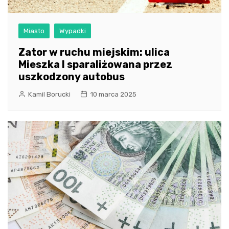
Miasto
Wypadki
Zator w ruchu miejskim: ulica
Mieszka I sparaliżowana przez
uszkodzony autobus
Kamil Borucki
10 marca 2025