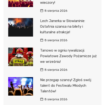
wieczory!
8 sierpnia 2026
Lech Janerka w Słowianinie:
Ostatnia szansa na bilety i
kulturalne atrakcje!
8 sierpnia 2026
Tanowo w ogniu rywalizacji:
Powiatowe Zawody Pożarnicze już
we wrześniu!
8 sierpnia 2026
Nie przegap szansy! Zgłoś swój
talent do Festiwalu Młodych
Talentów!
8 sierpnia 2026