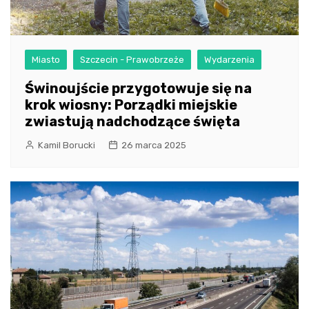
Miasto
Szczecin - Prawobrzeże
Wydarzenia
Świnoujście przygotowuje się na
krok wiosny: Porządki miejskie
zwiastują nadchodzące święta
Kamil Borucki
26 marca 2025