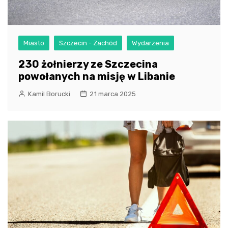
Miasto
Szczecin - Zachód
Wydarzenia
230 żołnierzy ze Szczecina
powołanych na misję w Libanie
Kamil Borucki
21 marca 2025