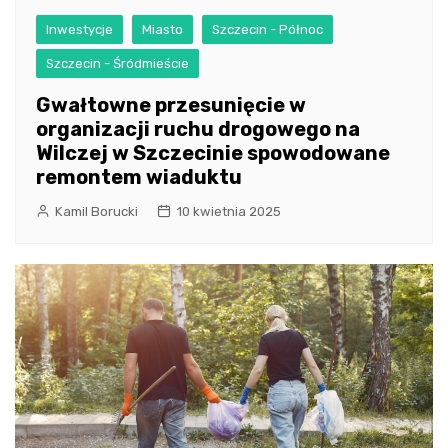
Inwestycje
Miasto
Szczecin - Północ
Szczecin - Śródmieście
Gwałtowne przesunięcie w
organizacji ruchu drogowego na
Wilczej w Szczecinie spowodowane
remontem wiaduktu
Kamil Borucki
10 kwietnia 2025