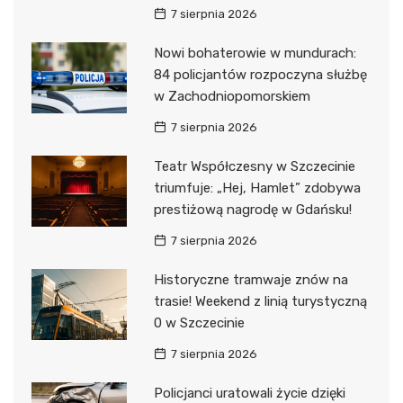
7 sierpnia 2026
Nowi bohaterowie w mundurach:
84 policjantów rozpoczyna służbę
w Zachodniopomorskiem
7 sierpnia 2026
Teatr Współczesny w Szczecinie
triumfuje: „Hej, Hamlet” zdobywa
prestiżową nagrodę w Gdańsku!
7 sierpnia 2026
Historyczne tramwaje znów na
trasie! Weekend z linią turystyczną
0 w Szczecinie
7 sierpnia 2026
Policjanci uratowali życie dzięki