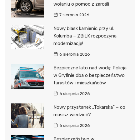
wołaniu o pomoc z zarośli
7 sierpnia 2026
Nowy blask kamienic przy ul.
Kolumba – ZBiLK rozpoczyna
modernizację!
6 sierpnia 2026
Bezpieczne lato nad wodą: Policja
w Gryfinie dba o bezpieczeństwo
turystów i mieszkańców
6 sierpnia 2026
Nowy przystanek „Tokarska” – co
musisz wiedzieć?
6 sierpnia 2026
Bezpieczeństwo w