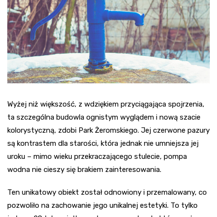
Wyżej niż większość, z wdziękiem przyciągająca spojrzenia,
ta szczególna budowla ognistym wyglądem i nową szacie
kolorystyczną, zdobi Park Żeromskiego. Jej czerwone pazury
są kontrastem dla starości, która jednak nie umniejsza jej
uroku – mimo wieku przekraczającego stulecie, pompa
wodna nie cieszy się brakiem zainteresowania.
Ten unikatowy obiekt został odnowiony i przemalowany, co
pozwoliło na zachowanie jego unikalnej estetyki. To tylko