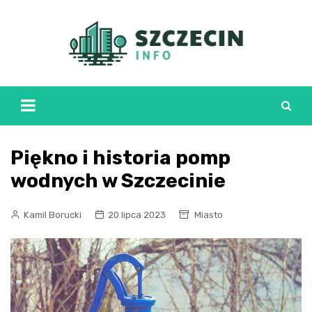
Skip
to
content
Piękno i historia pomp
wodnych w Szczecinie
Kamil Borucki
20 lipca 2023
Miasto