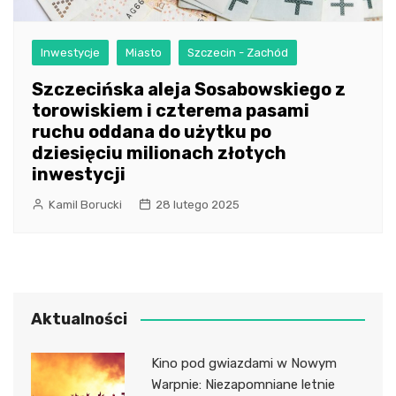
Inwestycje
Miasto
Szczecin - Zachód
Szczecińska aleja Sosabowskiego z
torowiskiem i czterema pasami
ruchu oddana do użytku po
dziesięciu milionach złotych
inwestycji
Kamil Borucki
28 lutego 2025
Aktualności
Kino pod gwiazdami w Nowym
Warpnie: Niezapomniane letnie