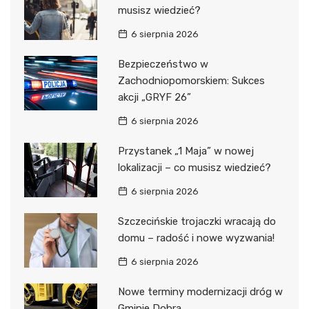
musisz wiedzieć?
6 sierpnia 2026
Bezpieczeństwo w
Zachodniopomorskiem: Sukces
akcji „GRYF 26”
6 sierpnia 2026
Przystanek „1 Maja” w nowej
lokalizacji – co musisz wiedzieć?
6 sierpnia 2026
Szczecińskie trojaczki wracają do
domu – radość i nowe wyzwania!
6 sierpnia 2026
Nowe terminy modernizacji dróg w
Gminie Dobra