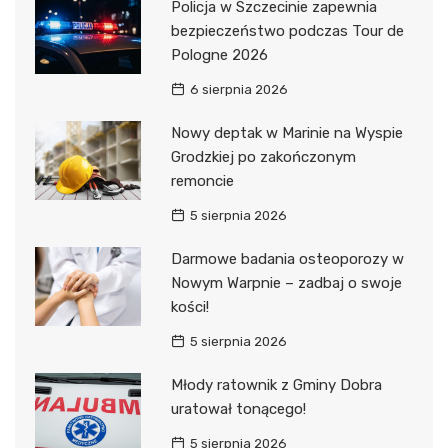
Policja w Szczecinie zapewnia
bezpieczeństwo podczas Tour de
Pologne 2026
6 sierpnia 2026
Nowy deptak w Marinie na Wyspie
Grodzkiej po zakończonym
remoncie
5 sierpnia 2026
Darmowe badania osteoporozy w
Nowym Warpnie – zadbaj o swoje
kości!
5 sierpnia 2026
Młody ratownik z Gminy Dobra
uratował tonącego!
5 sierpnia 2026