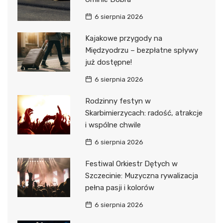
6 sierpnia 2026
Kajakowe przygody na
Międzyodrzu – bezpłatne spływy
już dostępne!
6 sierpnia 2026
Rodzinny festyn w
Skarbimierzycach: radość, atrakcje
i wspólne chwile
6 sierpnia 2026
Festiwal Orkiestr Dętych w
Szczecinie: Muzyczna rywalizacja
pełna pasji i kolorów
6 sierpnia 2026