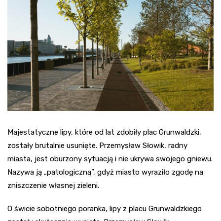
Majestatyczne lipy, które od lat zdobiły plac Grunwaldzki,
zostały brutalnie usunięte. Przemysław Słowik, radny
miasta, jest oburzony sytuacją i nie ukrywa swojego gniewu.
Nazywa ją „patologiczną”, gdyż miasto wyraziło zgodę na
zniszczenie własnej zieleni.
O świcie sobotniego poranka, lipy z placu Grunwaldzkiego