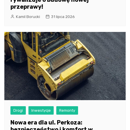
przeprawy!
Kamil Borucki
31 lipca 2026
Drogi
Inwestycje
Remonty
Nowa era dla ul. Perkoza:
bezpieczeństwo i komfort w