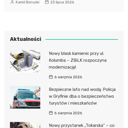
Kamil Borucki
23 lipca 2026
Aktualności
Nowy blask kamienic przy ul.
Kolumba – ZBiLK rozpoczyna
modernizację!
6 sierpnia 2026
Bezpieczne lato nad wodą: Policja
w Gryfinie dba o bezpieczeństwo
turystów i mieszkańców
6 sierpnia 2026
Nowy przystanek „Tokarska” – co