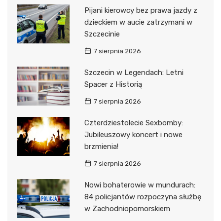
Pijani kierowcy bez prawa jazdy z
dzieckiem w aucie zatrzymani w
Szczecinie
7 sierpnia 2026
Szczecin w Legendach: Letni
Spacer z Historią
7 sierpnia 2026
Czterdziestolecie Sexbomby:
Jubileuszowy koncert i nowe
brzmienia!
7 sierpnia 2026
Nowi bohaterowie w mundurach:
84 policjantów rozpoczyna służbę
w Zachodniopomorskiem