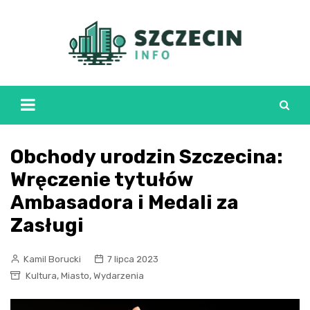
Skip
to
content
Obchody urodzin Szczecina:
Wręczenie tytułów
Ambasadora i Medali za
Zasługi
Kamil Borucki
7 lipca 2023
,
,
Kultura
Miasto
Wydarzenia