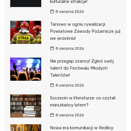
kulturalne atrakcje!
8 sierpnia 2026
Tanowo w ogniu rywalizacji:
Powiatowe Zawody Pożarnicze już
we wrześniu!
8 sierpnia 2026
Nie przegap szansy! Zgłoś swój
talent do Festiwalu Młodych
Talentów!
8 sierpnia 2026
Szczecin w literaturze: co czytali
mieszkańcy latem?
8 sierpnia 2026
Nowa era komunikacji w Redlicy: