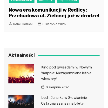
Nowa era komunikacji w Redlicy:
Przebudowa ul. Zielonej już w drodze!
Kamil Borucki
8 sierpnia 2026
Aktualności
Kino pod gwiazdami w Nowym
Warpnie: Niezapomniane letnie
wieczory!
8 sierpnia 2026
Lech Janerka w Słowianinie:
Ostatnia szansa na bilety i