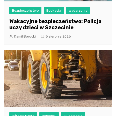
Bezpieczeństwo
Edukacja
Wydarzenia
Wakacyjne bezpieczeństwo: Policja
uczy dzieci w Szczecinie
Kamil Borucki
8 sierpnia 2026
Infrastruktura
Remonty
Wydarzenia