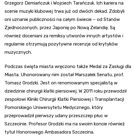
Grzegorz Demiańczuk i Wojciech Tarańczuk. Ich kariera na
scenie muzyki klubowej trwa już od dwóch dekad. Zdobyli
oni uznanie publiczności na całym świecie – od Stanów
Zjednoczonych, przez Japonię po Nową Zelandię. Są
również doceniani za remiksy utworów innych artystów i
regularnie otrzymują pozytywne recenzje od krytyków
muzycznych.
Podczas święta miasta wręczono także Medal za Zasługi dla
Miasta. Uhonorowany nim został Marszałek Senatu, prof.
Tomasz Grodzki. Jest on renomowanym specjalistą w
dziedzinie chirurgii klatki piersiowej. W 2011 roku przewodził
zespołowi Kliniki Chirurgii Klatki Piersiowej i Transplantacji
Pomorskiego Uniwersytetu Medycznego, który
przeprowadził pierwszy udany przeszczep płuc w
Szczecinie. Profesor Grodzki ma na swoim koncie również
tytuł Honorowego Ambasadora Szczecina.