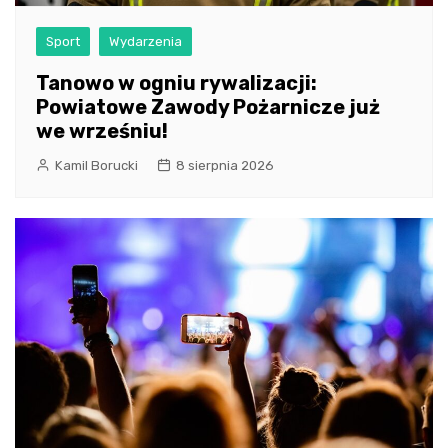
Sport
Wydarzenia
Tanowo w ogniu rywalizacji:
Powiatowe Zawody Pożarnicze już
we wrześniu!
Kamil Borucki
8 sierpnia 2026