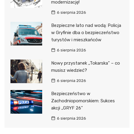
modernizację!
6 sierpnia 2026
Bezpieczne lato nad wodą: Policja
w Gryfinie dba o bezpieczeństwo
turystów i mieszkańców
6 sierpnia 2026
Nowy przystanek „Tokarska” – co
musisz wiedzieć?
6 sierpnia 2026
Bezpieczeństwo w
Zachodniopomorskiem: Sukces
akcji „GRYF 26”
6 sierpnia 2026