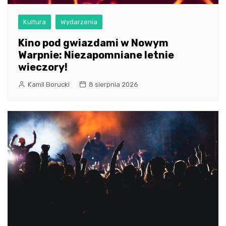
Kultura
Wydarzenia
Kino pod gwiazdami w Nowym
Warpnie: Niezapomniane letnie
wieczory!
Kamil Borucki
8 sierpnia 2026