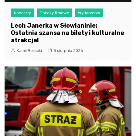
Koncerty
Pokazy filmowe
Wydarzenia
Lech Janerka w Słowianinie:
Ostatnia szansa na bilety i kulturalne
atrakcje!
Kamil Borucki
8 sierpnia 2026