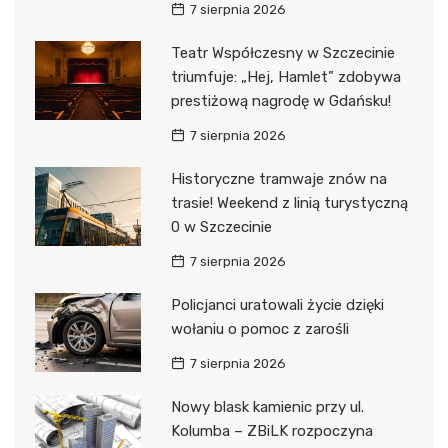
7 sierpnia 2026
Teatr Współczesny w Szczecinie
triumfuje: „Hej, Hamlet” zdobywa
prestiżową nagrodę w Gdańsku!
7 sierpnia 2026
Historyczne tramwaje znów na
trasie! Weekend z linią turystyczną
0 w Szczecinie
7 sierpnia 2026
Policjanci uratowali życie dzięki
wołaniu o pomoc z zarośli
7 sierpnia 2026
Nowy blask kamienic przy ul.
Kolumba – ZBiLK rozpoczyna