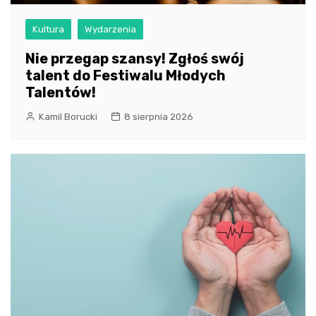
Kultura
Wydarzenia
Nie przegap szansy! Zgłoś swój
talent do Festiwalu Młodych
Talentów!
Kamil Borucki
8 sierpnia 2026