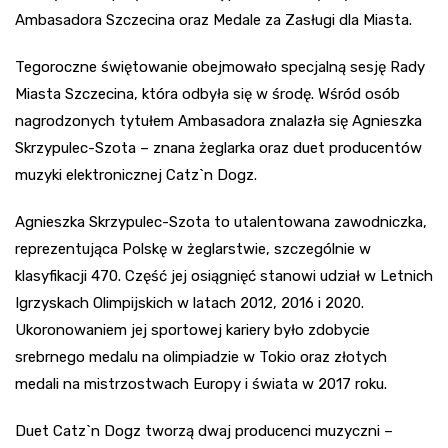
Ambasadora Szczecina oraz Medale za Zasługi dla Miasta.
Tegoroczne świętowanie obejmowało specjalną sesję Rady
Miasta Szczecina, która odbyła się w środę. Wśród osób
nagrodzonych tytułem Ambasadora znalazła się Agnieszka
Skrzypulec-Szota – znana żeglarka oraz duet producentów
muzyki elektronicznej Catz`n Dogz.
Agnieszka Skrzypulec-Szota to utalentowana zawodniczka,
reprezentująca Polskę w żeglarstwie, szczególnie w
klasyfikacji 470. Część jej osiągnięć stanowi udział w Letnich
Igrzyskach Olimpijskich w latach 2012, 2016 i 2020.
Ukoronowaniem jej sportowej kariery było zdobycie
srebrnego medalu na olimpiadzie w Tokio oraz złotych
medali na mistrzostwach Europy i świata w 2017 roku.
Duet Catz`n Dogz tworzą dwaj producenci muzyczni –