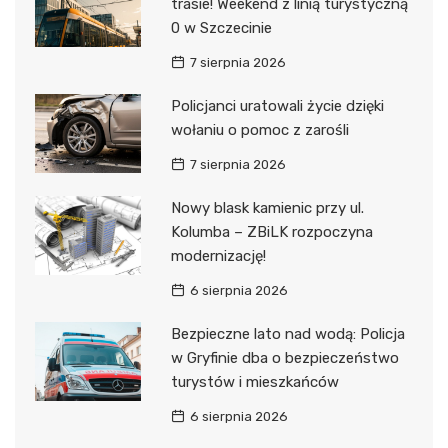
trasie! Weekend z linią turystyczną
0 w Szczecinie
7 sierpnia 2026
Policjanci uratowali życie dzięki
wołaniu o pomoc z zarośli
7 sierpnia 2026
Nowy blask kamienic przy ul.
Kolumba – ZBiLK rozpoczyna
modernizację!
6 sierpnia 2026
Bezpieczne lato nad wodą: Policja
w Gryfinie dba o bezpieczeństwo
turystów i mieszkańców
6 sierpnia 2026