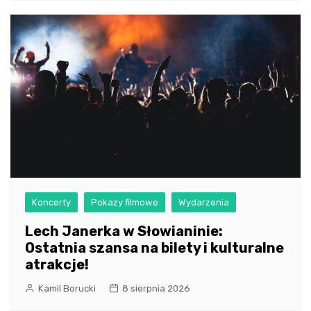
Koncerty
Pokazy filmowe
Wydarzenia
Lech Janerka w Słowianinie:
Ostatnia szansa na bilety i kulturalne
atrakcje!
Kamil Borucki
8 sierpnia 2026