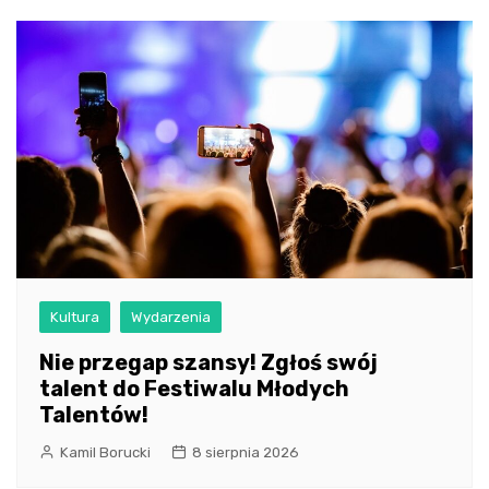
Kultura
Wydarzenia
Nie przegap szansy! Zgłoś swój
talent do Festiwalu Młodych
Talentów!
Kamil Borucki
8 sierpnia 2026