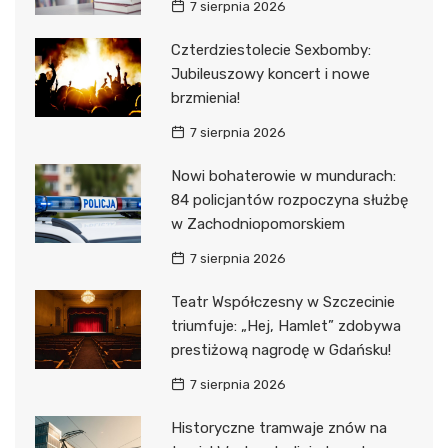
7 sierpnia 2026
Czterdziestolecie Sexbomby:
Jubileuszowy koncert i nowe
brzmienia!
7 sierpnia 2026
Nowi bohaterowie w mundurach:
84 policjantów rozpoczyna służbę
w Zachodniopomorskiem
7 sierpnia 2026
Teatr Współczesny w Szczecinie
triumfuje: „Hej, Hamlet” zdobywa
prestiżową nagrodę w Gdańsku!
7 sierpnia 2026
Historyczne tramwaje znów na