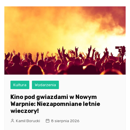
Kultura
Wydarzenia
Kino pod gwiazdami w Nowym
Warpnie: Niezapomniane letnie
wieczory!
Kamil Borucki
8 sierpnia 2026