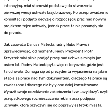
intencyjną, miał stanowić podstawę do stworzenia
pierwszej wersji uchwały krajobrazowej. Po przeprowadzeniu
konsultacji podjęto decyzję o rozpoczęciu prac nad nowym
projektem tejże uchwały, jednak prace te nie posunęły się
do przodu.
Jak zauważa Dariusz Matecki, radny klubu Prawo i
Sprawiedliwość, od momentu kiedy Prezydent Piotr
Krzystek miał pilnie podjąć pracę nad uchwałą minęło już
osiem lat. Radny Matecki pyta więc retorycznie, gdzie jest
ta uchwała. Domaga się od prezydenta wyjaśnienia na jakim
etapie są prace nad tym dokumentem, dlaczego te prace są
zawieszone i dlaczego nie były one dalej konsultowane.
Wyraził swoje oczekiwanie zakończenia tzw. „szyldozy”, czyli
przypadkowego rozmieszczania reklam oraz podjęcia
uchwały, która przyczyni się do poprawy estetyki miasta.