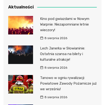
Aktualności
Kino pod gwiazdami w Nowym
Warpnie: Niezapomniane letnie
wieczory!
8 sierpnia 2026
Lech Janerka w Słowianinie:
Ostatnia szansa na bilety i
kulturalne atrakcje!
8 sierpnia 2026
Tanowo w ogniu rywalizacji:
Powiatowe Zawody Pożarnicze już
we wrześniu!
8 sierpnia 2026