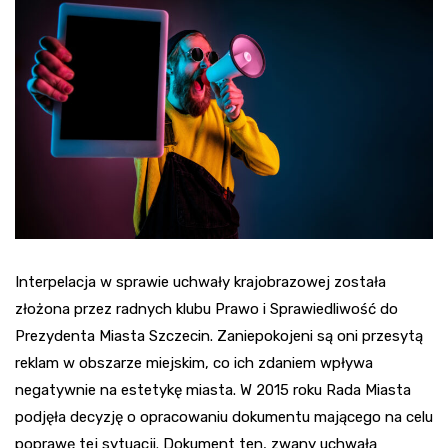
Interpelacja w sprawie uchwały krajobrazowej została
złożona przez radnych klubu Prawo i Sprawiedliwość do
Prezydenta Miasta Szczecin. Zaniepokojeni są oni przesytą
reklam w obszarze miejskim, co ich zdaniem wpływa
negatywnie na estetykę miasta. W 2015 roku Rada Miasta
podjęła decyzję o opracowaniu dokumentu mającego na celu
poprawę tej sytuacji. Dokument ten, zwany uchwałą