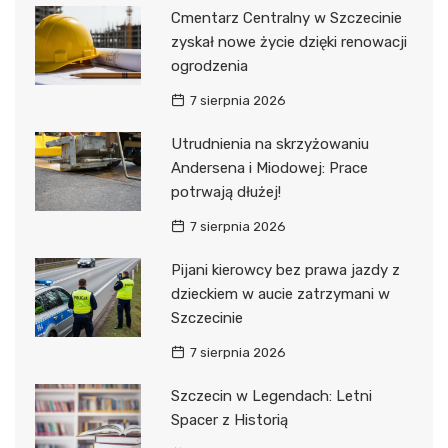
Cmentarz Centralny w Szczecinie
zyskał nowe życie dzięki renowacji
ogrodzenia
7 sierpnia 2026
Utrudnienia na skrzyżowaniu
Andersena i Miodowej: Prace
potrwają dłużej!
7 sierpnia 2026
Pijani kierowcy bez prawa jazdy z
dzieckiem w aucie zatrzymani w
Szczecinie
7 sierpnia 2026
Szczecin w Legendach: Letni
Spacer z Historią