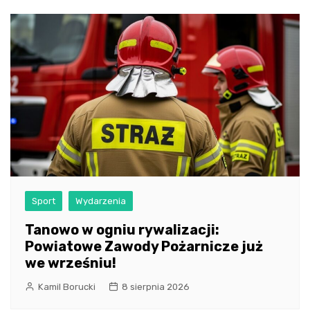
Sport
Wydarzenia
Tanowo w ogniu rywalizacji:
Powiatowe Zawody Pożarnicze już
we wrześniu!
Kamil Borucki
8 sierpnia 2026