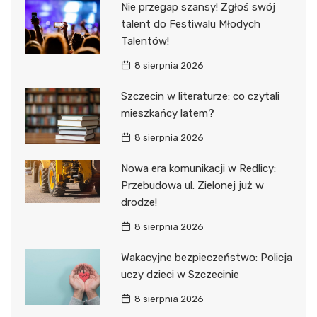
Nie przegap szansy! Zgłoś swój
talent do Festiwalu Młodych
Talentów!
8 sierpnia 2026
Szczecin w literaturze: co czytali
mieszkańcy latem?
8 sierpnia 2026
Nowa era komunikacji w Redlicy:
Przebudowa ul. Zielonej już w
drodze!
8 sierpnia 2026
Wakacyjne bezpieczeństwo: Policja
uczy dzieci w Szczecinie
8 sierpnia 2026