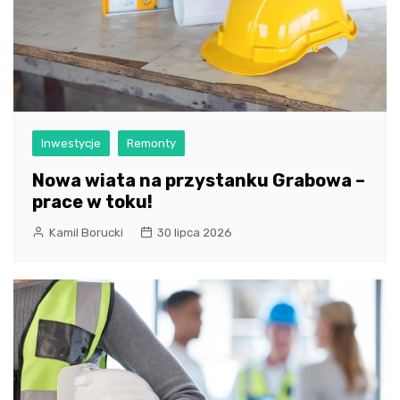
Inwestycje
Remonty
Nowa wiata na przystanku Grabowa –
prace w toku!
Kamil Borucki
30 lipca 2026