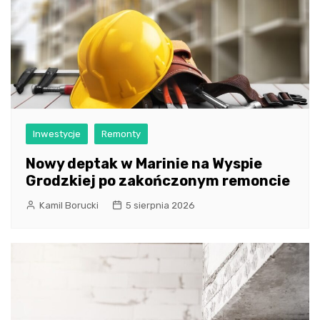
Inwestycje
Remonty
Nowy deptak w Marinie na Wyspie
Grodzkiej po zakończonym remoncie
Kamil Borucki
5 sierpnia 2026