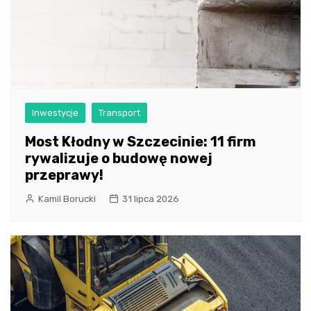
Inwestycje
Transport
Most Kłodny w Szczecinie: 11 firm
rywalizuje o budowę nowej
przeprawy!
Kamil Borucki
31 lipca 2026