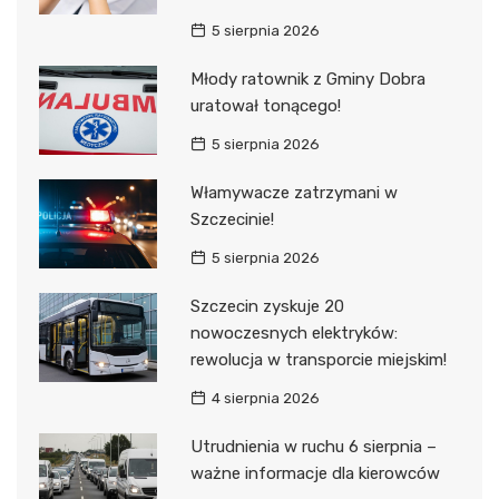
5 sierpnia 2026
Młody ratownik z Gminy Dobra
uratował tonącego!
5 sierpnia 2026
Włamywacze zatrzymani w
Szczecinie!
5 sierpnia 2026
Szczecin zyskuje 20
nowoczesnych elektryków:
rewolucja w transporcie miejskim!
4 sierpnia 2026
Utrudnienia w ruchu 6 sierpnia –
ważne informacje dla kierowców