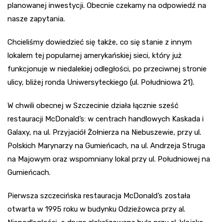
planowanej inwestycji. Obecnie czekamy na odpowiedź na
nasze zapytania.
Chcieliśmy dowiedzieć się także, co się stanie z innym
lokalem tej popularnej amerykańskiej sieci, który już
funkcjonuje w niedalekiej odległości, po przeciwnej stronie
ulicy, bliżej ronda Uniwersyteckiego (ul. Południowa 21).
W chwili obecnej w Szczecinie działa łącznie sześć
restauracji McDonald’s: w centrach handlowych Kaskada i
Galaxy, na ul. Przyjaciół Żołnierza na Niebuszewie, przy ul.
Polskich Marynarzy na Gumieńcach, na ul. Andrzeja Struga
na Majowym oraz wspomniany lokal przy ul. Południowej na
Gumieńcach.
Pierwsza szczecińska restauracja McDonald’s została
otwarta w 1995 roku w budynku Odzieżowca przy al.