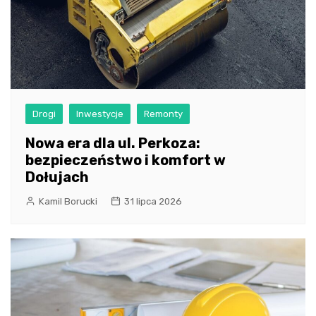
Drogi
Inwestycje
Remonty
Nowa era dla ul. Perkoza:
bezpieczeństwo i komfort w
Dołujach
Kamil Borucki
31 lipca 2026