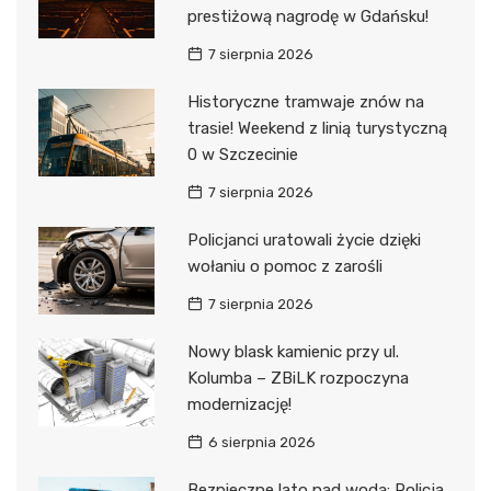
prestiżową nagrodę w Gdańsku!
7 sierpnia 2026
Historyczne tramwaje znów na
trasie! Weekend z linią turystyczną
0 w Szczecinie
7 sierpnia 2026
Policjanci uratowali życie dzięki
wołaniu o pomoc z zarośli
7 sierpnia 2026
Nowy blask kamienic przy ul.
Kolumba – ZBiLK rozpoczyna
modernizację!
6 sierpnia 2026
Bezpieczne lato nad wodą: Policja