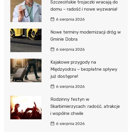
Szczecińskie trojaczki wracają do
domu – radość i nowe wyzwania!
6 sierpnia 2026
Nowe terminy modernizacji dróg w
Gminie Dobra
6 sierpnia 2026
Kajakowe przygody na
Międzyodrzu – bezpłatne spływy
już dostępne!
6 sierpnia 2026
Rodzinny festyn w
Skarbimierzycach: radość, atrakcje
i wspólne chwile
6 sierpnia 2026