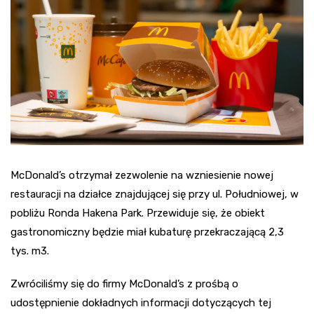
McDonald’s otrzymał zezwolenie na wzniesienie nowej
restauracji na działce znajdującej się przy ul. Południowej, w
pobliżu Ronda Hakena Park. Przewiduje się, że obiekt
gastronomiczny będzie miał kubaturę przekraczającą 2,3
tys. m3.
Zwróciliśmy się do firmy McDonald’s z prośbą o
udostępnienie dokładnych informacji dotyczących tej