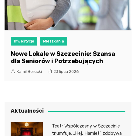
Inwestycje
Mieszkania
Nowe Lokale w Szczecinie: Szansa
dla Seniorów i Potrzebujących
Kamil Borucki
23 lipca 2026
Aktualności
Teatr Współczesny w Szczecinie
triumfuje: „Hej, Hamlet” zdobywa