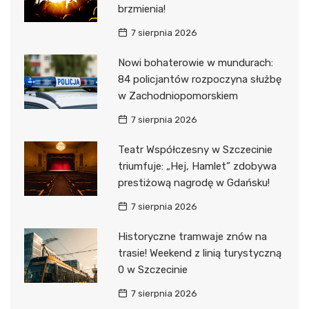
brzmienia!
7 sierpnia 2026
Nowi bohaterowie w mundurach:
84 policjantów rozpoczyna służbę
w Zachodniopomorskiem
7 sierpnia 2026
Teatr Współczesny w Szczecinie
triumfuje: „Hej, Hamlet” zdobywa
prestiżową nagrodę w Gdańsku!
7 sierpnia 2026
Historyczne tramwaje znów na
trasie! Weekend z linią turystyczną
0 w Szczecinie
7 sierpnia 2026