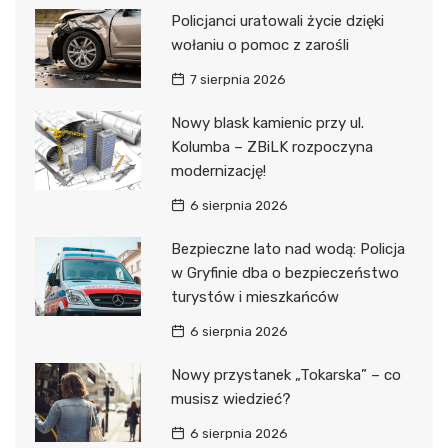
Policjanci uratowali życie dzięki
wołaniu o pomoc z zarośli
7 sierpnia 2026
Nowy blask kamienic przy ul.
Kolumba – ZBiLK rozpoczyna
modernizację!
6 sierpnia 2026
Bezpieczne lato nad wodą: Policja
w Gryfinie dba o bezpieczeństwo
turystów i mieszkańców
6 sierpnia 2026
Nowy przystanek „Tokarska” – co
musisz wiedzieć?
6 sierpnia 2026