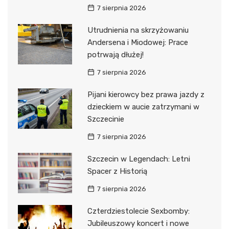
7 sierpnia 2026
Utrudnienia na skrzyżowaniu
Andersena i Miodowej: Prace
potrwają dłużej!
7 sierpnia 2026
Pijani kierowcy bez prawa jazdy z
dzieckiem w aucie zatrzymani w
Szczecinie
7 sierpnia 2026
Szczecin w Legendach: Letni
Spacer z Historią
7 sierpnia 2026
Czterdziestolecie Sexbomby:
Jubileuszowy koncert i nowe