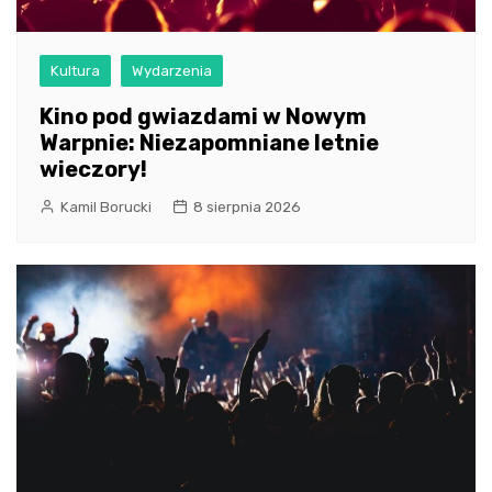
Kultura
Wydarzenia
Kino pod gwiazdami w Nowym
Warpnie: Niezapomniane letnie
wieczory!
Kamil Borucki
8 sierpnia 2026