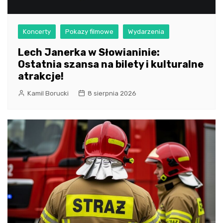
Koncerty
Pokazy filmowe
Wydarzenia
Lech Janerka w Słowianinie:
Ostatnia szansa na bilety i kulturalne
atrakcje!
Kamil Borucki
8 sierpnia 2026