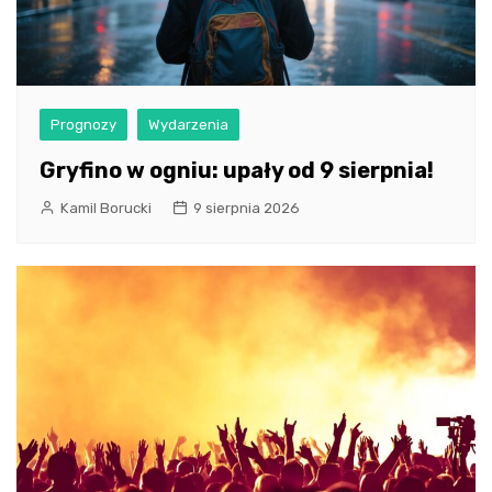
Prognozy
Wydarzenia
Gryfino w ogniu: upały od 9 sierpnia!
Kamil Borucki
9 sierpnia 2026