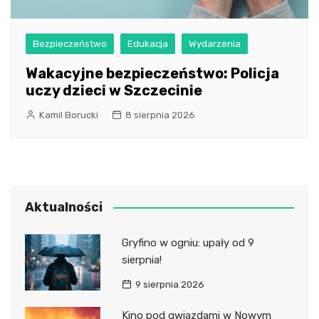
Bezpieczeństwo
Edukacja
Wydarzenia
Wakacyjne bezpieczeństwo: Policja
uczy dzieci w Szczecinie
Kamil Borucki
8 sierpnia 2026
Aktualności
Gryfino w ogniu: upały od 9
sierpnia!
9 sierpnia 2026
Kino pod gwiazdami w Nowym