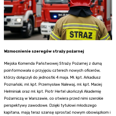
Wzmocnienie szeregów straży pożarnej
Miejska Komenda Państwowej Straży Pożarnej z dumą
poinformowała o przyjęciu czterech nowych oficerów,
którzy dołączyli do jednostki 4 maja. Mł. kpt. Arkadiusz
Poznański, mł. kpt. Przemysław Nalewaj, mł. kpt. Maciej
Hełminiak oraz mł. kpt. Piotr Hertel ukończyli Akademię
Pożarniczą w Warszawie, co otwiera przed nimi szerokie
perspektywy zawodowe. Dzięki tytułowi młodszego
kapitana, mają teraz szansę sprostać nowym obowiązkom i