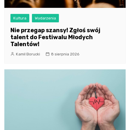
Kultura
Wydarzenia
Nie przegap szansy! Zgłoś swój
talent do Festiwalu Młodych
Talentów!
Kamil Borucki
8 sierpnia 2026