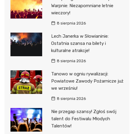
Warpnie: Niezapomniane letnie
wieczory!
8 sierpnia 2026
Lech Janerka w Słowianinie:
Ostatnia szansa na bilety i
kulturalne atrakcje!
8 sierpnia 2026
Tanowo w ogniu rywalizacji:
Powiatowe Zawody Pożarnicze już
we wrześniu!
8 sierpnia 2026
Nie przegap szansy! Zgłoś swój
talent do Festiwalu Młodych
Talentów!