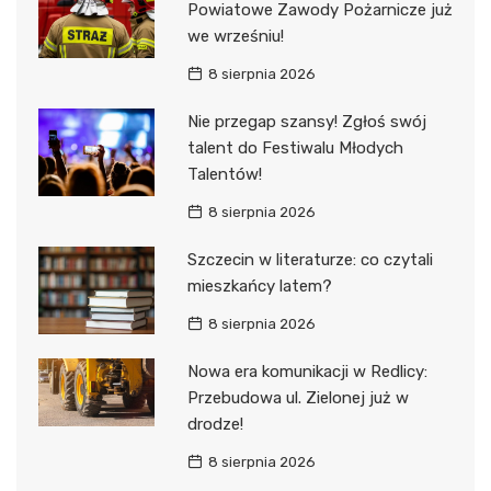
Powiatowe Zawody Pożarnicze już
we wrześniu!
8 sierpnia 2026
Nie przegap szansy! Zgłoś swój
talent do Festiwalu Młodych
Talentów!
8 sierpnia 2026
Szczecin w literaturze: co czytali
mieszkańcy latem?
8 sierpnia 2026
Nowa era komunikacji w Redlicy:
Przebudowa ul. Zielonej już w
drodze!
8 sierpnia 2026