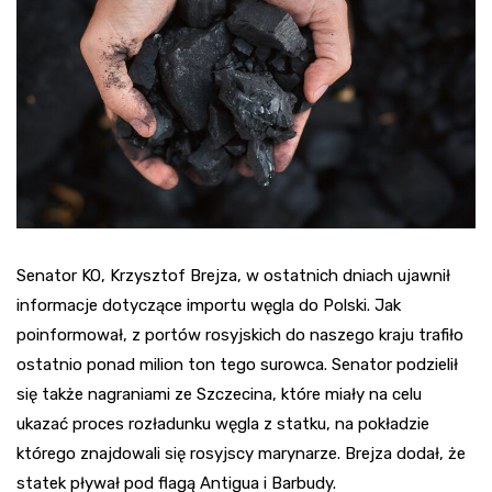
Senator KO, Krzysztof Brejza, w ostatnich dniach ujawnił
informacje dotyczące importu węgla do Polski. Jak
poinformował, z portów rosyjskich do naszego kraju trafiło
ostatnio ponad milion ton tego surowca. Senator podzielił
się także nagraniami ze Szczecina, które miały na celu
ukazać proces rozładunku węgla z statku, na pokładzie
którego znajdowali się rosyjscy marynarze. Brejza dodał, że
statek pływał pod flagą Antigua i Barbudy.