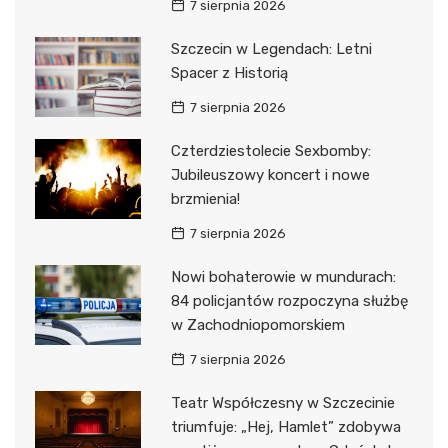
7 sierpnia 2026
Szczecin w Legendach: Letni
Spacer z Historią
7 sierpnia 2026
Czterdziestolecie Sexbomby:
Jubileuszowy koncert i nowe
brzmienia!
7 sierpnia 2026
Nowi bohaterowie w mundurach:
84 policjantów rozpoczyna służbę
w Zachodniopomorskiem
7 sierpnia 2026
Teatr Współczesny w Szczecinie
triumfuje: „Hej, Hamlet” zdobywa