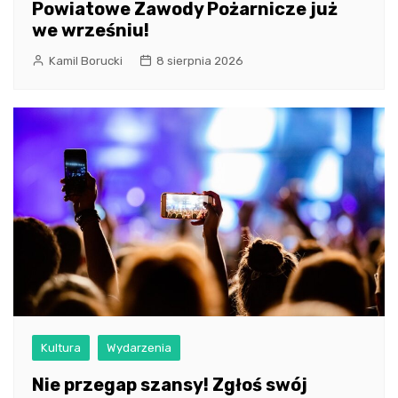
Powiatowe Zawody Pożarnicze już
we wrześniu!
Kamil Borucki
8 sierpnia 2026
Kultura
Wydarzenia
Nie przegap szansy! Zgłoś swój