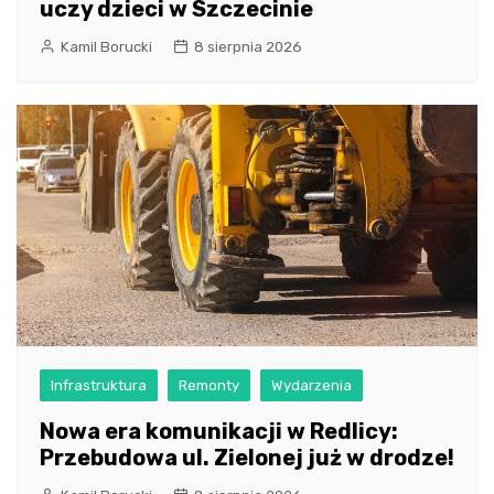
uczy dzieci w Szczecinie
Kamil Borucki
8 sierpnia 2026
Infrastruktura
Remonty
Wydarzenia
Nowa era komunikacji w Redlicy:
Przebudowa ul. Zielonej już w drodze!