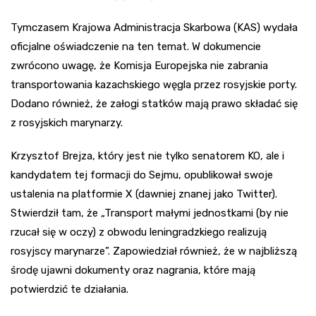
Tymczasem Krajowa Administracja Skarbowa (KAS) wydała
oficjalne oświadczenie na ten temat. W dokumencie
zwrócono uwagę, że Komisja Europejska nie zabrania
transportowania kazachskiego węgla przez rosyjskie porty.
Dodano również, że załogi statków mają prawo składać się
z rosyjskich marynarzy.
Krzysztof Brejza, który jest nie tylko senatorem KO, ale i
kandydatem tej formacji do Sejmu, opublikował swoje
ustalenia na platformie X (dawniej znanej jako Twitter).
Stwierdził tam, że „Transport małymi jednostkami (by nie
rzucał się w oczy) z obwodu leningradzkiego realizują
rosyjscy marynarze”. Zapowiedział również, że w najbliższą
środę ujawni dokumenty oraz nagrania, które mają
potwierdzić te działania.