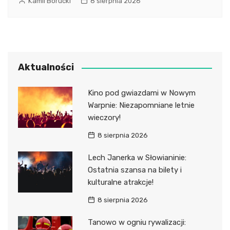
Kamil Borucki
8 sierpnia 2026
Aktualności
Kino pod gwiazdami w Nowym
Warpnie: Niezapomniane letnie
wieczory!
8 sierpnia 2026
Lech Janerka w Słowianinie:
Ostatnia szansa na bilety i
kulturalne atrakcje!
8 sierpnia 2026
Tanowo w ogniu rywalizacji: