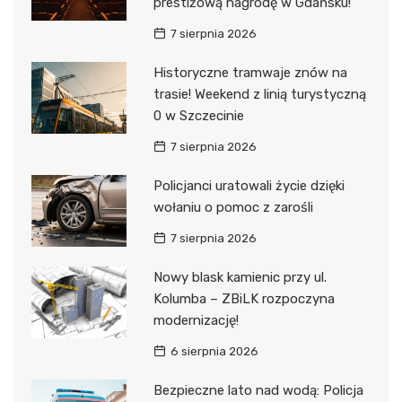
prestiżową nagrodę w Gdańsku!
7 sierpnia 2026
Historyczne tramwaje znów na
trasie! Weekend z linią turystyczną
0 w Szczecinie
7 sierpnia 2026
Policjanci uratowali życie dzięki
wołaniu o pomoc z zarośli
7 sierpnia 2026
Nowy blask kamienic przy ul.
Kolumba – ZBiLK rozpoczyna
modernizację!
6 sierpnia 2026
Bezpieczne lato nad wodą: Policja