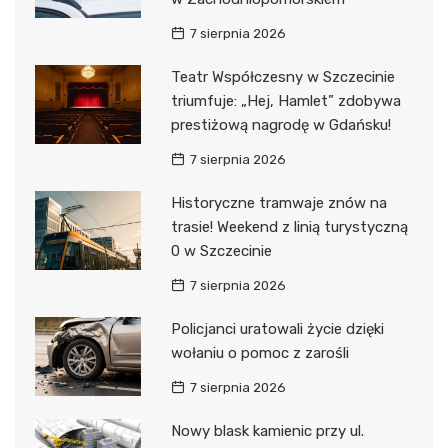
7 sierpnia 2026
Teatr Współczesny w Szczecinie
triumfuje: „Hej, Hamlet” zdobywa
prestiżową nagrodę w Gdańsku!
7 sierpnia 2026
Historyczne tramwaje znów na
trasie! Weekend z linią turystyczną
0 w Szczecinie
7 sierpnia 2026
Policjanci uratowali życie dzięki
wołaniu o pomoc z zarośli
7 sierpnia 2026
Nowy blask kamienic przy ul.