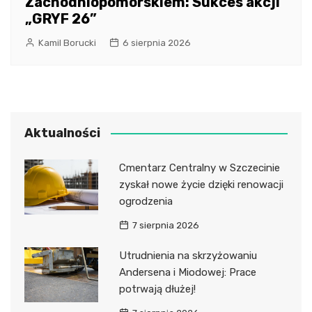
Zachodniopomorskiem: Sukces akcji
„GRYF 26”
Kamil Borucki
6 sierpnia 2026
Aktualności
Cmentarz Centralny w Szczecinie
zyskał nowe życie dzięki renowacji
ogrodzenia
7 sierpnia 2026
Utrudnienia na skrzyżowaniu
Andersena i Miodowej: Prace
potrwają dłużej!