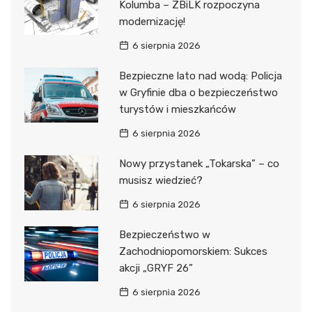
Kolumba – ZBiLK rozpoczyna
modernizację!
6 sierpnia 2026
Bezpieczne lato nad wodą: Policja
w Gryfinie dba o bezpieczeństwo
turystów i mieszkańców
6 sierpnia 2026
Nowy przystanek „Tokarska” – co
musisz wiedzieć?
6 sierpnia 2026
Bezpieczeństwo w
Zachodniopomorskiem: Sukces
akcji „GRYF 26”
6 sierpnia 2026