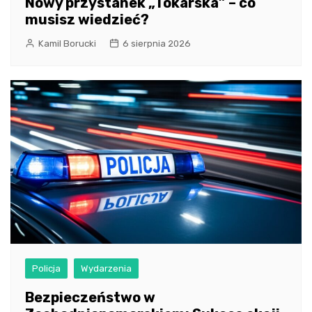
Nowy przystanek „Tokarska” – co
musisz wiedzieć?
Kamil Borucki
6 sierpnia 2026
Policja
Wydarzenia
Bezpieczeństwo w