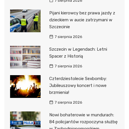
7 sierpnia 2026
Pijani kierowcy bez prawa jazdy z
dzieckiem w aucie zatrzymani w
Szczecinie
7 sierpnia 2026
Szczecin w Legendach: Letni
Spacer z Historią
7 sierpnia 2026
Czterdziestolecie Sexbomby:
Jubileuszowy koncert i nowe
brzmienia!
7 sierpnia 2026
Nowi bohaterowie w mundurach:
84 policjantów rozpoczyna służbę
w Zachodniopomorskiem