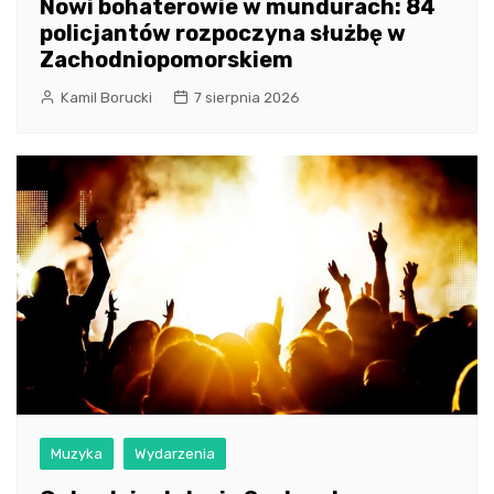
Nowi bohaterowie w mundurach: 84
policjantów rozpoczyna służbę w
Zachodniopomorskiem
Kamil Borucki
7 sierpnia 2026
Muzyka
Wydarzenia