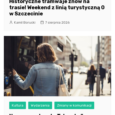
Historyczne tramwaje znów na
trasie! Weekend z linią turystyczną 0
w Szczecinie
Kamil Borucki
7 sierpnia 2026
Kultura
Wydarzenia
Zmiany w komunikacji