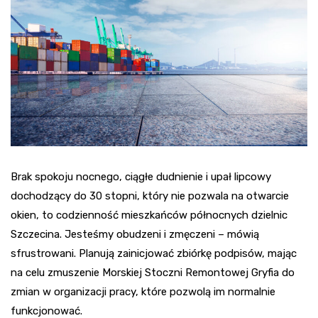
Brak spokoju nocnego, ciągłe dudnienie i upał lipcowy
dochodzący do 30 stopni, który nie pozwala na otwarcie
okien, to codzienność mieszkańców północnych dzielnic
Szczecina. Jesteśmy obudzeni i zmęczeni – mówią
sfrustrowani. Planują zainicjować zbiórkę podpisów, mając
na celu zmuszenie Morskiej Stoczni Remontowej Gryfia do
zmian w organizacji pracy, które pozwolą im normalnie
funkcjonować.