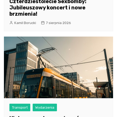
Czterdziestolecie Sexbomby:
Jubileuszowy koncert i nowe
brzmienia!
Kamil Borucki
7 sierpnia 2026
Transport
Wydarzenia