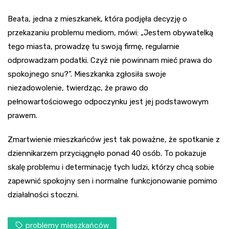
Beata, jedna z mieszkanek, która podjęła decyzję o
przekazaniu problemu mediom, mówi: „Jestem obywatelką
tego miasta, prowadzę tu swoją firmę, regularnie
odprowadzam podatki. Czyż nie powinnam mieć prawa do
spokojnego snu?”. Mieszkanka zgłosiła swoje
niezadowolenie, twierdząc, że prawo do
pełnowartościowego odpoczynku jest jej podstawowym
prawem.
Zmartwienie mieszkańców jest tak poważne, że spotkanie z
dziennikarzem przyciągnęło ponad 40 osób. To pokazuje
skalę problemu i determinację tych ludzi, którzy chcą sobie
zapewnić spokojny sen i normalne funkcjonowanie pomimo
działalności stoczni.
problemy mieszkańców