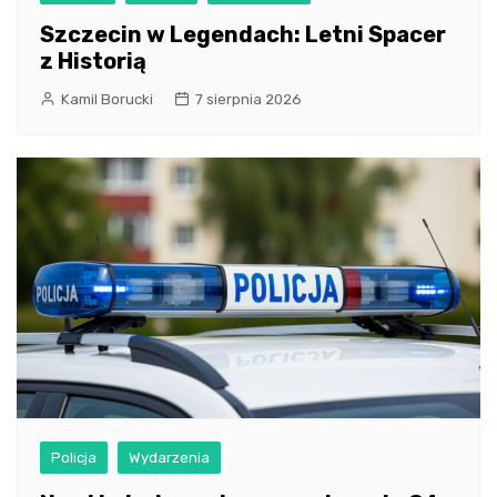
Szczecin w Legendach: Letni Spacer
z Historią
Kamil Borucki
7 sierpnia 2026
Policja
Wydarzenia