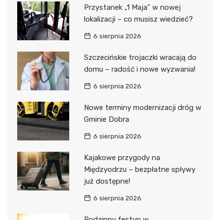
Przystanek „1 Maja” w nowej
lokalizacji – co musisz wiedzieć?
6 sierpnia 2026
Szczecińskie trojaczki wracają do
domu – radość i nowe wyzwania!
6 sierpnia 2026
Nowe terminy modernizacji dróg w
Gminie Dobra
6 sierpnia 2026
Kajakowe przygody na
Międzyodrzu – bezpłatne spływy
już dostępne!
6 sierpnia 2026
Rodzinny festyn w