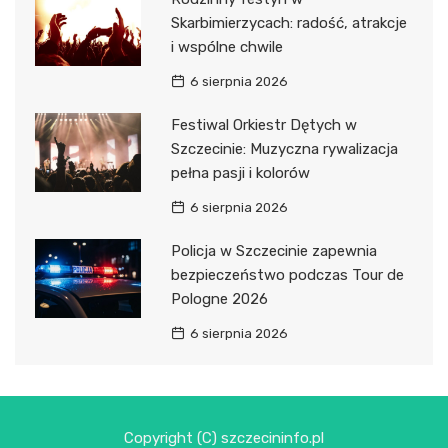
Skarbimierzycach: radość, atrakcje
i wspólne chwile
6 sierpnia 2026
Festiwal Orkiestr Dętych w
Szczecinie: Muzyczna rywalizacja
pełna pasji i kolorów
6 sierpnia 2026
Policja w Szczecinie zapewnia
bezpieczeństwo podczas Tour de
Pologne 2026
6 sierpnia 2026
Copyright (C) szczecininfo.pl