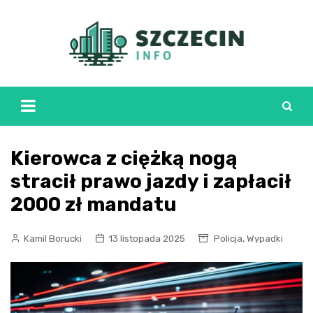
Skip
to
content
Kierowca z ciężką nogą
stracił prawo jazdy i zapłacił
2000 zł mandatu
,
Kamil Borucki
13 listopada 2025
Policja
Wypadki