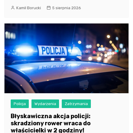
Kamil Borucki
5 sierpnia 2026
Policja
Wydarzenia
Zatrzymania
Błyskawiczna akcja policji:
skradziony rower wraca do
właścicielki w 2 godziny!