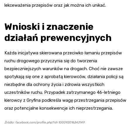
lekceważenia przepisów oraz jak można ich unikać.
Wnioski i znaczenie
działań prewencyjnych
Każda inicjatywa skierowana przeciwko łamaniu przepisów
ruchu drogowego przyczynia się do tworzenia
bezpieczniejszych warunków na drogach. Choć nie zawsze
spotykają się one z aprobatą kierowców, działania policji są
niezbędne dla ochrony życia i zdrowia wszystkich
uczestników ruchu. Przypadek zatrzymanego 46-letniego
kierowcy z Gryfina podkreśla wagę przestrzegania przepisów
oraz potencjalne konsekwencje ich nieprzestrzegania.
Źródło: facebook.com/profile.php?id=100092016343149