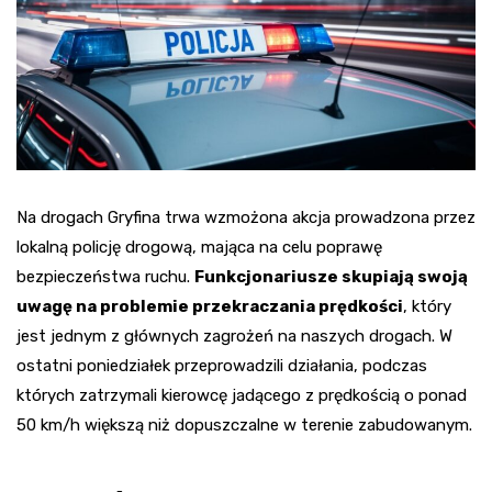
Na drogach Gryfina trwa wzmożona akcja prowadzona przez
lokalną policję drogową, mająca na celu poprawę
bezpieczeństwa ruchu.
Funkcjonariusze skupiają swoją
uwagę na problemie przekraczania prędkości
, który
jest jednym z głównych zagrożeń na naszych drogach. W
ostatni poniedziałek przeprowadzili działania, podczas
których zatrzymali kierowcę jadącego z prędkością o ponad
50 km/h większą niż dopuszczalne w terenie zabudowanym.