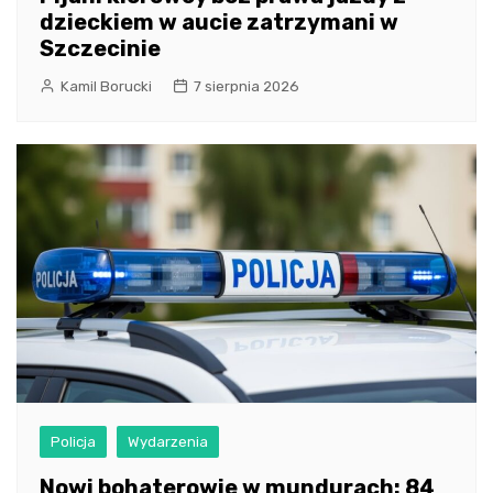
dzieckiem w aucie zatrzymani w
Szczecinie
Kamil Borucki
7 sierpnia 2026
Policja
Wydarzenia
Nowi bohaterowie w mundurach: 84