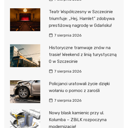
Teatr Współczesny w Szczecinie
triumfuje: „Hej, Hamlet” zdobywa
prestiżową nagrodę w Gdańsku!
7 sierpnia 2026
Historyczne tramwaje znów na
trasie! Weekend z linią turystyczną
0 w Szczecinie
7 sierpnia 2026
Policjanci uratowali życie dzięki
wołaniu o pomoc z zarośli
7 sierpnia 2026
Nowy blask kamienic przy ul.
Kolumba – ZBiLK rozpoczyna
modernizację!