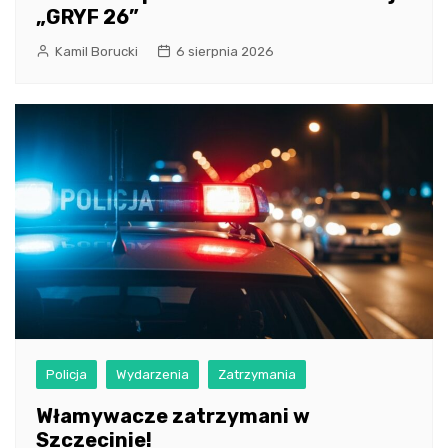
„GRYF 26”
Kamil Borucki
6 sierpnia 2026
Policja
Wydarzenia
Zatrzymania
Włamywacze zatrzymani w
Szczecinie!