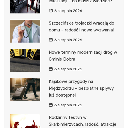
lokalizacji – co musisz wiedzieć?
6 sierpnia 2026
Szczecińskie trojaczki wracają do
domu – radość i nowe wyzwania!
6 sierpnia 2026
Nowe terminy modernizacji dróg w
Gminie Dobra
6 sierpnia 2026
Kajakowe przygody na
Międzyodrzu – bezpłatne spływy
już dostępne!
6 sierpnia 2026
Rodzinny festyn w
Skarbimierzycach: radość, atrakcje