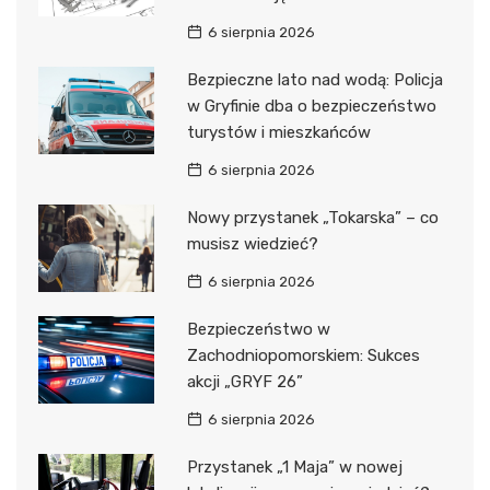
6 sierpnia 2026
Bezpieczne lato nad wodą: Policja
w Gryfinie dba o bezpieczeństwo
turystów i mieszkańców
6 sierpnia 2026
Nowy przystanek „Tokarska” – co
musisz wiedzieć?
6 sierpnia 2026
Bezpieczeństwo w
Zachodniopomorskiem: Sukces
akcji „GRYF 26”
6 sierpnia 2026
Przystanek „1 Maja” w nowej