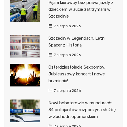
Pijani kierowcy bez prawa jazdy z
dzieckiem w aucie zatrzymani w
Szczecinie
7 sierpnia 2026
Szczecin w Legendach: Letni
Spacer z Historią
7 sierpnia 2026
Czterdziestolecie Sexbomby:
Jubileuszowy koncert i nowe
brzmienia!
7 sierpnia 2026
Nowi bohaterowie w mundurach:
84 policjantów rozpoczyna służbę
w Zachodniopomorskiem
7 sierpnia 2026