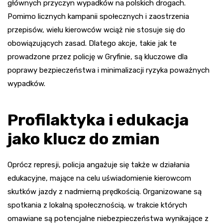
głównych przyczyn wypadków na polskich drogach.
Pomimo licznych kampanii społecznych i zaostrzenia
przepisów, wielu kierowców wciąż nie stosuje się do
obowiązujących zasad. Dlatego akcje, takie jak te
prowadzone przez policję w Gryfinie, są kluczowe dla
poprawy bezpieczeństwa i minimalizacji ryzyka poważnych
wypadków.
Profilaktyka i edukacja
jako klucz do zmian
Oprócz represji, policja angażuje się także w działania
edukacyjne, mające na celu uświadomienie kierowcom
skutków jazdy z nadmierną prędkością. Organizowane są
spotkania z lokalną społecznością, w trakcie których
omawiane są potencjalne niebezpieczeństwa wynikające z