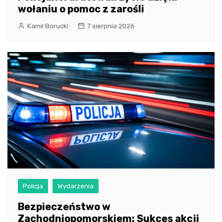
wołaniu o pomoc z zarośli
Kamil Borucki
7 sierpnia 2026
Policja
Wydarzenia
Bezpieczeństwo w
Zachodniopomorskiem: Sukces akcji