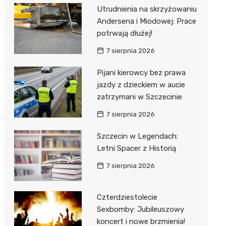
Utrudnienia na skrzyżowaniu
Andersena i Miodowej: Prace
potrwają dłużej!
7 sierpnia 2026
Pijani kierowcy bez prawa
jazdy z dzieckiem w aucie
zatrzymani w Szczecinie
7 sierpnia 2026
Szczecin w Legendach:
Letni Spacer z Historią
7 sierpnia 2026
Czterdziestolecie
Sexbomby: Jubileuszowy
koncert i nowe brzmienia!