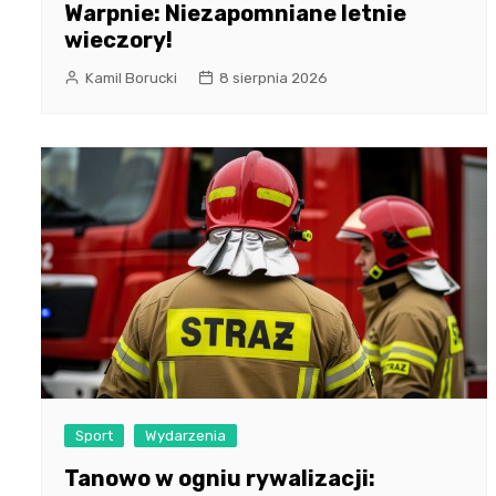
Warpnie: Niezapomniane letnie
wieczory!
Kamil Borucki
8 sierpnia 2026
Sport
Wydarzenia
Tanowo w ogniu rywalizacji: