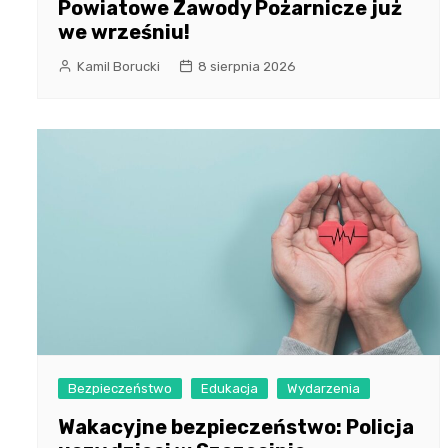
Powiatowe Zawody Pożarnicze już
we wrześniu!
Kamil Borucki
8 sierpnia 2026
Bezpieczeństwo
Edukacja
Wydarzenia
Wakacyjne bezpieczeństwo: Policja