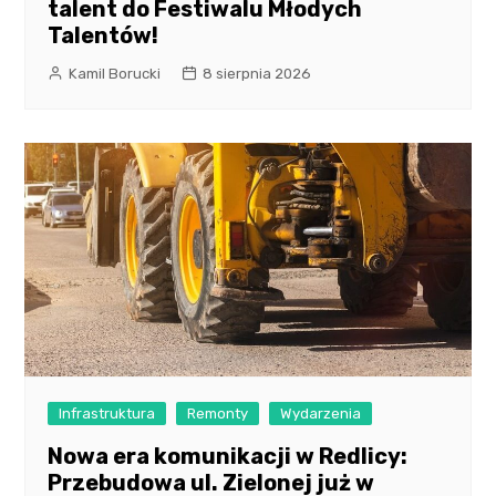
talent do Festiwalu Młodych
Talentów!
Kamil Borucki
8 sierpnia 2026
Infrastruktura
Remonty
Wydarzenia
Nowa era komunikacji w Redlicy:
Przebudowa ul. Zielonej już w