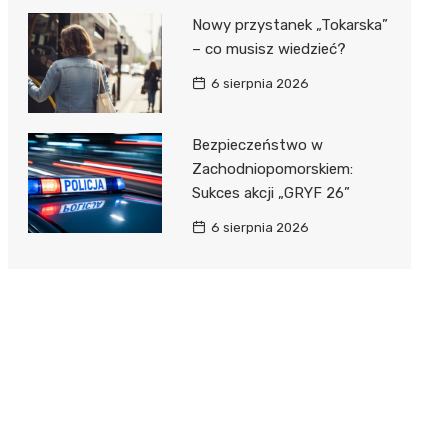
Nowy przystanek „Tokarska”
– co musisz wiedzieć?
6 sierpnia 2026
Bezpieczeństwo w
Zachodniopomorskiem:
Sukces akcji „GRYF 26”
6 sierpnia 2026