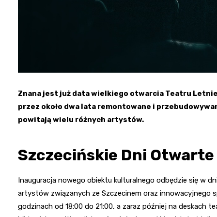
Znana jest już data wielkiego otwarcia Teatru Letni
przez około dwa lata remontowane i przebudowywane
powitają wielu różnych artystów.
Szczecińskie Dni Otwarte
Inauguracja nowego obiektu kulturalnego odbędzie się w dn
artystów związanych ze Szczecinem oraz innowacyjnego s
godzinach od 18:00 do 21:00, a zaraz później na deskach 