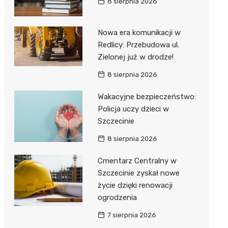
8 sierpnia 2026
Nowa era komunikacji w
Redlicy: Przebudowa ul.
Zielonej już w drodze!
8 sierpnia 2026
Wakacyjne bezpieczeństwo:
Policja uczy dzieci w
Szczecinie
8 sierpnia 2026
Cmentarz Centralny w
Szczecinie zyskał nowe
życie dzięki renowacji
ogrodzenia
7 sierpnia 2026