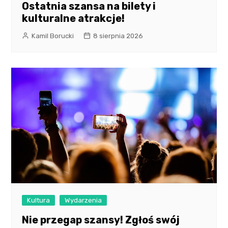
Ostatnia szansa na bilety i
kulturalne atrakcje!
Kamil Borucki
8 sierpnia 2026
Kultura
Wydarzenia
Nie przegap szansy! Zgłoś swój