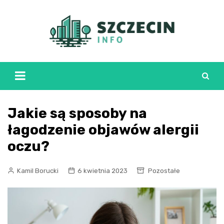
Skip
to
content
Jakie są sposoby na
łagodzenie objawów alergii
oczu?
Kamil Borucki
6 kwietnia 2023
Pozostałe