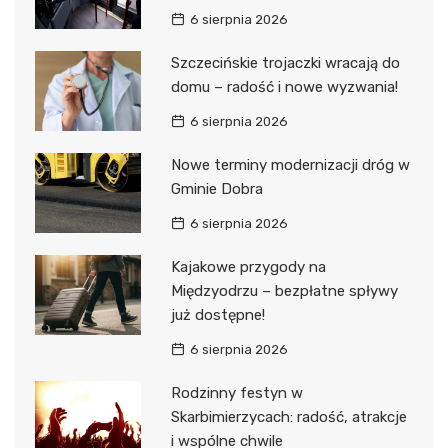
6 sierpnia 2026
Szczecińskie trojaczki wracają do
domu – radość i nowe wyzwania!
6 sierpnia 2026
Nowe terminy modernizacji dróg w
Gminie Dobra
6 sierpnia 2026
Kajakowe przygody na
Międzyodrzu – bezpłatne spływy
już dostępne!
6 sierpnia 2026
Rodzinny festyn w
Skarbimierzycach: radość, atrakcje
i wspólne chwile