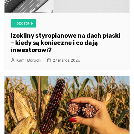
Pozostałe
Izokliny styropianowe na dach płaski
– kiedy są konieczne i co dają
inwestorowi?
Kamil Borucki
27 marca 2026