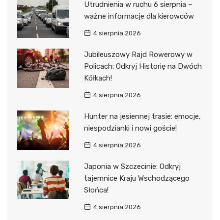
Utrudnienia w ruchu 6 sierpnia –
ważne informacje dla kierowców
4 sierpnia 2026
Jubileuszowy Rajd Rowerowy w
Policach: Odkryj Historię na Dwóch
Kółkach!
4 sierpnia 2026
Hunter na jesiennej trasie: emocje,
niespodzianki i nowi goście!
4 sierpnia 2026
Japonia w Szczecinie: Odkryj
tajemnice Kraju Wschodzącego
Słońca!
4 sierpnia 2026