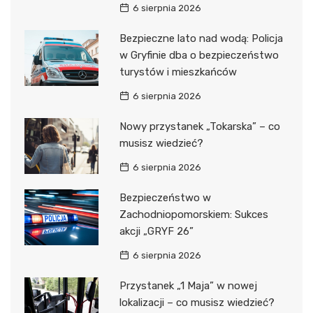
6 sierpnia 2026
Bezpieczne lato nad wodą: Policja
w Gryfinie dba o bezpieczeństwo
turystów i mieszkańców
6 sierpnia 2026
Nowy przystanek „Tokarska” – co
musisz wiedzieć?
6 sierpnia 2026
Bezpieczeństwo w
Zachodniopomorskiem: Sukces
akcji „GRYF 26”
6 sierpnia 2026
Przystanek „1 Maja” w nowej
lokalizacji – co musisz wiedzieć?