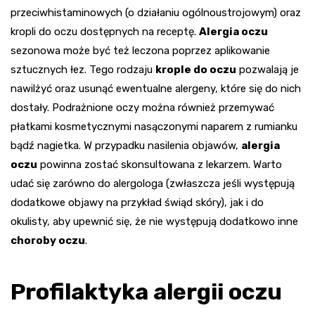
przeciwhistaminowych (o działaniu ogólnoustrojowym) oraz
kropli do oczu dostępnych na receptę.
Alergia oczu
sezonowa może być też leczona poprzez aplikowanie
sztucznych łez. Tego rodzaju
krople do oczu
pozwalają je
nawilżyć oraz usunąć ewentualne alergeny, które się do nich
dostały. Podrażnione oczy można również przemywać
płatkami kosmetycznymi nasączonymi naparem z rumianku
bądź nagietka. W przypadku nasilenia objawów,
alergia
oczu
powinna zostać skonsultowana z lekarzem. Warto
udać się zarówno do alergologa (zwłaszcza jeśli występują
dodatkowe objawy na przykład świąd skóry), jak i do
okulisty, aby upewnić się, że nie występują dodatkowo inne
choroby oczu
.
Profilaktyka alergii oczu