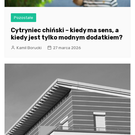
Pozostałe
Cytryniec chiński – kiedy ma sens, a
kiedy jest tylko modnym dodatkiem?
Kamil Borucki
27 marca 2026