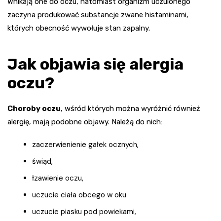
Wnikają one do oczu, natomiast organizm uczulonego
zaczyna produkować substancje zwane histaminami,
których obecność wywołuje stan zapalny.
Jak objawia się alergia
oczu?
Choroby oczu
, wśród których można wyróżnić również
alergię, mają podobne objawy. Należą do nich:
zaczerwienienie gałek ocznych,
świąd,
łzawienie oczu,
uczucie ciała obcego w oku
uczucie piasku pod powiekami,