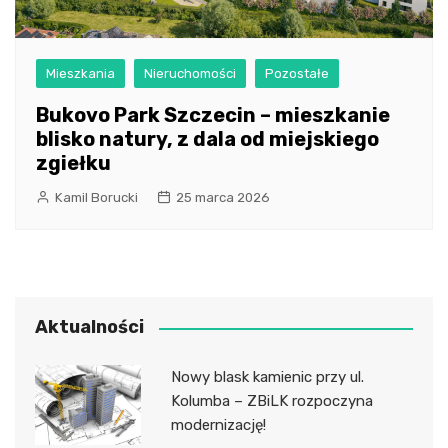
Mieszkania
Nieruchomości
Pozostałe
Bukovo Park Szczecin – mieszkanie
blisko natury, z dala od miejskiego
zgiełku
Kamil Borucki
25 marca 2026
Aktualności
Nowy blask kamienic przy ul.
Kolumba – ZBiLK rozpoczyna
modernizację!