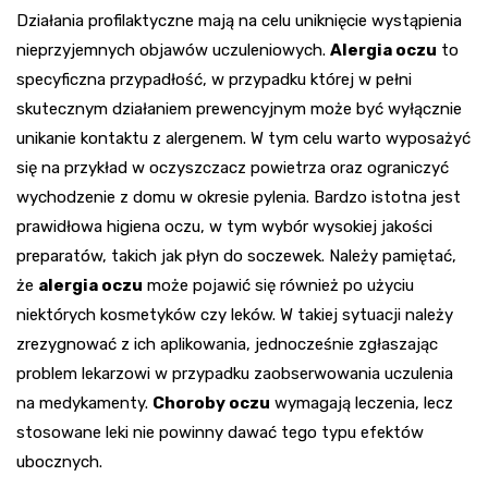
Działania profilaktyczne mają na celu uniknięcie wystąpienia
nieprzyjemnych objawów uczuleniowych.
Alergia oczu
to
specyficzna przypadłość, w przypadku której w pełni
skutecznym działaniem prewencyjnym może być wyłącznie
unikanie kontaktu z alergenem. W tym celu warto wyposażyć
się na przykład w oczyszczacz powietrza oraz ograniczyć
wychodzenie z domu w okresie pylenia. Bardzo istotna jest
prawidłowa higiena oczu, w tym wybór wysokiej jakości
preparatów, takich jak płyn do soczewek. Należy pamiętać,
że
alergia oczu
może pojawić się również po użyciu
niektórych kosmetyków czy leków. W takiej sytuacji należy
zrezygnować z ich aplikowania, jednocześnie zgłaszając
problem lekarzowi w przypadku zaobserwowania uczulenia
na medykamenty.
Choroby oczu
wymagają leczenia, lecz
stosowane leki nie powinny dawać tego typu efektów
ubocznych.