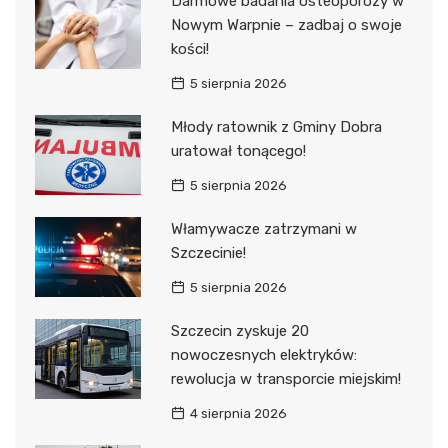
Darmowe badania osteoporozy w
Nowym Warpnie – zadbaj o swoje
kości!
5 sierpnia 2026
Młody ratownik z Gminy Dobra
uratował tonącego!
5 sierpnia 2026
Włamywacze zatrzymani w
Szczecinie!
5 sierpnia 2026
Szczecin zyskuje 20
nowoczesnych elektryków:
rewolucja w transporcie miejskim!
4 sierpnia 2026