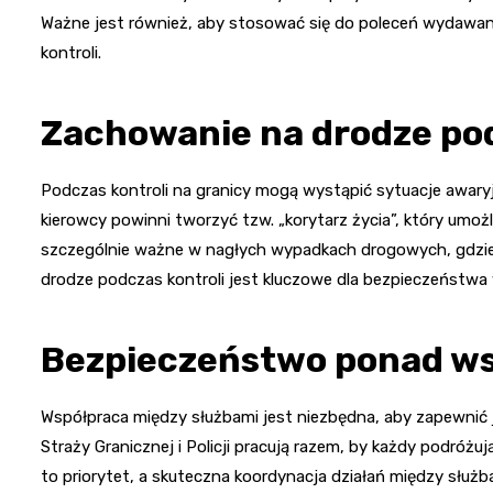
Ważne jest również, aby stosować się do poleceń wydawany
kontroli.
Zachowanie na drodze pod
Podczas kontroli na granicy mogą wystąpić sytuacje awaryj
kierowcy powinni tworzyć tzw. „korytarz życia”, który umoż
szczególnie ważne w nagłych wypadkach drogowych, gdzie 
drodze podczas kontroli jest kluczowe dla bezpieczeństwa
Bezpieczeństwo ponad w
Współpraca między służbami jest niezbędna, aby zapewnić 
Straży Granicznej i Policji pracują razem, by każdy podróżu
to priorytet, a skuteczna koordynacja działań między służb