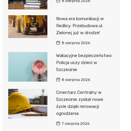
8 sierpnia 2026
Nowa era komunikacji w
Redlicy: Przebudowa ul.
Zielonej już w drodze!
8 sierpnia 2026
Wakacyjne bezpieczeństwo:
Policja uczy dzieci w
Szczecinie
8 sierpnia 2026
Cmentarz Centralny w
Szczecinie zyskał nowe
życie dzięki renowacji
ogrodzenia
7 sierpnia 2026