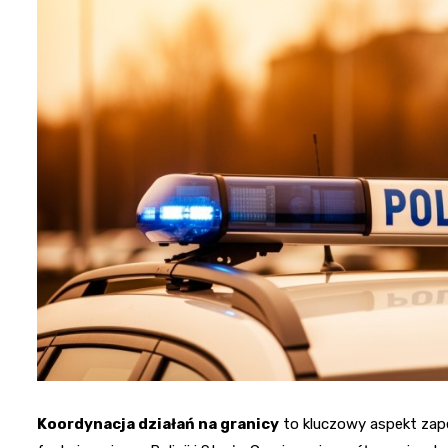
Koordynacja działań na granicy
to kluczowy aspekt zap