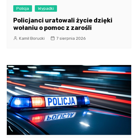
Policja
Wypadki
Policjanci uratowali życie dzięki
wołaniu o pomoc z zarośli
Kamil Borucki
7 sierpnia 2026