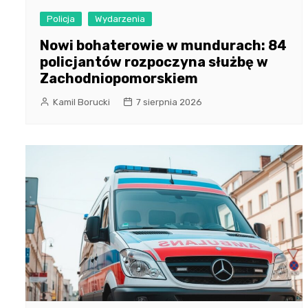
Policja
Wydarzenia
Nowi bohaterowie w mundurach: 84
policjantów rozpoczyna służbę w
Zachodniopomorskiem
Kamil Borucki
7 sierpnia 2026