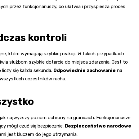
ch przez funkcjonariuszy, co ułatwia i przyspiesza proces
czas kontroli
ne, które wymagają szybkiej reakcji. W takich przypadkach
liwia służbom szybkie dotarcie do miejsca zdarzenia. Jest to
liczy się każda sekunda.
Odpowiednie zachowanie
na
 wszystkich uczestników ruchu.
szystko
jak najwyższy poziom ochrony na granicach. Funkcjonariusze
jący mógł czuć się bezpiecznie.
Bezpieczeństwo narodowe
ami jest kluczem do jego utrzymania.