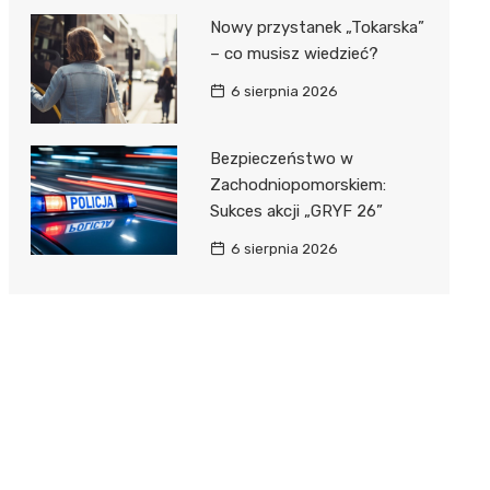
Nowy przystanek „Tokarska”
– co musisz wiedzieć?
6 sierpnia 2026
Bezpieczeństwo w
Zachodniopomorskiem:
Sukces akcji „GRYF 26”
6 sierpnia 2026