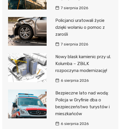
7 sierpnia 2026
Policjanci uratowali życie
dzięki wołaniu o pomoc z
zarośli
7 sierpnia 2026
Nowy blask kamienic przy ul.
Kolumba – ZBiLK
rozpoczyna modernizację!
6 sierpnia 2026
Bezpieczne lato nad wodą:
Policja w Gryfinie dba o
bezpieczeństwo turystów i
mieszkańców
6 sierpnia 2026