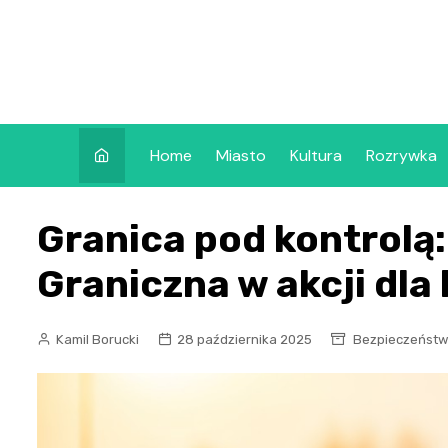
Skip
to
content
Home
Miasto
Kultura
Rozrywka
Granica pod kontrolą: 
Graniczna w akcji dla
Kamil Borucki
28 października 2025
Bezpieczeńst