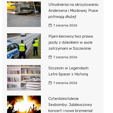
Utrudnienia na skrzyżowaniu
Andersena i Miodowej: Prace
potrwają dłużej!
7 sierpnia 2026
Pijani kierowcy bez prawa
jazdy z dzieckiem w aucie
zatrzymani w Szczecinie
7 sierpnia 2026
Szczecin w Legendach:
Letni Spacer z Historią
7 sierpnia 2026
Czterdziestolecie
Sexbomby: Jubileuszowy
koncert i nowe brzmienia!