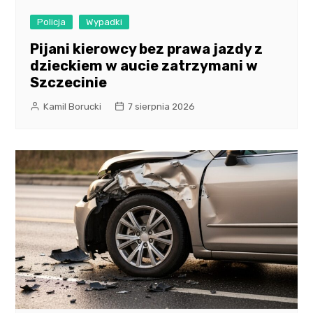
Policja
Wypadki
Pijani kierowcy bez prawa jazdy z
dzieckiem w aucie zatrzymani w
Szczecinie
Kamil Borucki
7 sierpnia 2026