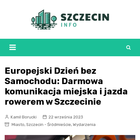
Skip
to
content
Europejski Dzień bez
Samochodu: Darmowa
komunikacja miejska i jazda
rowerem w Szczecinie
Kamil Borucki
22 września 2023
,
,
Miasto
Szczecin - Śródmieście
Wydarzenia