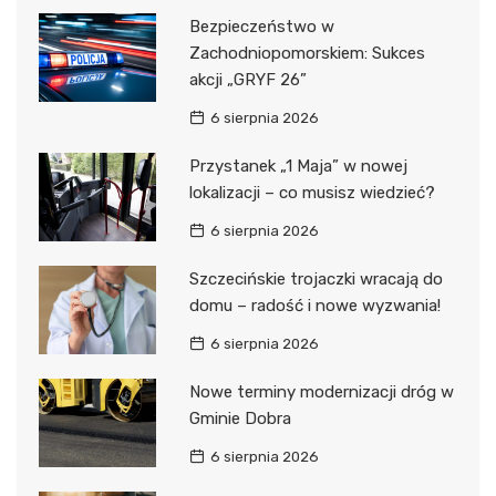
Bezpieczeństwo w
Zachodniopomorskiem: Sukces
akcji „GRYF 26”
6 sierpnia 2026
Przystanek „1 Maja” w nowej
lokalizacji – co musisz wiedzieć?
6 sierpnia 2026
Szczecińskie trojaczki wracają do
domu – radość i nowe wyzwania!
6 sierpnia 2026
Nowe terminy modernizacji dróg w
Gminie Dobra
6 sierpnia 2026