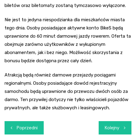
biletów oraz biletomaty zostaną tymczasowo wyłączone.
Nie jest to jedyna niespodzianka dla mieszkańców miasta
tego dnia. Osoby posiadające aktywne konto BikeS będą
uprawnione do 60 minut darmowej jazdy rowerem. Oferta ta
obejmuje zarówno użytkowników z wykupionym
abonamentem, jak i bez niego. Możliwość skorzystania z
bonusu będzie dostępna przez cały dzień.
Atrakcją będą również darmowe przejazdy pociągami
regionalnymi. Osoby posiadające dowód rejestracyjny
samochodu będą uprawnione do przewozu dwóch osób za
darmo. Ten przywilej dotyczy nie tylko właścicieli pojazdów
prywatnych, ale także służbowych i leasingowych.
Nawigacja
Poprzedni
Kolejny