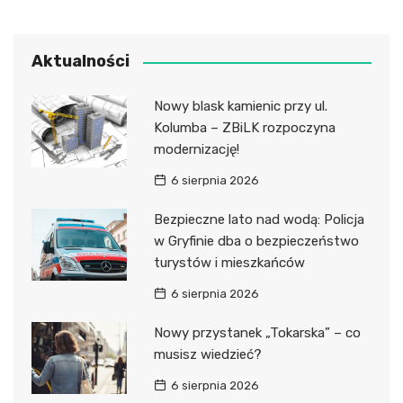
Aktualności
Nowy blask kamienic przy ul.
Kolumba – ZBiLK rozpoczyna
modernizację!
6 sierpnia 2026
Bezpieczne lato nad wodą: Policja
w Gryfinie dba o bezpieczeństwo
turystów i mieszkańców
6 sierpnia 2026
Nowy przystanek „Tokarska” – co
musisz wiedzieć?
6 sierpnia 2026