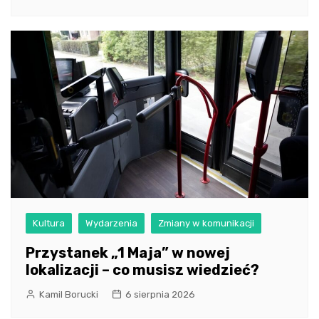
Kultura
Wydarzenia
Zmiany w komunikacji
Przystanek „1 Maja” w nowej
lokalizacji – co musisz wiedzieć?
Kamil Borucki
6 sierpnia 2026