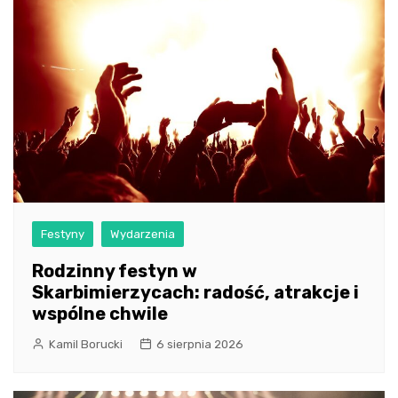
Festyny
Wydarzenia
Rodzinny festyn w
Skarbimierzycach: radość, atrakcje i
wspólne chwile
Kamil Borucki
6 sierpnia 2026