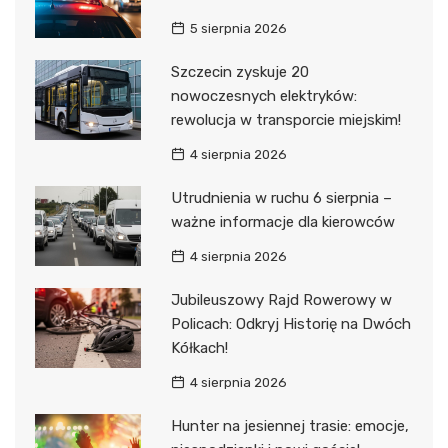
5 sierpnia 2026
Szczecin zyskuje 20
nowoczesnych elektryków:
rewolucja w transporcie miejskim!
4 sierpnia 2026
Utrudnienia w ruchu 6 sierpnia –
ważne informacje dla kierowców
4 sierpnia 2026
Jubileuszowy Rajd Rowerowy w
Policach: Odkryj Historię na Dwóch
Kółkach!
4 sierpnia 2026
Hunter na jesiennej trasie: emocje,