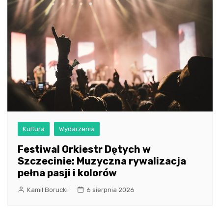
Kultura
Wydarzenia
Festiwal Orkiestr Dętych w
Szczecinie: Muzyczna rywalizacja
pełna pasji i kolorów
Kamil Borucki
6 sierpnia 2026