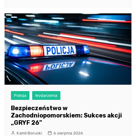
Policja
Wydarzenia
Bezpieczeństwo w
Zachodniopomorskiem: Sukces akcji
„GRYF 26”
Kamil Borucki
6 sierpnia 2026