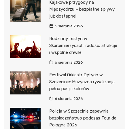
Kajakowe przygody na
Międzyodrzu – bezpłatne spływy
już dostępne!
6 sierpnia 2026
Rodzinny festyn w
Skarbimierzycach: radość, atrakcje
i wspólne chwile
6 sierpnia 2026
Festiwal Orkiestr Dętych w
Szczecinie: Muzyczna rywalizacja
pełna pasji i kolorów
6 sierpnia 2026
Policja w Szczecinie zapewnia
bezpieczeństwo podczas Tour de
Pologne 2026