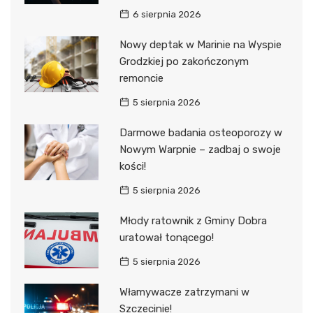
6 sierpnia 2026
Nowy deptak w Marinie na Wyspie
Grodzkiej po zakończonym
remoncie
5 sierpnia 2026
Darmowe badania osteoporozy w
Nowym Warpnie – zadbaj o swoje
kości!
5 sierpnia 2026
Młody ratownik z Gminy Dobra
uratował tonącego!
5 sierpnia 2026
Włamywacze zatrzymani w
Szczecinie!