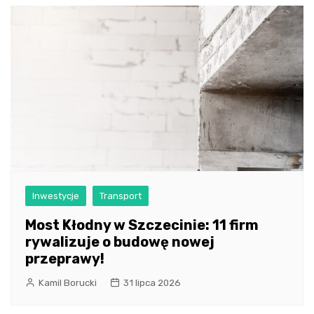
Inwestycje
Transport
Most Kłodny w Szczecinie: 11 firm
rywalizuje o budowę nowej
przeprawy!
Kamil Borucki
31 lipca 2026