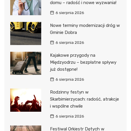
domu – radość i nowe wyzwania!
6 sierpnia 2026
Nowe terminy modernizacji dróg w
Gminie Dobra
6 sierpnia 2026
Kajakowe przygody na
Międzyodrzu – bezpłatne spływy
już dostępne!
6 sierpnia 2026
Rodzinny festyn w
Skarbimierzycach: radość, atrakcje
i wspólne chwile
6 sierpnia 2026
Festiwal Orkiestr Dętych w