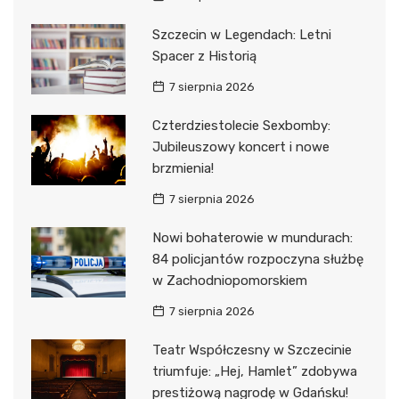
Szczecin w Legendach: Letni
Spacer z Historią
7 sierpnia 2026
Czterdziestolecie Sexbomby:
Jubileuszowy koncert i nowe
brzmienia!
7 sierpnia 2026
Nowi bohaterowie w mundurach:
84 policjantów rozpoczyna służbę
w Zachodniopomorskiem
7 sierpnia 2026
Teatr Współczesny w Szczecinie
triumfuje: „Hej, Hamlet” zdobywa
prestiżową nagrodę w Gdańsku!