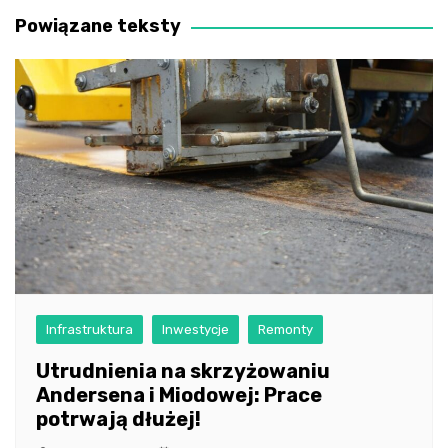
Powiązane teksty
Infrastruktura
Inwestycje
Remonty
Utrudnienia na skrzyżowaniu
Andersena i Miodowej: Prace
potrwają dłużej!