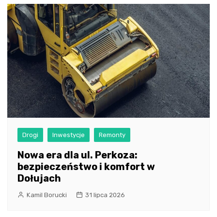
Drogi
Inwestycje
Remonty
Nowa era dla ul. Perkoza:
bezpieczeństwo i komfort w
Dołujach
Kamil Borucki
31 lipca 2026