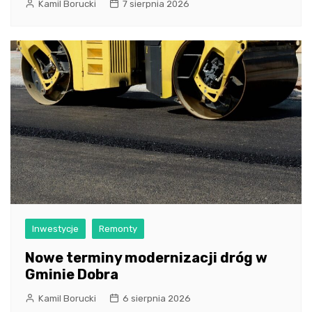
Kamil Borucki
7 sierpnia 2026
Inwestycje
Remonty
Nowe terminy modernizacji dróg w
Gminie Dobra
Kamil Borucki
6 sierpnia 2026