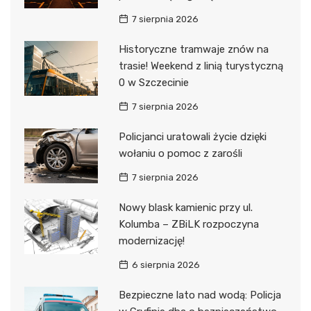
7 sierpnia 2026
Historyczne tramwaje znów na
trasie! Weekend z linią turystyczną
0 w Szczecinie
7 sierpnia 2026
Policjanci uratowali życie dzięki
wołaniu o pomoc z zarośli
7 sierpnia 2026
Nowy blask kamienic przy ul.
Kolumba – ZBiLK rozpoczyna
modernizację!
6 sierpnia 2026
Bezpieczne lato nad wodą: Policja