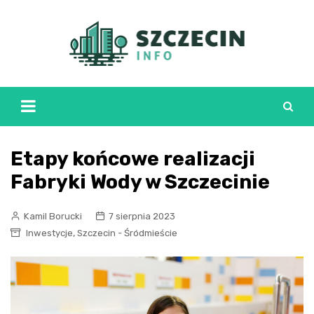
Skip
to
content
Etapy końcowe realizacji
Fabryki Wody w Szczecinie
Kamil Borucki
7 sierpnia 2023
,
Inwestycje
Szczecin - Śródmieście