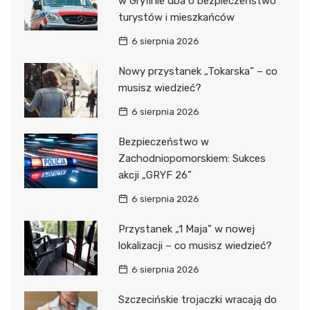
w Gryfinie dba o bezpieczeństwo
turystów i mieszkańców
6 sierpnia 2026
Nowy przystanek „Tokarska” – co
musisz wiedzieć?
6 sierpnia 2026
Bezpieczeństwo w
Zachodniopomorskiem: Sukces
akcji „GRYF 26”
6 sierpnia 2026
Przystanek „1 Maja” w nowej
lokalizacji – co musisz wiedzieć?
6 sierpnia 2026
Szczecińskie trojaczki wracają do