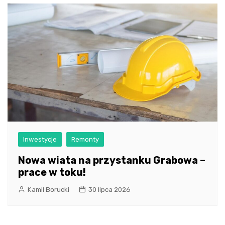
Inwestycje
Remonty
Nowa wiata na przystanku Grabowa –
prace w toku!
Kamil Borucki
30 lipca 2026