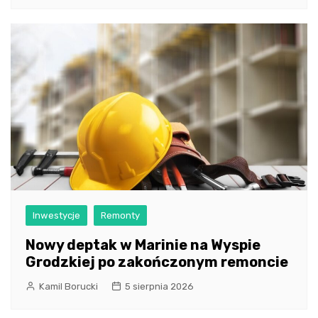
Inwestycje
Remonty
Nowy deptak w Marinie na Wyspie
Grodzkiej po zakończonym remoncie
Kamil Borucki
5 sierpnia 2026