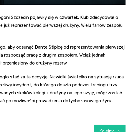
goni Szczecin pojawiły się w czwartek. Klub zdecydował o
ie już reprezentować pierwszej drużyny. Wielu fanów zespołu
ego, aby odsunąć Dante Stipicę od reprezentowania pierwszej
 rozpocząć pracę z drugim zespołem. Wciąż jednak
ł przeniesiony do drużyny rezerw.
ogło stać za tą decyzją. Niewielki światełko na sytuację rzuca
aszliwy incydent, do którego doszło podczas treningu trzy
lowanych skoków kolegi z drużyny na jego szyję, mógł zostać
awić go możliwości prowadzenia dotychczasowego życia –
Kolejny