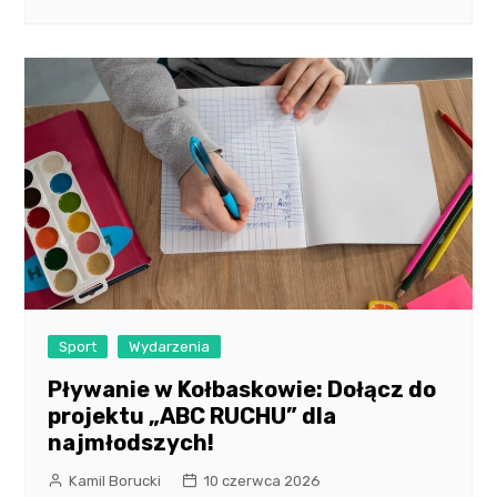
Sport
Wydarzenia
Pływanie w Kołbaskowie: Dołącz do
projektu „ABC RUCHU” dla
najmłodszych!
Kamil Borucki
10 czerwca 2026