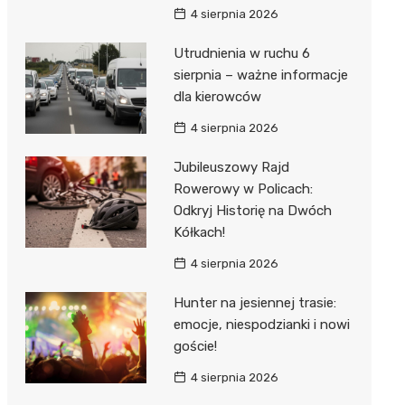
4 sierpnia 2026
Utrudnienia w ruchu 6
sierpnia – ważne informacje
dla kierowców
4 sierpnia 2026
Jubileuszowy Rajd
Rowerowy w Policach:
Odkryj Historię na Dwóch
Kółkach!
4 sierpnia 2026
Hunter na jesiennej trasie:
emocje, niespodzianki i nowi
goście!
4 sierpnia 2026