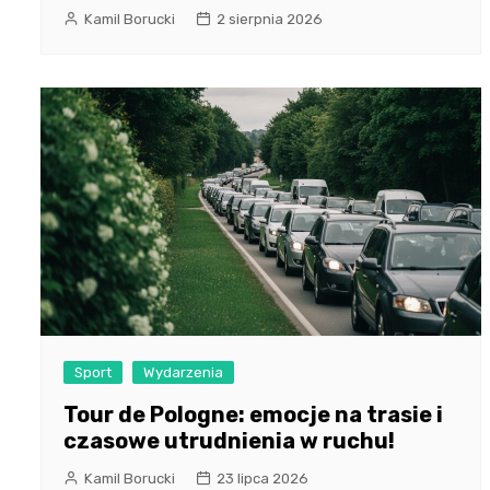
Kamil Borucki
2 sierpnia 2026
Sport
Wydarzenia
Tour de Pologne: emocje na trasie i
czasowe utrudnienia w ruchu!
Kamil Borucki
23 lipca 2026