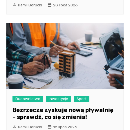
Kamil Borucki
28 lipca 2026
Budownictwo
Inwestycje
Sport
Bezrzecze zyskuje nową pływalnię
– sprawdź, co się zmienia!
Kamil Borucki
18 lipca 2026