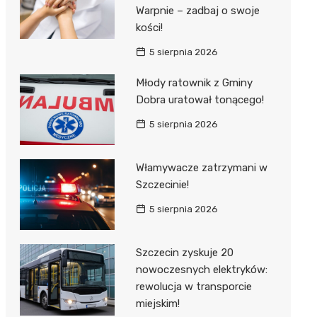
Warpnie – zadbaj o swoje
kości!
5 sierpnia 2026
Młody ratownik z Gminy
Dobra uratował tonącego!
5 sierpnia 2026
Włamywacze zatrzymani w
Szczecinie!
5 sierpnia 2026
Szczecin zyskuje 20
nowoczesnych elektryków:
rewolucja w transporcie
miejskim!