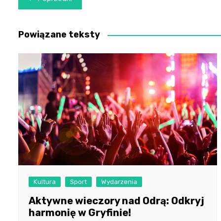
wpisu
Powiązane teksty
Kultura
Sport
Wydarzenia
Aktywne wieczory nad Odrą: Odkryj
harmonię w Gryfinie!