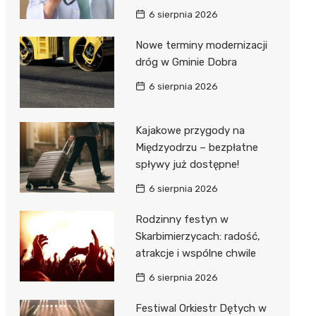
6 sierpnia 2026
Nowe terminy modernizacji
dróg w Gminie Dobra
6 sierpnia 2026
Kajakowe przygody na
Międzyodrzu – bezpłatne
spływy już dostępne!
6 sierpnia 2026
Rodzinny festyn w
Skarbimierzycach: radość,
atrakcje i wspólne chwile
6 sierpnia 2026
Festiwal Orkiestr Dętych w