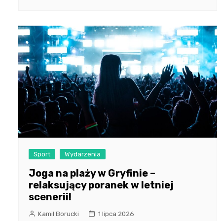
Sport
Wydarzenia
Joga na plaży w Gryfinie –
relaksujący poranek w letniej
scenerii!
Kamil Borucki
1 lipca 2026