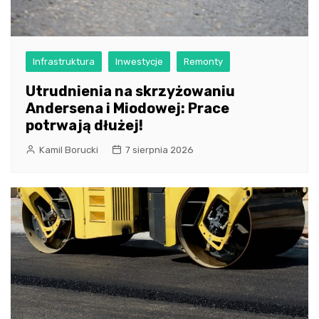
Infrastruktura
Inwestycje
Remonty
Utrudnienia na skrzyżowaniu
Andersena i Miodowej: Prace
potrwają dłużej!
Kamil Borucki
7 sierpnia 2026