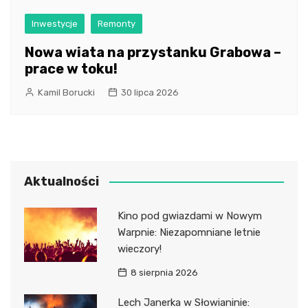
Inwestycje
Remonty
Nowa wiata na przystanku Grabowa –
prace w toku!
Kamil Borucki
30 lipca 2026
Aktualności
Kino pod gwiazdami w Nowym
Warpnie: Niezapomniane letnie
wieczory!
8 sierpnia 2026
Lech Janerka w Słowianinie: