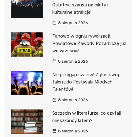
Ostatnia szansa na bilety i
kulturalne atrakcje!
8 sierpnia 2026
Tanowo w ogniu rywalizacji:
Powiatowe Zawody Pożarnicze już
we wrześniu!
8 sierpnia 2026
Nie przegap szansy! Zgłoś swój
talent do Festiwalu Młodych
Talentów!
8 sierpnia 2026
Szczecin w literaturze: co czytali
mieszkańcy latem?
8 sierpnia 2026