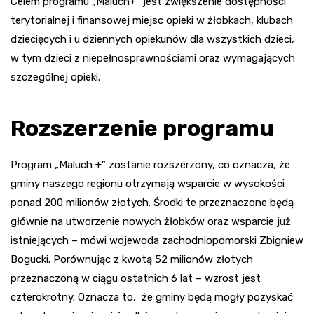
Celem programu „Maluch+” jest zwiększenie dostępności
terytorialnej i finansowej miejsc opieki w żłobkach, klubach
dziecięcych i u dziennych opiekunów dla wszystkich dzieci,
w tym dzieci z niepełnosprawnościami oraz wymagających
szczególnej opieki.
Rozszerzenie programu
Program „Maluch +” zostanie rozszerzony, co oznacza, że
gminy naszego regionu otrzymają wsparcie w wysokości
ponad 200 milionów złotych. Środki te przeznaczone będą
głównie na utworzenie nowych żłobków oraz wsparcie już
istniejących – mówi wojewoda zachodniopomorski Zbigniew
Bogucki. Porównując z kwotą 52 milionów złotych
przeznaczoną w ciągu ostatnich 6 lat – wzrost jest
czterokrotny. Oznacza to, że gminy będą mogły pozyskać