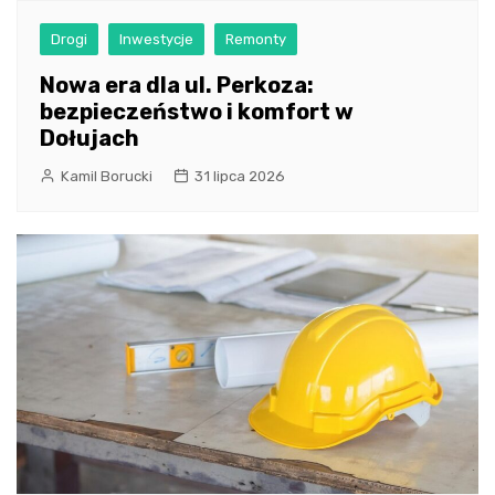
Drogi
Inwestycje
Remonty
Nowa era dla ul. Perkoza:
bezpieczeństwo i komfort w
Dołujach
Kamil Borucki
31 lipca 2026