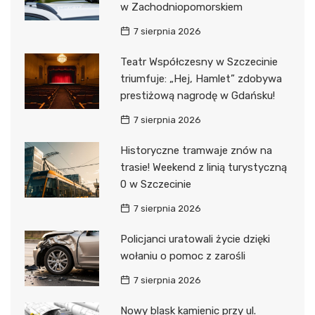
w Zachodniopomorskiem
7 sierpnia 2026
Teatr Współczesny w Szczecinie
triumfuje: „Hej, Hamlet” zdobywa
prestiżową nagrodę w Gdańsku!
7 sierpnia 2026
Historyczne tramwaje znów na
trasie! Weekend z linią turystyczną
0 w Szczecinie
7 sierpnia 2026
Policjanci uratowali życie dzięki
wołaniu o pomoc z zarośli
7 sierpnia 2026
Nowy blask kamienic przy ul.