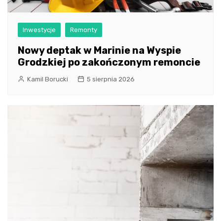
Inwestycje
Remonty
Nowy deptak w Marinie na Wyspie
Grodzkiej po zakończonym remoncie
Kamil Borucki
5 sierpnia 2026