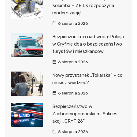
Kolumba – ZBiLK rozpoczyna
modernizację!
6 sierpnia 2026
Bezpieczne lato nad wodą: Policja
w Gryfinie dba o bezpieczeństwo
turystów i mieszkańców
6 sierpnia 2026
Nowy przystanek „Tokarska” – co
musisz wiedzieć?
6 sierpnia 2026
Bezpieczeństwo w
Zachodniopomorskiem: Sukces
akcji „GRYF 26”
6 sierpnia 2026