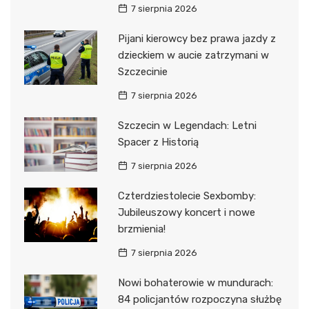
7 sierpnia 2026
Pijani kierowcy bez prawa jazdy z
dzieckiem w aucie zatrzymani w
Szczecinie
7 sierpnia 2026
Szczecin w Legendach: Letni
Spacer z Historią
7 sierpnia 2026
Czterdziestolecie Sexbomby:
Jubileuszowy koncert i nowe
brzmienia!
7 sierpnia 2026
Nowi bohaterowie w mundurach:
84 policjantów rozpoczyna służbę