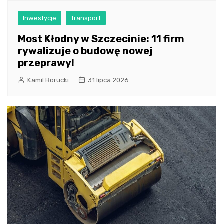
Inwestycje
Transport
Most Kłodny w Szczecinie: 11 firm
rywalizuje o budowę nowej
przeprawy!
Kamil Borucki
31 lipca 2026