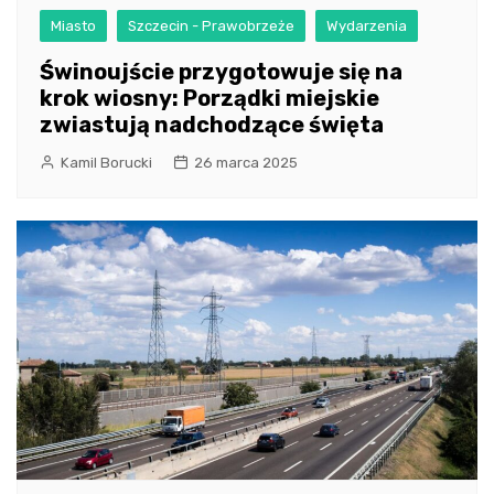
Miasto
Szczecin - Prawobrzeże
Wydarzenia
Świnoujście przygotowuje się na
krok wiosny: Porządki miejskie
zwiastują nadchodzące święta
Kamil Borucki
26 marca 2025