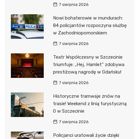
7 sierpnia 2026
Nowi bohaterowie w mundurach:
84 policjantów rozpoczyna służbę
w Zachodniopomorskiem
7 sierpnia 2026
Teatr Współczesny w Szczecinie
triumfuje: „Hej, Hamlet” zdobywa
prestiżową nagrodę w Gdańsku!
7 sierpnia 2026
Historyczne tramwaje znów na
trasie! Weekend z linią turystyczną
0 w Szczecinie
7 sierpnia 2026
Policjanci uratowali życie dzięki