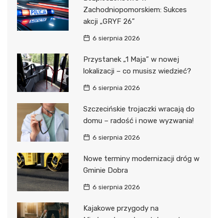
Zachodniopomorskiem: Sukces
akcji „GRYF 26”
6 sierpnia 2026
Przystanek „1 Maja” w nowej
lokalizacji – co musisz wiedzieć?
6 sierpnia 2026
Szczecińskie trojaczki wracają do
domu – radość i nowe wyzwania!
6 sierpnia 2026
Nowe terminy modernizacji dróg w
Gminie Dobra
6 sierpnia 2026
Kajakowe przygody na