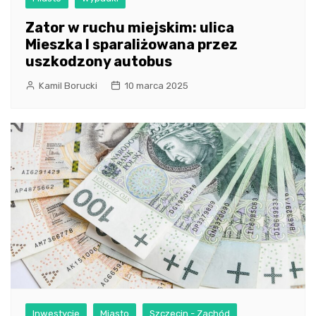
Zator w ruchu miejskim: ulica
Mieszka I sparaliżowana przez
uszkodzony autobus
Kamil Borucki
10 marca 2025
Inwestycje
Miasto
Szczecin - Zachód