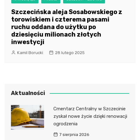
Szczecińska aleja Sosabowskiego z
torowiskiem i czterema pasami
ruchu oddana do użytku po
dziesięciu milionach złotych
inwestycji
Kamil Borucki
28 lutego 2025
Aktualności
Cmentarz Centralny w Szczecinie
zyskał nowe życie dzięki renowacji
ogrodzenia
7 sierpnia 2026