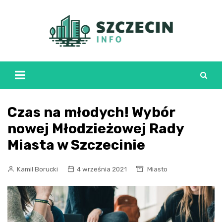
Skip
to
content
Czas na młodych! Wybór
nowej Młodzieżowej Rady
Miasta w Szczecinie
Kamil Borucki
4 września 2021
Miasto