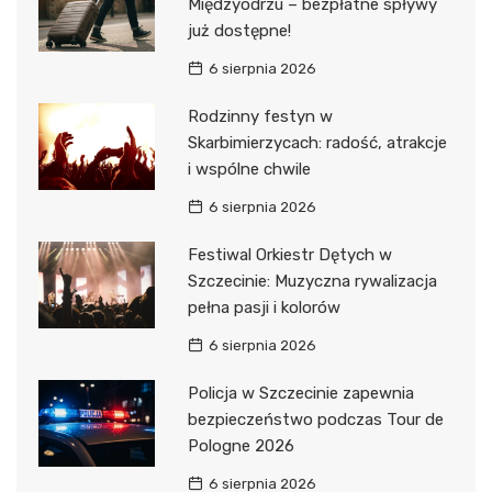
Międzyodrzu – bezpłatne spływy
już dostępne!
6 sierpnia 2026
Rodzinny festyn w
Skarbimierzycach: radość, atrakcje
i wspólne chwile
6 sierpnia 2026
Festiwal Orkiestr Dętych w
Szczecinie: Muzyczna rywalizacja
pełna pasji i kolorów
6 sierpnia 2026
Policja w Szczecinie zapewnia
bezpieczeństwo podczas Tour de
Pologne 2026
6 sierpnia 2026