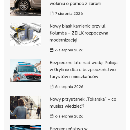
wołaniu o pomoc z zarośli
7 sierpnia 2026
Nowy blask kamienic przy ul.
Kolumba – ZBiLK rozpoczyna
modernizację!
6 sierpnia 2026
Bezpieczne lato nad wodą: Policja
w Gryfinie dba o bezpieczeństwo
turystów i mieszkańców
6 sierpnia 2026
Nowy przystanek „Tokarska” – co
musisz wiedzieć?
6 sierpnia 2026
Bezpieczeństwo w