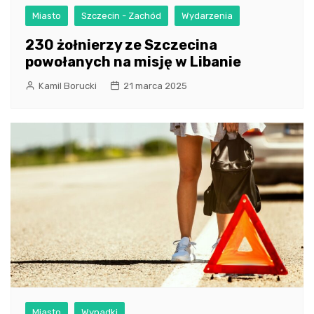
Miasto
Szczecin - Zachód
Wydarzenia
230 żołnierzy ze Szczecina
powołanych na misję w Libanie
Kamil Borucki
21 marca 2025
Miasto
Wypadki