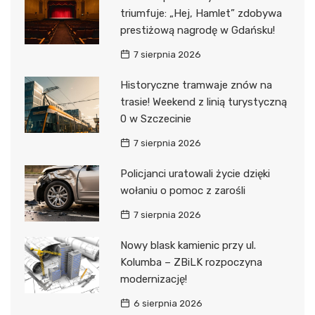
triumfuje: „Hej, Hamlet” zdobywa
prestiżową nagrodę w Gdańsku!
7 sierpnia 2026
Historyczne tramwaje znów na
trasie! Weekend z linią turystyczną
0 w Szczecinie
7 sierpnia 2026
Policjanci uratowali życie dzięki
wołaniu o pomoc z zarośli
7 sierpnia 2026
Nowy blask kamienic przy ul.
Kolumba – ZBiLK rozpoczyna
modernizację!
6 sierpnia 2026