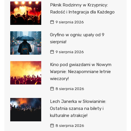
Piknik Rodzinny w Krzypnicy:
Radość i Integracja dla Każdego
9 sierpnia 2026
Gryfino w ogniu: upały od 9
sierpnia!
9 sierpnia 2026
Kino pod gwiazdami w Nowym
Warpnie: Niezapomniane letnie
wieczory!
8 sierpnia 2026
Lech Janerka w Słowianinie:
Ostatnia szansa na bilety i
kulturalne atrakcje!
8 sierpnia 2026