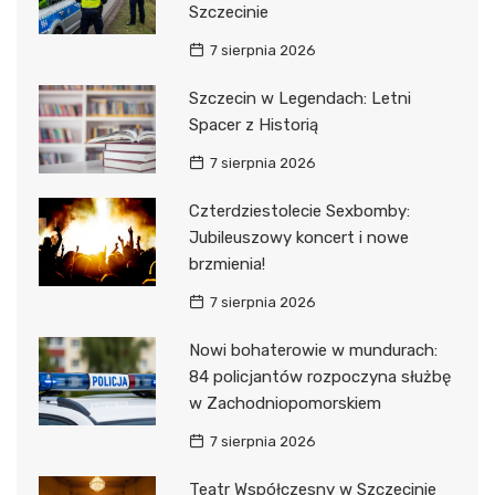
Szczecinie
7 sierpnia 2026
Szczecin w Legendach: Letni
Spacer z Historią
7 sierpnia 2026
Czterdziestolecie Sexbomby:
Jubileuszowy koncert i nowe
brzmienia!
7 sierpnia 2026
Nowi bohaterowie w mundurach:
84 policjantów rozpoczyna służbę
w Zachodniopomorskiem
7 sierpnia 2026
Teatr Współczesny w Szczecinie