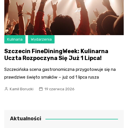
Kulinaria
Wydarzenia
Szczecin FineDiningWeek: Kulinarna
Uczta Rozpoczyna Się Już 1 Lipca!
Szczecińska scena gastronomiczna przygotowuje się na
prawdziwe święto smaków – już od 1 lipca rusza
Kamil Borucki
19 czerwca 2026
Aktualności