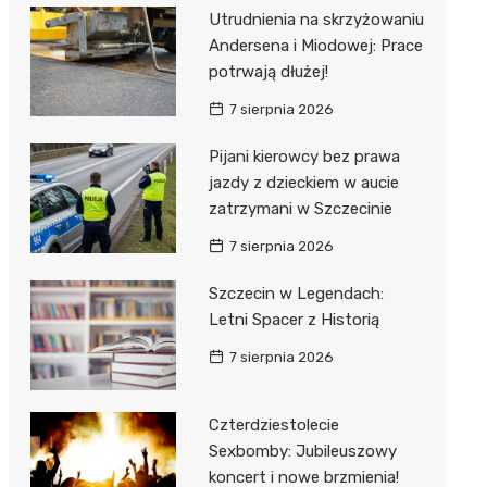
Utrudnienia na skrzyżowaniu
Andersena i Miodowej: Prace
potrwają dłużej!
7 sierpnia 2026
Pijani kierowcy bez prawa
jazdy z dzieckiem w aucie
zatrzymani w Szczecinie
7 sierpnia 2026
Szczecin w Legendach:
Letni Spacer z Historią
7 sierpnia 2026
Czterdziestolecie
Sexbomby: Jubileuszowy
koncert i nowe brzmienia!