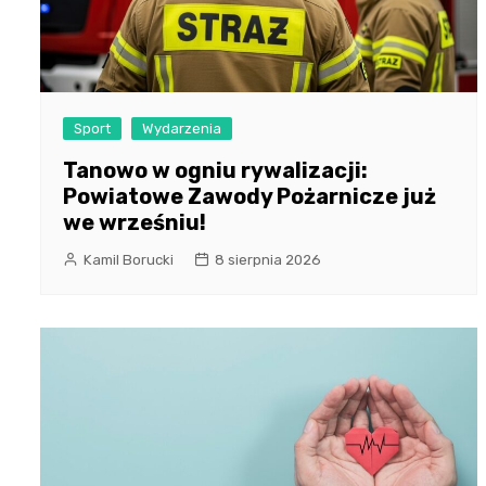
Sport
Wydarzenia
Tanowo w ogniu rywalizacji:
Powiatowe Zawody Pożarnicze już
we wrześniu!
Kamil Borucki
8 sierpnia 2026