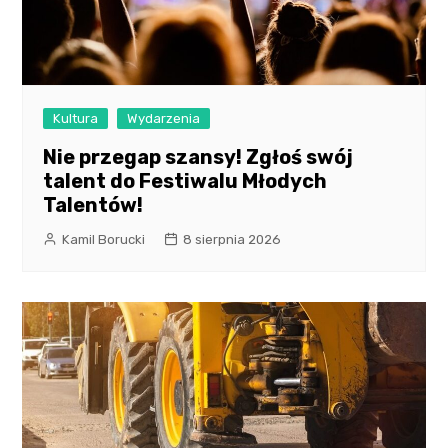
Kultura
Wydarzenia
Nie przegap szansy! Zgłoś swój
talent do Festiwalu Młodych
Talentów!
Kamil Borucki
8 sierpnia 2026