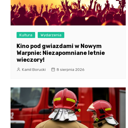
Kultura
Wydarzenia
Kino pod gwiazdami w Nowym
Warpnie: Niezapomniane letnie
wieczory!
Kamil Borucki
8 sierpnia 2026