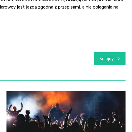
kierowcy jest jazda zgodna z przepisami, a nie poleganie na
Kolejny