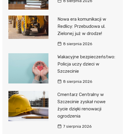
8 sierpnia 2026
Nowa era komunikacji w
Redlicy: Przebudowa ul.
Zielonej już w drodze!
8 sierpnia 2026
Wakacyjne bezpieczeństwo:
Policja uczy dzieci w
Szczecinie
8 sierpnia 2026
Cmentarz Centralny w
Szczecinie zyskał nowe
życie dzięki renowacji
ogrodzenia
7 sierpnia 2026