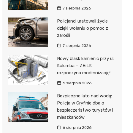
7 sierpnia 2026
Policjanci uratowali życie
dzięki wołaniu o pomoc z
zarośli
7 sierpnia 2026
Nowy blask kamienic przy ul.
Kolumba – ZBiLK
rozpoczyna modernizację!
6 sierpnia 2026
Bezpieczne lato nad wodą:
Policja w Gryfinie dba o
bezpieczeństwo turystów i
mieszkańców
6 sierpnia 2026