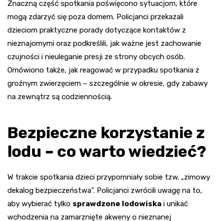
Znaczną część spotkania poświęcono sytuacjom, które
mogą zdarzyć się poza domem. Policjanci przekazali
dzieciom praktyczne porady dotyczące kontaktów z
nieznajomymi oraz podkreślili, jak ważne jest zachowanie
czujności i nieuleganie presji ze strony obcych osób.
Omówiono także, jak reagować w przypadku spotkania z
groźnym zwierzęciem – szczególnie w okresie, gdy zabawy
na zewnątrz są codziennością.
Bezpieczne korzystanie z
lodu – co warto wiedzieć?
W trakcie spotkania dzieci przypomniały sobie tzw. „zimowy
dekalog bezpieczeństwa”. Policjanci zwrócili uwagę na to,
aby wybierać tylko
sprawdzone lodowiska
i unikać
wchodzenia na zamarznięte akweny o nieznanej