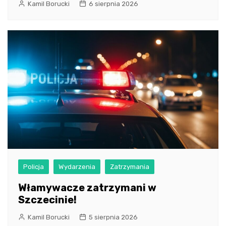
Kamil Borucki
6 sierpnia 2026
Policja
Wydarzenia
Zatrzymania
Włamywacze zatrzymani w
Szczecinie!
Kamil Borucki
5 sierpnia 2026