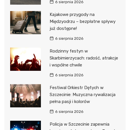
6 sierpnia 2026
Kajakowe przygody na
Międzyodrzu – bezpłatne spływy
już dostępne!
6 sierpnia 2026
Rodzinny festyn w
Skarbimierzycach: radość, atrakcje
i wspólne chwile
6 sierpnia 2026
Festiwal Orkiestr Dętych w
Szczecinie: Muzyczna rywalizacja
pełna pasji i kolorów
6 sierpnia 2026
Policja w Szczecinie zapewnia