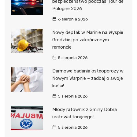
bezpieczeństwo podczas Tour de
Pologne 2026
6 sierpnia 2026
Nowy deptak w Marinie na Wyspie
Grodzkiej po zakończonym
remoncie
5 sierpnia 2026
Darmowe badania osteoporozy w
Nowym Warpnie – zadbaj o swoje
kości!
5 sierpnia 2026
Młody ratownik z Gminy Dobra
uratował tonącego!
5 sierpnia 2026