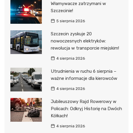
Włamywacze zatrzymani w
Szczecinie!
5 sierpnia 2026
Szczecin zyskuje 20
nowoczesnych elektryków:
rewolucja w transporcie miejskim!
4 sierpnia 2026
Utrudnienia w ruchu 6 sierpnia –
ważne informacje dla kierowców
4 sierpnia 2026
Jubileuszowy Rajd Rowerowy w
Policach: Odkryj Historię na Dwóch
Kółkach!
4 sierpnia 2026