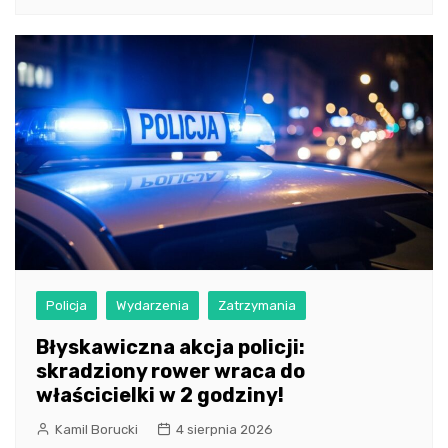
Policja
Wydarzenia
Zatrzymania
Błyskawiczna akcja policji:
skradziony rower wraca do
właścicielki w 2 godziny!
Kamil Borucki
4 sierpnia 2026