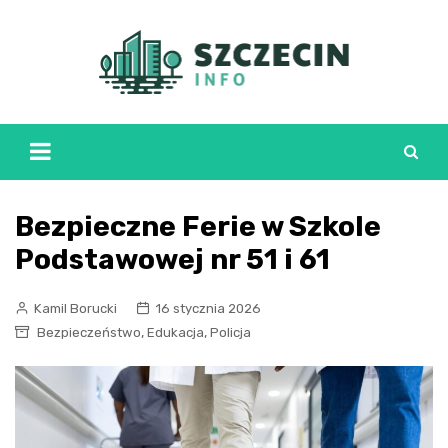
Skip
to
content
Bezpieczne Ferie w Szkole
Podstawowej nr 51 i 61
Kamil Borucki
16 stycznia 2026
,
,
Bezpieczeństwo
Edukacja
Policja