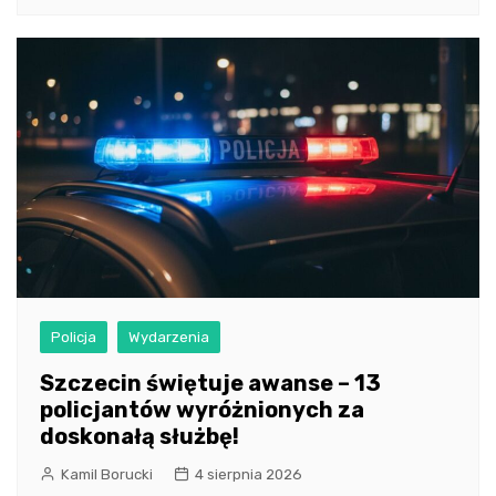
Policja
Wydarzenia
Szczecin świętuje awanse – 13
policjantów wyróżnionych za
doskonałą służbę!
Kamil Borucki
4 sierpnia 2026