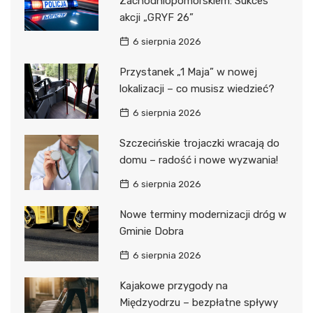
Zachodniopomorskiem: Sukces
akcji „GRYF 26”
6 sierpnia 2026
Przystanek „1 Maja” w nowej
lokalizacji – co musisz wiedzieć?
6 sierpnia 2026
Szczecińskie trojaczki wracają do
domu – radość i nowe wyzwania!
6 sierpnia 2026
Nowe terminy modernizacji dróg w
Gminie Dobra
6 sierpnia 2026
Kajakowe przygody na
Międzyodrzu – bezpłatne spływy