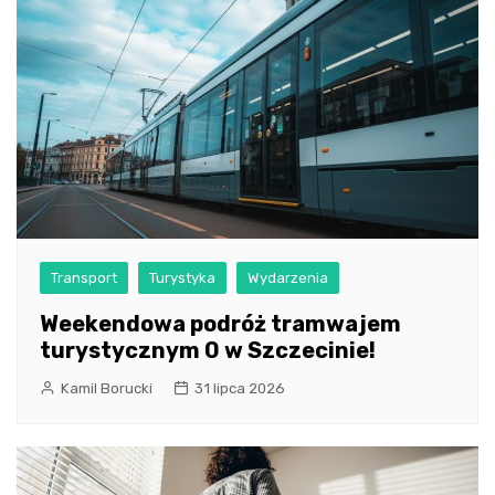
Transport
Turystyka
Wydarzenia
Weekendowa podróż tramwajem
turystycznym 0 w Szczecinie!
Kamil Borucki
31 lipca 2026