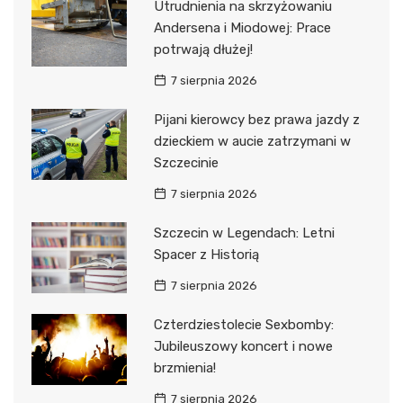
Utrudnienia na skrzyżowaniu
Andersena i Miodowej: Prace
potrwają dłużej!
7 sierpnia 2026
Pijani kierowcy bez prawa jazdy z
dzieckiem w aucie zatrzymani w
Szczecinie
7 sierpnia 2026
Szczecin w Legendach: Letni
Spacer z Historią
7 sierpnia 2026
Czterdziestolecie Sexbomby:
Jubileuszowy koncert i nowe
brzmienia!
7 sierpnia 2026