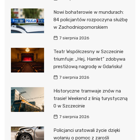
Nowi bohaterowie w mundurach:
84 policjantów rozpoczyna służbę
w Zachodniopomorskiem
7 sierpnia 2026
Teatr Współczesny w Szczecinie
triumfuje: „Hej, Hamlet” zdobywa
prestiżową nagrodę w Gdańsku!
7 sierpnia 2026
Historyczne tramwaje znów na
trasie! Weekend z linią turystyczną
0 w Szczecinie
7 sierpnia 2026
Policjanci uratowali życie dzięki
wołaniu o pomoc z zarośli