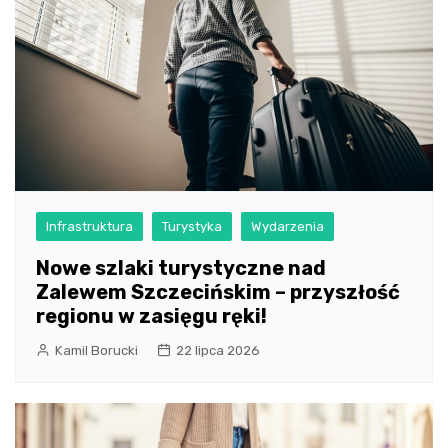
Infrastruktura
Turystyka
Wydarzenia
Nowe szlaki turystyczne nad
Zalewem Szczecińskim – przyszłość
regionu w zasięgu ręki!
Kamil Borucki
22 lipca 2026