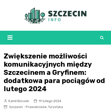
Skip
to
content
Zwiększenie możliwości
komunikacyjnych między
Szczecinem a Gryfinem:
dodatkowa para pociągów od
lutego 2024
Kamil Borucki
19 lutego 2024
,
Szczecin - Prawobrzeże
Turystyka