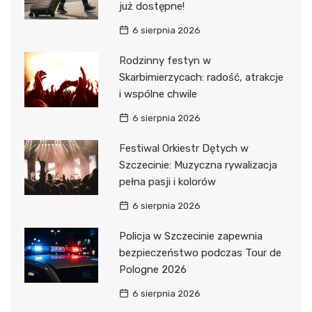
już dostępne!
6 sierpnia 2026
Rodzinny festyn w
Skarbimierzycach: radość, atrakcje
i wspólne chwile
6 sierpnia 2026
Festiwal Orkiestr Dętych w
Szczecinie: Muzyczna rywalizacja
pełna pasji i kolorów
6 sierpnia 2026
Policja w Szczecinie zapewnia
bezpieczeństwo podczas Tour de
Pologne 2026
6 sierpnia 2026