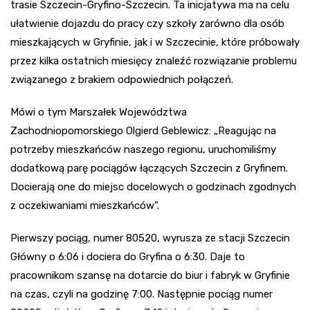
trasie Szczecin-Gryfino-Szczecin. Ta inicjatywa ma na celu
ułatwienie dojazdu do pracy czy szkoły zarówno dla osób
mieszkających w Gryfinie, jak i w Szczecinie, które próbowały
przez kilka ostatnich miesięcy znaleźć rozwiązanie problemu
związanego z brakiem odpowiednich połączeń.
Mówi o tym Marszałek Województwa
Zachodniopomorskiego Olgierd Geblewicz: „Reagując na
potrzeby mieszkańców naszego regionu, uruchomiliśmy
dodatkową parę pociągów łączących Szczecin z Gryfinem.
Docierają one do miejsc docelowych o godzinach zgodnych
z oczekiwaniami mieszkańców”.
Pierwszy pociąg, numer 80520, wyrusza ze stacji Szczecin
Główny o 6:06 i dociera do Gryfina o 6:30. Daje to
pracownikom szansę na dotarcie do biur i fabryk w Gryfinie
na czas, czyli na godzinę 7:00. Następnie pociąg numer