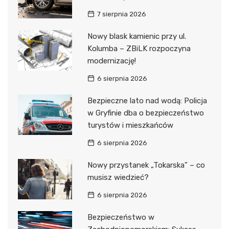
7 sierpnia 2026
Nowy blask kamienic przy ul.
Kolumba – ZBiLK rozpoczyna
modernizację!
6 sierpnia 2026
Bezpieczne lato nad wodą: Policja
w Gryfinie dba o bezpieczeństwo
turystów i mieszkańców
6 sierpnia 2026
Nowy przystanek „Tokarska” – co
musisz wiedzieć?
6 sierpnia 2026
Bezpieczeństwo w