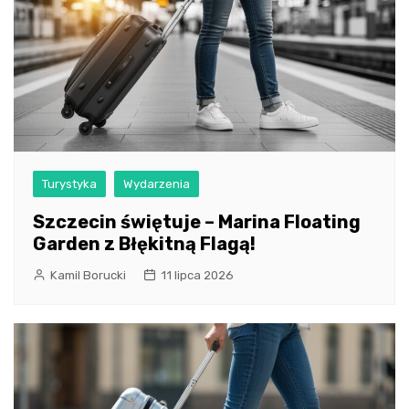
Turystyka
Wydarzenia
Szczecin świętuje – Marina Floating
Garden z Błękitną Flagą!
Kamil Borucki
11 lipca 2026