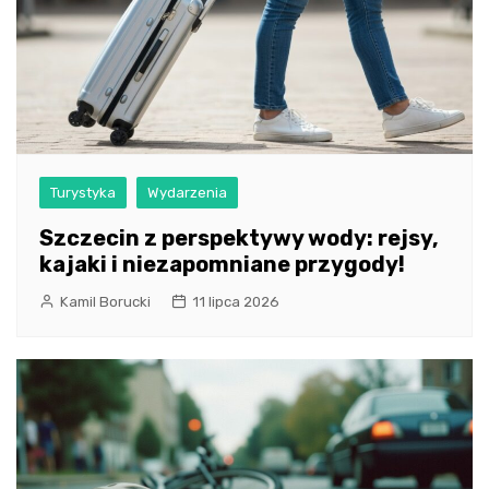
Turystyka
Wydarzenia
Szczecin z perspektywy wody: rejsy,
kajaki i niezapomniane przygody!
Kamil Borucki
11 lipca 2026