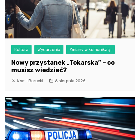
Kultura
Wydarzenia
Zmiany w komunikacji
Nowy przystanek „Tokarska” – co
musisz wiedzieć?
Kamil Borucki
6 sierpnia 2026