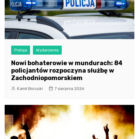
Policja
Wydarzenia
Nowi bohaterowie w mundurach: 84
policjantów rozpoczyna służbę w
Zachodniopomorskiem
Kamil Borucki
7 sierpnia 2026