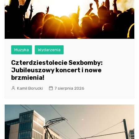
Muzyka
Wydarzenia
Czterdziestolecie Sexbomby:
Jubileuszowy koncert i nowe
brzmienia!
Kamil Borucki
7 sierpnia 2026