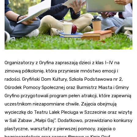
Organizatorzy z Gryfina zapraszają dzieci z klas I–IV na
zimową półkolonię, która przyniesie mnóstwo emocji i
radości. Gryfiński Dom Kultury, Szkoła Podstawowa nr 2,
Ośrodek Pomocy Społecznej oraz Burmistrz Miasta i Gminy
Gryfino przygotowali program pełen atrakcji, które zapewnią
uczestnikom niezapomniane chwile. Zajęcia obejmują
wycieczkę do Teatru Lalek Pleciuga w Szczecinie oraz wizytę
w Sali Zabaw „Małpi Gaj”. Dodatkowo, przewidziano konkursy
plastyczne, warsztaty z pierwszej pomocy, zajęcia o