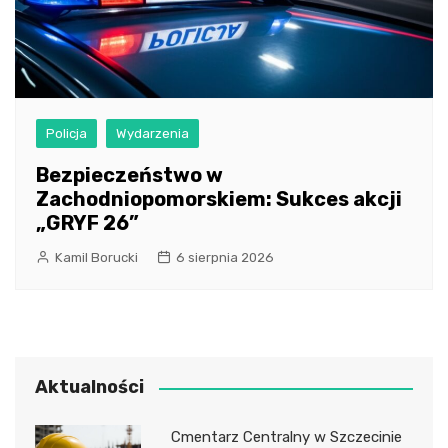
Policja
Wydarzenia
Bezpieczeństwo w
Zachodniopomorskiem: Sukces akcji
„GRYF 26”
Kamil Borucki
6 sierpnia 2026
Aktualności
Cmentarz Centralny w Szczecinie