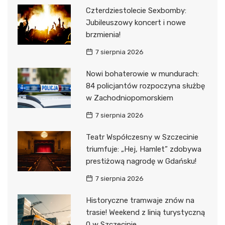
Czterdziestolecie Sexbomby:
Jubileuszowy koncert i nowe
brzmienia!
7 sierpnia 2026
Nowi bohaterowie w mundurach:
84 policjantów rozpoczyna służbę
w Zachodniopomorskiem
7 sierpnia 2026
Teatr Współczesny w Szczecinie
triumfuje: „Hej, Hamlet” zdobywa
prestiżową nagrodę w Gdańsku!
7 sierpnia 2026
Historyczne tramwaje znów na
trasie! Weekend z linią turystyczną
0 w Szczecinie