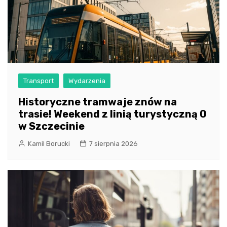
Transport
Wydarzenia
Historyczne tramwaje znów na
trasie! Weekend z linią turystyczną 0
w Szczecinie
Kamil Borucki
7 sierpnia 2026