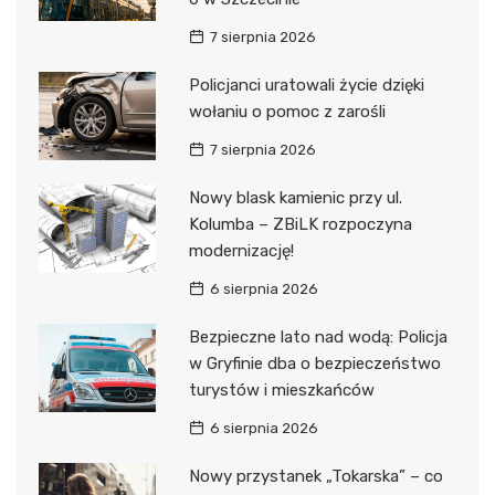
7 sierpnia 2026
Policjanci uratowali życie dzięki
wołaniu o pomoc z zarośli
7 sierpnia 2026
Nowy blask kamienic przy ul.
Kolumba – ZBiLK rozpoczyna
modernizację!
6 sierpnia 2026
Bezpieczne lato nad wodą: Policja
w Gryfinie dba o bezpieczeństwo
turystów i mieszkańców
6 sierpnia 2026
Nowy przystanek „Tokarska” – co