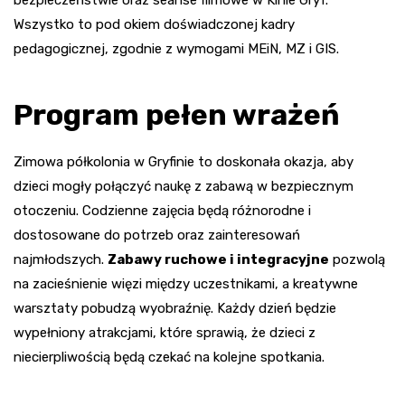
bezpieczeństwie oraz seanse filmowe w Kinie Gryf.
Wszystko to pod okiem doświadczonej kadry
pedagogicznej, zgodnie z wymogami MEiN, MZ i GIS.
Program pełen wrażeń
Zimowa półkolonia w Gryfinie to doskonała okazja, aby
dzieci mogły połączyć naukę z zabawą w bezpiecznym
otoczeniu. Codzienne zajęcia będą różnorodne i
dostosowane do potrzeb oraz zainteresowań
najmłodszych.
Zabawy ruchowe i integracyjne
pozwolą
na zacieśnienie więzi między uczestnikami, a kreatywne
warsztaty pobudzą wyobraźnię. Każdy dzień będzie
wypełniony atrakcjami, które sprawią, że dzieci z
niecierpliwością będą czekać na kolejne spotkania.