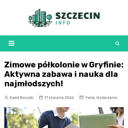
Skip
to
content
Zimowe półkolonie w Gryfinie:
Aktywna zabawa i nauka dla
najmłodszych!
,
Kamil Borucki
17 stycznia 2026
Ferie
Wydarzenia