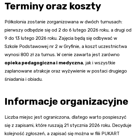
Terminy oraz koszty
Półkolonia zostanie zorganizowana w dwóch turnusach:
pierwszy odbędzie się od 2 do 6 lutego 2026 roku, a drugi od
9 do 13 lutego 2026 roku. Zajęcia będą się odbywać w
Szkole Podstawowej nr 2 w Gryfinie, a koszt uczestnictwa
wynosi 800 zł za turnus. W cenie zawarta jest zarówno
opieka pedagogiczna i medyczna
, jak i wszystkie
zaplanowane atrakcje oraz wyżywienie w postaci drugiego
śniadania i obiadu.
Informacje organizacyjne
Liczba miejsc jest ograniczona, dlatego warto pospieszyć
się z zapisami, które ruszają 21 stycznia 2026 roku. Decyduje
kolejność zgłoszeń, a zapisać się można w filii PUKART