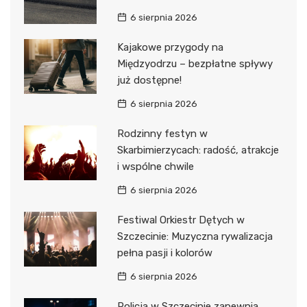
6 sierpnia 2026
Kajakowe przygody na
Międzyodrzu – bezpłatne spływy
już dostępne!
6 sierpnia 2026
Rodzinny festyn w
Skarbimierzycach: radość, atrakcje
i wspólne chwile
6 sierpnia 2026
Festiwal Orkiestr Dętych w
Szczecinie: Muzyczna rywalizacja
pełna pasji i kolorów
6 sierpnia 2026
Policja w Szczecinie zapewnia