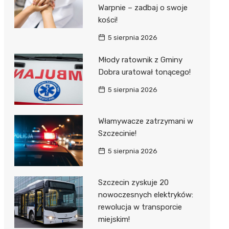
Warpnie – zadbaj o swoje
kości!
5 sierpnia 2026
Młody ratownik z Gminy
Dobra uratował tonącego!
5 sierpnia 2026
Włamywacze zatrzymani w
Szczecinie!
5 sierpnia 2026
Szczecin zyskuje 20
nowoczesnych elektryków:
rewolucja w transporcie
miejskim!