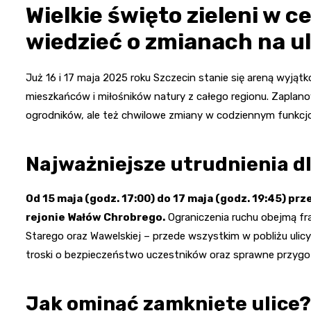
Wielkie święto zieleni w 
wiedzieć o zmianach na u
Już 16 i 17 maja 2025 roku Szczecin stanie się areną wyjątk
mieszkańców i miłośników natury z całego regionu. Zaplanow
ogrodników, ale też chwilowe zmiany w codziennym funkcj
Najważniejsze utrudnienia dl
Od 15 maja (godz. 17:00) do 17 maja (godz. 19:45) p
rejonie Wałów Chrobrego.
Ograniczenia ruchu obejmą fr
Starego oraz Wawelskiej – przede wszystkim w pobliżu ulicy
troski o bezpieczeństwo uczestników oraz sprawne przygo
Jak ominąć zamknięte ulice?