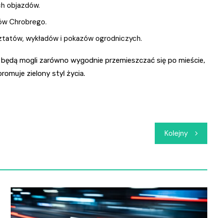
ch objazdów.
ów Chrobrego.
ztatów, wykładów i pokazów ogrodniczych.
będą mogli zarówno wygodnie przemieszczać się po mieście,
romuje zielony styl życia.
Kolejny