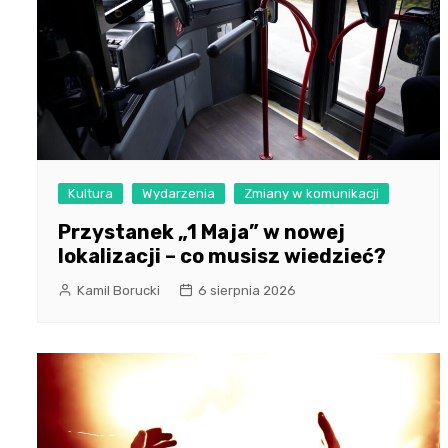
Kultura
Wydarzenia
Zmiany w komunikacji
Przystanek „1 Maja” w nowej
lokalizacji – co musisz wiedzieć?
Kamil Borucki
6 sierpnia 2026