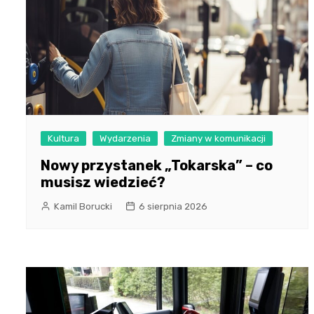
Kultura
Wydarzenia
Zmiany w komunikacji
Nowy przystanek „Tokarska” – co
musisz wiedzieć?
Kamil Borucki
6 sierpnia 2026