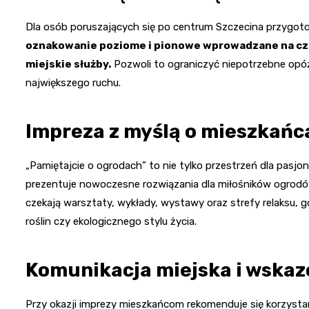
Dla osób poruszających się po centrum Szczecina przygot
oznakowanie poziome i pionowe wprowadzane na cza
miejskie służby.
Pozwoli to ograniczyć niepotrzebne opóź
największego ruchu.
Impreza z myślą o mieszkańc
„Pamiętajcie o ogrodach” to nie tylko przestrzeń dla pasjo
prezentuje nowoczesne rozwiązania dla miłośników ogrodów
czekają warsztaty, wykłady, wystawy oraz strefy relaksu,
roślin czy ekologicznego stylu życia.
Komunikacja miejska i wskaz
Przy okazji imprezy mieszkańcom rekomenduje się korzystan