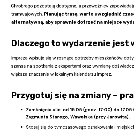
Chrobrego pozostają dostępne, a przewoźnicy zapowiada
tramwajowych.
Planując trasę, warto uwzględnić czas
alternatywną, aby sprawnie dotrzeć na miejsce wyda
Dlaczego to wydarzenie jest 
Impreza wpisuje się w rosnące potrzeby mieszkańców dotycz
szansa na spotkania z ekspertami oraz wymianę doświadcze
większe znaczenie w lokalnym kalendarzu imprez.
Przygotuj się na zmiany – p
Zamknięcia ulic: od 15.05 (godz. 17:00) do 17.0
Zygmunta Starego, Wawelska (przy Jarowita).
Stosuj się do tymczasowego oznakowania i miejskic