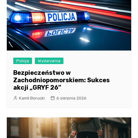
Policja
Wydarzenia
Bezpieczeństwo w
Zachodniopomorskiem: Sukces
akcji „GRYF 26”
Kamil Borucki
6 sierpnia 2026