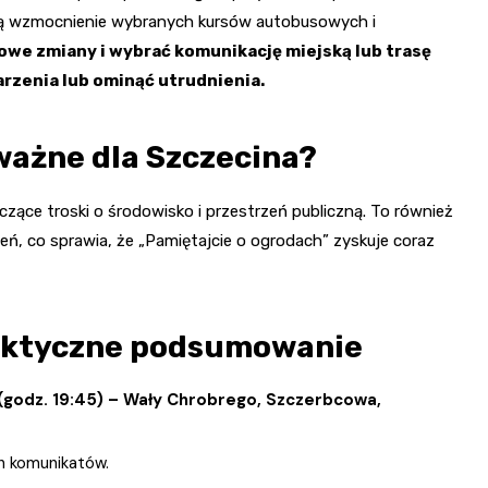
ją wzmocnienie wybranych kursów autobusowych i
owe zmiany i wybrać komunikację miejską lub trasę
rzenia lub ominąć utrudnienia.
ważne dla Szczecina?
ące troski o środowisko i przestrzeń publiczną. To również
ń, co sprawia, że „Pamiętajcie o ogrodach” zyskuje coraz
raktyczne podsumowanie
5 (godz. 19:45) – Wały Chrobrego, Szczerbcowa,
h komunikatów.