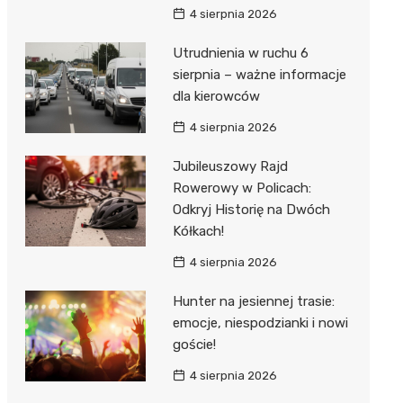
4 sierpnia 2026
Utrudnienia w ruchu 6
sierpnia – ważne informacje
dla kierowców
4 sierpnia 2026
Jubileuszowy Rajd
Rowerowy w Policach:
Odkryj Historię na Dwóch
Kółkach!
4 sierpnia 2026
Hunter na jesiennej trasie:
emocje, niespodzianki i nowi
goście!
4 sierpnia 2026