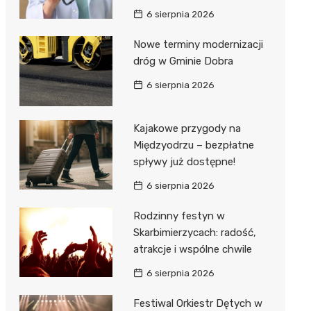
6 sierpnia 2026
Nowe terminy modernizacji
dróg w Gminie Dobra
6 sierpnia 2026
Kajakowe przygody na
Międzyodrzu – bezpłatne
spływy już dostępne!
6 sierpnia 2026
Rodzinny festyn w
Skarbimierzycach: radość,
atrakcje i wspólne chwile
6 sierpnia 2026
Festiwal Orkiestr Dętych w