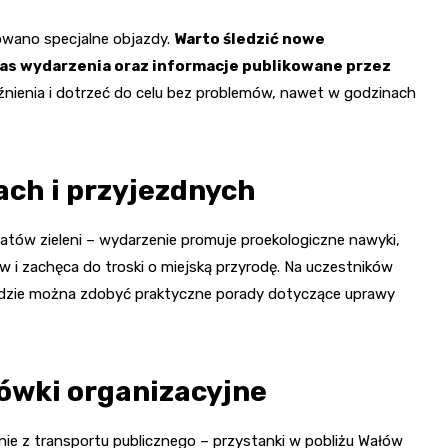
owano specjalne objazdy.
Warto śledzić nowe
s wydarzenia oraz informacje publikowane przez
nienia i dotrzeć do celu bez problemów, nawet w godzinach
ach i przyjezdnych
natów zieleni – wydarzenie promuje proekologiczne nawyki,
 i zachęca do troski o miejską przyrodę. Na uczestników
 gdzie można zdobyć praktyczne porady dotyczące uprawy
ówki organizacyjne
ie z transportu publicznego – przystanki w pobliżu Wałów