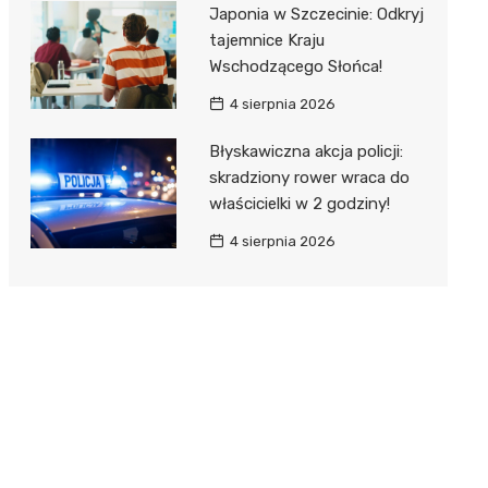
Japonia w Szczecinie: Odkryj
tajemnice Kraju
Wschodzącego Słońca!
4 sierpnia 2026
Błyskawiczna akcja policji:
skradziony rower wraca do
właścicielki w 2 godziny!
4 sierpnia 2026