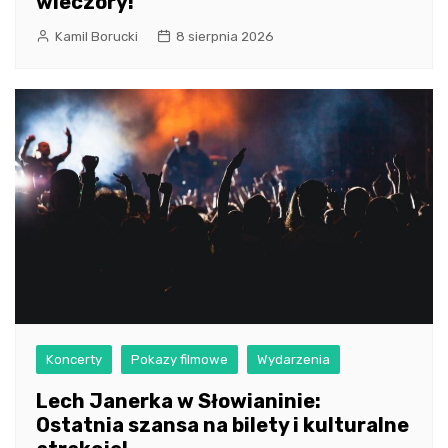
wieczory!
Kamil Borucki
8 sierpnia 2026
Koncerty
Pokazy filmowe
Wydarzenia
Lech Janerka w Słowianinie:
Ostatnia szansa na bilety i kulturalne