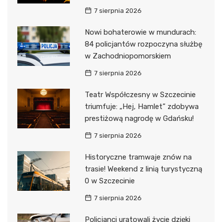
7 sierpnia 2026
Nowi bohaterowie w mundurach:
84 policjantów rozpoczyna służbę
w Zachodniopomorskiem
7 sierpnia 2026
Teatr Współczesny w Szczecinie
triumfuje: „Hej, Hamlet” zdobywa
prestiżową nagrodę w Gdańsku!
7 sierpnia 2026
Historyczne tramwaje znów na
trasie! Weekend z linią turystyczną
0 w Szczecinie
7 sierpnia 2026
Policjanci uratowali życie dzięki