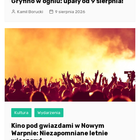
Gryfino w ogniu: upały od 9 sierpnia!
Kamil Borucki
9 sierpnia 2026
Kultura
Wydarzenia
Kino pod gwiazdami w Nowym
Warpnie: Niezapomniane letnie