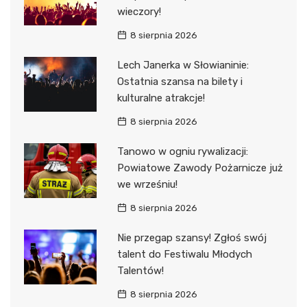
wieczory!
8 sierpnia 2026
Lech Janerka w Słowianinie:
Ostatnia szansa na bilety i
kulturalne atrakcje!
8 sierpnia 2026
Tanowo w ogniu rywalizacji:
Powiatowe Zawody Pożarnicze już
we wrześniu!
8 sierpnia 2026
Nie przegap szansy! Zgłoś swój
talent do Festiwalu Młodych
Talentów!
8 sierpnia 2026