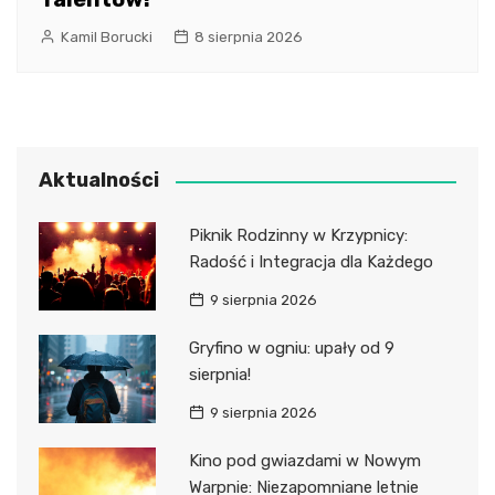
Kamil Borucki
8 sierpnia 2026
Aktualności
Piknik Rodzinny w Krzypnicy:
Radość i Integracja dla Każdego
9 sierpnia 2026
Gryfino w ogniu: upały od 9
sierpnia!
9 sierpnia 2026
Kino pod gwiazdami w Nowym
Warpnie: Niezapomniane letnie