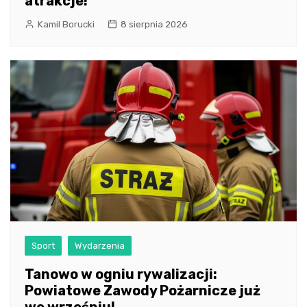
atrakcje!
Kamil Borucki
8 sierpnia 2026
Sport
Wydarzenia
Tanowo w ogniu rywalizacji:
Powiatowe Zawody Pożarnicze już