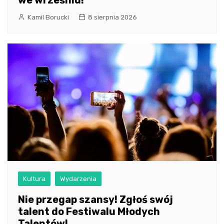
we wrześniu!
Kamil Borucki
8 sierpnia 2026
Kultura
Wydarzenia
Nie przegap szansy! Zgłoś swój
talent do Festiwalu Młodych
Talentów!