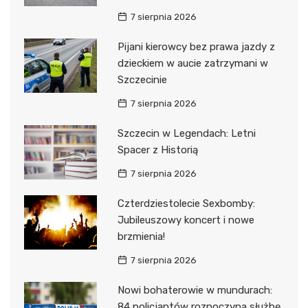
7 sierpnia 2026
Pijani kierowcy bez prawa jazdy z
dzieckiem w aucie zatrzymani w
Szczecinie
7 sierpnia 2026
Szczecin w Legendach: Letni
Spacer z Historią
7 sierpnia 2026
Czterdziestolecie Sexbomby:
Jubileuszowy koncert i nowe
brzmienia!
7 sierpnia 2026
Nowi bohaterowie w mundurach:
84 policjantów rozpoczyna służbę