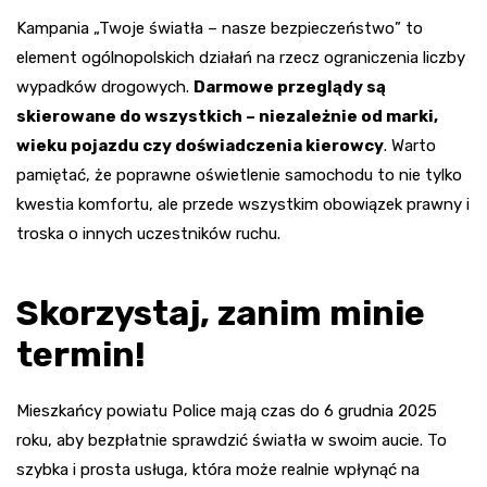
Kampania „Twoje światła – nasze bezpieczeństwo” to
element ogólnopolskich działań na rzecz ograniczenia liczby
wypadków drogowych.
Darmowe przeglądy są
skierowane do wszystkich – niezależnie od marki,
wieku pojazdu czy doświadczenia kierowcy
. Warto
pamiętać, że poprawne oświetlenie samochodu to nie tylko
kwestia komfortu, ale przede wszystkim obowiązek prawny i
troska o innych uczestników ruchu.
Skorzystaj, zanim minie
termin!
Mieszkańcy powiatu Police mają czas do 6 grudnia 2025
roku, aby bezpłatnie sprawdzić światła w swoim aucie. To
szybka i prosta usługa, która może realnie wpłynąć na