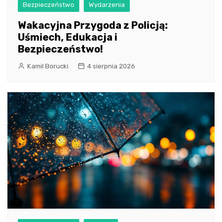
Bezpieczeństwo
Wydarzenia
Wakacyjna Przygoda z Policją:
Uśmiech, Edukacja i
Bezpieczeństwo!
Kamil Borucki
4 sierpnia 2026