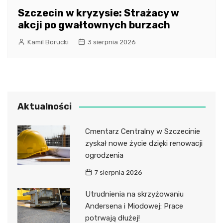
Szczecin w kryzysie: Strażacy w
akcji po gwałtownych burzach
Kamil Borucki
3 sierpnia 2026
Aktualności
Cmentarz Centralny w Szczecinie
zyskał nowe życie dzięki renowacji
ogrodzenia
7 sierpnia 2026
Utrudnienia na skrzyżowaniu
Andersena i Miodowej: Prace
potrwają dłużej!