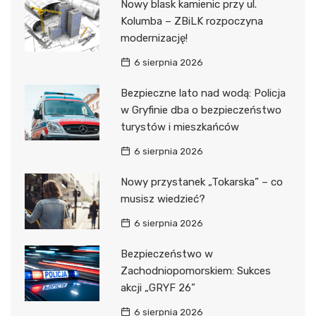
Nowy blask kamienic przy ul.
Kolumba – ZBiLK rozpoczyna
modernizację!
6 sierpnia 2026
Bezpieczne lato nad wodą: Policja
w Gryfinie dba o bezpieczeństwo
turystów i mieszkańców
6 sierpnia 2026
Nowy przystanek „Tokarska” – co
musisz wiedzieć?
6 sierpnia 2026
Bezpieczeństwo w
Zachodniopomorskiem: Sukces
akcji „GRYF 26”
6 sierpnia 2026