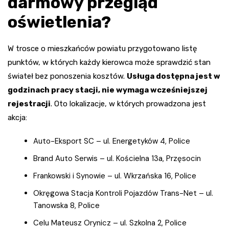
darmowy przegląd
oświetlenia?
W trosce o mieszkańców powiatu przygotowano listę
punktów, w których każdy kierowca może sprawdzić stan
świateł bez ponoszenia kosztów.
Usługa dostępna jest w
godzinach pracy stacji, nie wymaga wcześniejszej
rejestracji
. Oto lokalizacje, w których prowadzona jest
akcja:
Auto-Eksport SC – ul. Energetyków 4, Police
Brand Auto Serwis – ul. Kościelna 13a, Przęsocin
Frankowski i Synowie – ul. Wkrzańska 16, Police
Okręgowa Stacja Kontroli Pojazdów Trans-Net – ul.
Tanowska 8, Police
Celu Mateusz Orynicz – ul. Szkolna 2, Police