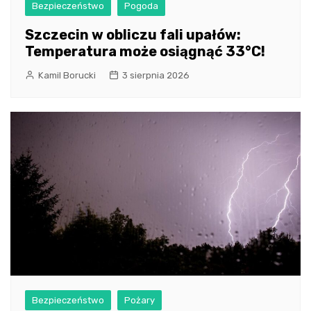
Bezpieczeństwo
Pogoda
Szczecin w obliczu fali upałów:
Temperatura może osiągnąć 33°C!
Kamil Borucki
3 sierpnia 2026
Bezpieczeństwo
Pożary