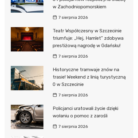
w Zachodniopomorskiem
7 sierpnia 2026
Teatr Współczesny w Szczecinie
triumfuje: „Hej, Hamlet” zdobywa
prestiżową nagrodę w Gdańsku!
7 sierpnia 2026
Historyczne tramwaje znów na
trasie! Weekend z linią turystyczną
0 w Szczecinie
7 sierpnia 2026
Policjanci uratowali życie dzięki
wołaniu o pomoc z zarośli
7 sierpnia 2026