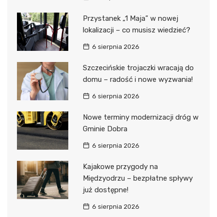
Przystanek „1 Maja” w nowej
lokalizacji – co musisz wiedzieć?
6 sierpnia 2026
Szczecińskie trojaczki wracają do
domu – radość i nowe wyzwania!
6 sierpnia 2026
Nowe terminy modernizacji dróg w
Gminie Dobra
6 sierpnia 2026
Kajakowe przygody na
Międzyodrzu – bezpłatne spływy
już dostępne!
6 sierpnia 2026