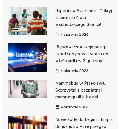
Japonia w Szczecinie: Odkryj
tajemnice Kraju
Wschodzącego Słońca!
4 sierpnia 2026
Błyskawiczna akcja policji:
skradziony rower wraca do
właścicielki w 2 godziny!
4 sierpnia 2026
Mammobus w Przecławiu:
Skorzystaj z bezpłatnej
mammografii już dziś!
4 sierpnia 2026
Nowe kody do Legimi i Empik
Go już jutro – nie przegap