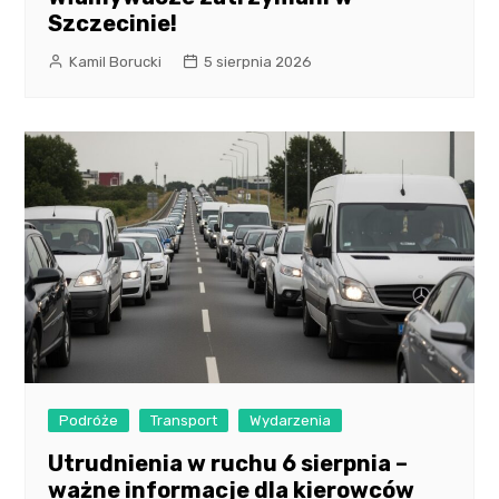
Szczecinie!
Kamil Borucki
5 sierpnia 2026
Podróże
Transport
Wydarzenia
Utrudnienia w ruchu 6 sierpnia –
ważne informacje dla kierowców