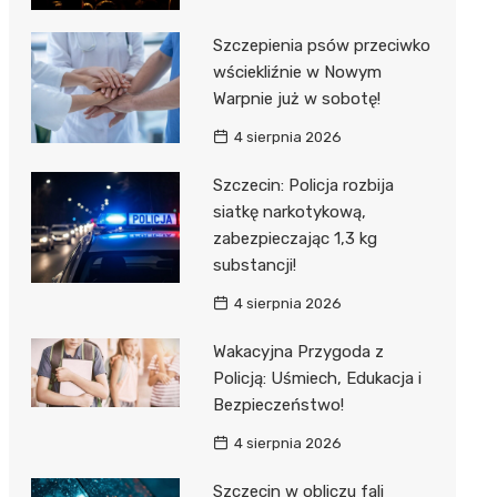
Szczepienia psów przeciwko
wściekliźnie w Nowym
Warpnie już w sobotę!
4 sierpnia 2026
Szczecin: Policja rozbija
siatkę narkotykową,
zabezpieczając 1,3 kg
substancji!
4 sierpnia 2026
Wakacyjna Przygoda z
Policją: Uśmiech, Edukacja i
Bezpieczeństwo!
4 sierpnia 2026
Szczecin w obliczu fali