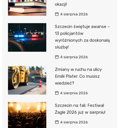
okazji!
4 sierpnia 2026
Szczecin świętuje awanse –
13 policjantów
wyróżnionych za doskonałą
służbę!
4 sierpnia 2026
Zmiany w ruchu na ulicy
Emilii Plater: Co musisz
wiedzieć?
4 sierpnia 2026
Szczecin na fali: Festiwal
Żagle 2026 już w sierpniu!
4 sierpnia 2026