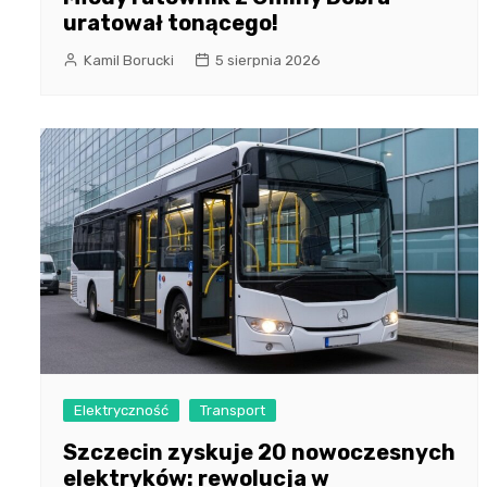
uratował tonącego!
Kamil Borucki
5 sierpnia 2026
Elektryczność
Transport
Szczecin zyskuje 20 nowoczesnych
elektryków: rewolucja w