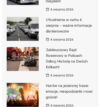
miejskim!
4 sierpnia 2026
Utrudnienia w ruchu 6
sierpnia – ważne informacje
dla kierowców
4 sierpnia 2026
Jubileuszowy Rajd
Rowerowy w Policach:
Odkryj Historię na Dwóch
Kółkach!
4 sierpnia 2026
Hunter na jesiennej trasie:
emocje, niespodzianki i nowi
goście!
4 sierpnia 2026