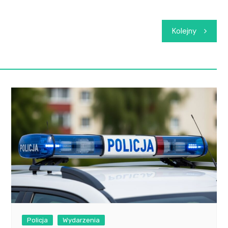
Kolejny
Policja
Wydarzenia