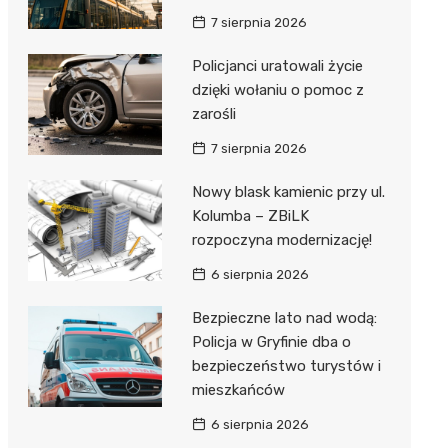
7 sierpnia 2026
Policjanci uratowali życie
dzięki wołaniu o pomoc z
zarośli
7 sierpnia 2026
Nowy blask kamienic przy ul.
Kolumba – ZBiLK
rozpoczyna modernizację!
6 sierpnia 2026
Bezpieczne lato nad wodą:
Policja w Gryfinie dba o
bezpieczeństwo turystów i
mieszkańców
6 sierpnia 2026