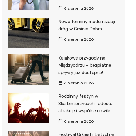
6 sierpnia 2026
Nowe terminy modernizacji
dróg w Gminie Dobra
6 sierpnia 2026
Kajakowe przygody na
Międzyodrzu – bezpłatne
spływy już dostępne!
6 sierpnia 2026
Rodzinny festyn w
Skarbimierzycach: radość,
atrakcje i wspólne chwile
6 sierpnia 2026
Festiwal Orkiestr Dętych w