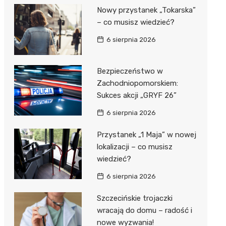
Nowy przystanek „Tokarska”
– co musisz wiedzieć?
6 sierpnia 2026
Bezpieczeństwo w
Zachodniopomorskiem:
Sukces akcji „GRYF 26”
6 sierpnia 2026
Przystanek „1 Maja” w nowej
lokalizacji – co musisz
wiedzieć?
6 sierpnia 2026
Szczecińskie trojaczki
wracają do domu – radość i
nowe wyzwania!