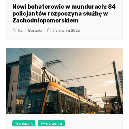
Nowi bohaterowie w mundurach: 84
policjantów rozpoczyna służbę w
Zachodniopomorskiem
Kamil Borucki
7 sierpnia 2026
Transport
Wydarzenia