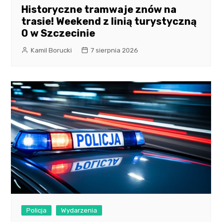
Historyczne tramwaje znów na
trasie! Weekend z linią turystyczną
0 w Szczecinie
Kamil Borucki
7 sierpnia 2026
Policja
Wydarzenia