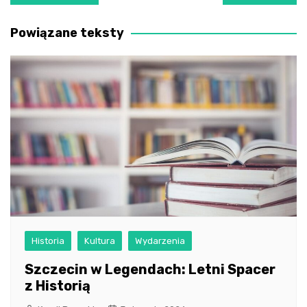
wpisu
Powiązane teksty
Historia
Kultura
Wydarzenia
Szczecin w Legendach: Letni Spacer
z Historią