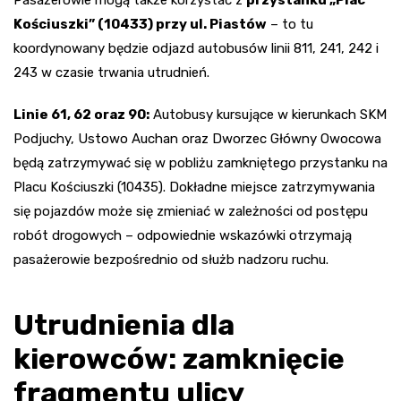
Kościuszki” (10433) przy ul. Piastów
– to tu
koordynowany będzie odjazd autobusów linii 811, 241, 242 i
243 w czasie trwania utrudnień.
Linie 61, 62 oraz 90:
Autobusy kursujące w kierunkach SKM
Podjuchy, Ustowo Auchan oraz Dworzec Główny Owocowa
będą zatrzymywać się w pobliżu zamkniętego przystanku na
Placu Kościuszki (10435). Dokładne miejsce zatrzymywania
się pojazdów może się zmieniać w zależności od postępu
robót drogowych – odpowiednie wskazówki otrzymają
pasażerowie bezpośrednio od służb nadzoru ruchu.
Utrudnienia dla
kierowców: zamknięcie
fragmentu ulicy