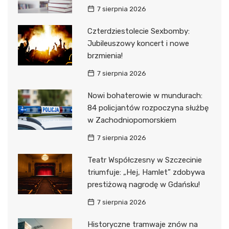
7 sierpnia 2026
Czterdziestolecie Sexbomby:
Jubileuszowy koncert i nowe
brzmienia!
7 sierpnia 2026
Nowi bohaterowie w mundurach:
84 policjantów rozpoczyna służbę
w Zachodniopomorskiem
7 sierpnia 2026
Teatr Współczesny w Szczecinie
triumfuje: „Hej, Hamlet” zdobywa
prestiżową nagrodę w Gdańsku!
7 sierpnia 2026
Historyczne tramwaje znów na