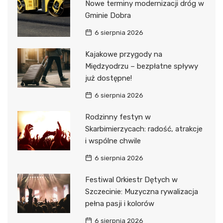
Nowe terminy modernizacji dróg w
Gminie Dobra
6 sierpnia 2026
Kajakowe przygody na
Międzyodrzu – bezpłatne spływy
już dostępne!
6 sierpnia 2026
Rodzinny festyn w
Skarbimierzycach: radość, atrakcje
i wspólne chwile
6 sierpnia 2026
Festiwal Orkiestr Dętych w
Szczecinie: Muzyczna rywalizacja
pełna pasji i kolorów
6 sierpnia 2026