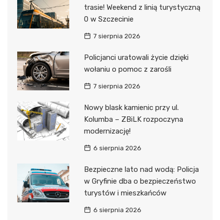
trasie! Weekend z linią turystyczną
0 w Szczecinie
7 sierpnia 2026
Policjanci uratowali życie dzięki
wołaniu o pomoc z zarośli
7 sierpnia 2026
Nowy blask kamienic przy ul.
Kolumba – ZBiLK rozpoczyna
modernizację!
6 sierpnia 2026
Bezpieczne lato nad wodą: Policja
w Gryfinie dba o bezpieczeństwo
turystów i mieszkańców
6 sierpnia 2026