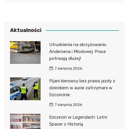
Aktualności
Utrudnienia na skrzyżowaniu
Andersena i Miodowej: Prace
potrwają dłużej!
7 sierpnia 2026
Pijani kierowcy bez prawa jazdy z
dzieckiem w aucie zatrzymani w
Szczecinie
7 sierpnia 2026
Szczecin w Legendach: Letni
Spacer z Historią