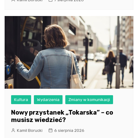
Kultura
Wydarzenia
Zmiany w komunikacji
Nowy przystanek „Tokarska” – co
musisz wiedzieć?
Kamil Borucki
6 sierpnia 2026