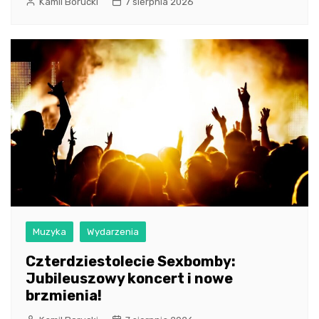
Kamil Borucki
7 sierpnia 2026
Muzyka
Wydarzenia
Czterdziestolecie Sexbomby:
Jubileuszowy koncert i nowe
brzmienia!