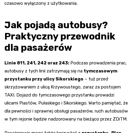
czasowo wyłączony z użytkowania.
Jak pojadą autobusy?
Praktyczny przewodnik
dla pasażerów
Linie 811, 241, 242 oraz 243:
Podczas prowadzenia prac,
autobusy z tych linii zatrzymają się na
tymczasowym
przystanku przy ulicy Sikorskiego
– tuż przed
skrzyżowaniem z ulicą Krzywoustego, zaraz za postojem
TAXI. Dojazd do tymczasowego przystanku prowadzi
ulicami Piastów, Pułaskiego i Sikorskiego. Warto pamiętać, że
dla pewności i sprawnej obsługi pasażerów, ruch autobusów
w tym rejonie będzie nadzorowany na bieżąco przez ZDiTM.
Pasażerowie mogą także korzystać z
przystanku „Plac