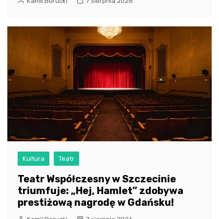
Kamil Borucki
7 sierpnia 2026
Kultura
Teatr
Teatr Współczesny w Szczecinie
triumfuje: „Hej, Hamlet” zdobywa
prestiżową nagrodę w Gdańsku!