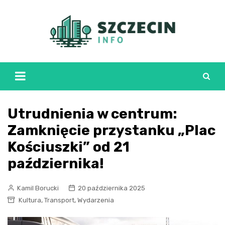
Skip
to
content
Utrudnienia w centrum:
Zamknięcie przystanku „Plac
Kościuszki” od 21
października!
Kamil Borucki
20 października 2025
,
,
Kultura
Transport
Wydarzenia