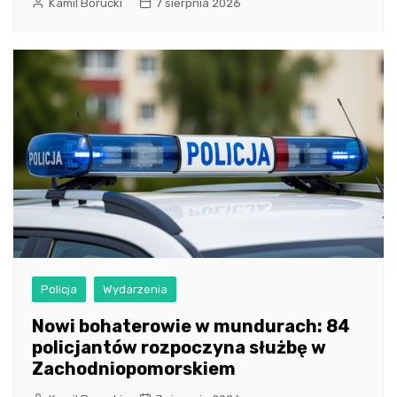
Kamil Borucki
7 sierpnia 2026
Policja
Wydarzenia
Nowi bohaterowie w mundurach: 84
policjantów rozpoczyna służbę w
Zachodniopomorskiem