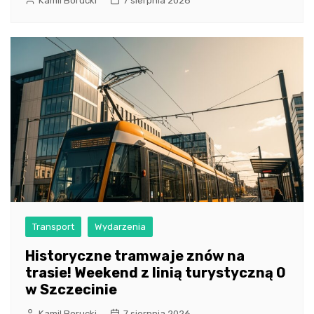
Kamil Borucki
7 sierpnia 2026
Transport
Wydarzenia
Historyczne tramwaje znów na
trasie! Weekend z linią turystyczną 0
w Szczecinie
Kamil Borucki
7 sierpnia 2026