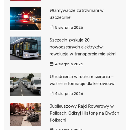
Włamywacze zatrzymani w
Szczecinie!
5 sierpnia 2026
Szczecin zyskuje 20
nowoczesnych elektryków:
rewolucja w transporcie miejskim!
4 sierpnia 2026
Utrudnienia w ruchu 6 sierpnia –
ważne informacje dla kierowców
4 sierpnia 2026
Jubileuszowy Rajd Rowerowy w
Policach: Odkryj Historię na Dwóch
Kółkach!