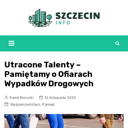
Skip
to
content
Utracone Talenty –
Pamiętamy o Ofiarach
Wypadków Drogowych
Kamil Borucki
16 listopada 2025
,
Bezpieczeństwo
Pamięć