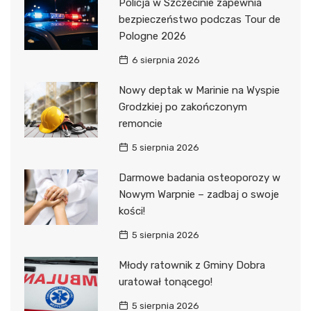
Policja w Szczecinie zapewnia
bezpieczeństwo podczas Tour de
Pologne 2026
6 sierpnia 2026
Nowy deptak w Marinie na Wyspie
Grodzkiej po zakończonym
remoncie
5 sierpnia 2026
Darmowe badania osteoporozy w
Nowym Warpnie – zadbaj o swoje
kości!
5 sierpnia 2026
Młody ratownik z Gminy Dobra
uratował tonącego!
5 sierpnia 2026