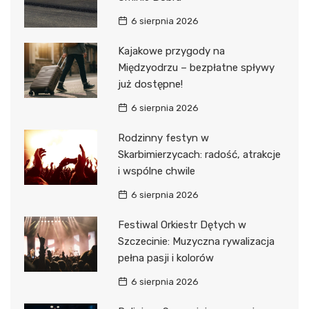
6 sierpnia 2026
Kajakowe przygody na
Międzyodrzu – bezpłatne spływy
już dostępne!
6 sierpnia 2026
Rodzinny festyn w
Skarbimierzycach: radość, atrakcje
i wspólne chwile
6 sierpnia 2026
Festiwal Orkiestr Dętych w
Szczecinie: Muzyczna rywalizacja
pełna pasji i kolorów
6 sierpnia 2026