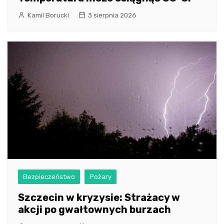
Kamil Borucki
3 sierpnia 2026
Bezpieczeństwo
Pożary
Szczecin w kryzysie: Strażacy w
akcji po gwałtownych burzach