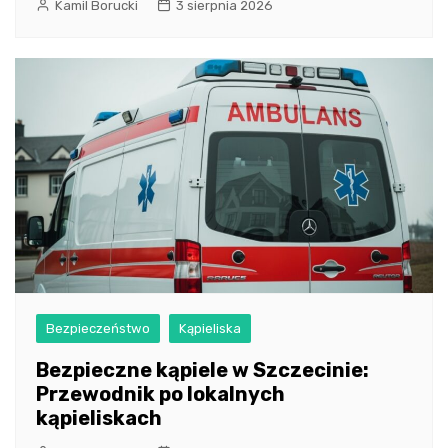
Kamil Borucki
3 sierpnia 2026
Bezpieczeństwo
Kąpieliska
Bezpieczne kąpiele w Szczecinie:
Przewodnik po lokalnych
kąpieliskach