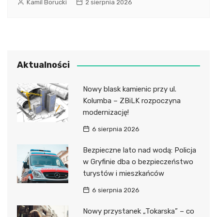
Kamil Borucki
2 sierpnia 2026
Aktualności
Nowy blask kamienic przy ul.
Kolumba – ZBiLK rozpoczyna
modernizację!
6 sierpnia 2026
Bezpieczne lato nad wodą: Policja
w Gryfinie dba o bezpieczeństwo
turystów i mieszkańców
6 sierpnia 2026
Nowy przystanek „Tokarska” – co