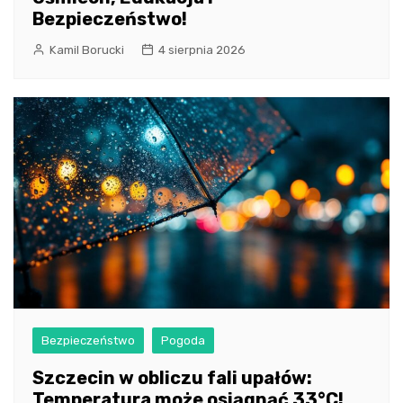
Bezpieczeństwo!
Kamil Borucki
4 sierpnia 2026
Bezpieczeństwo
Pogoda
Szczecin w obliczu fali upałów:
Temperatura może osiągnąć 33°C!