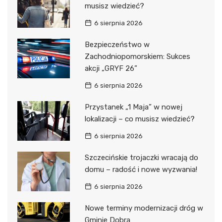
musisz wiedzieć?
6 sierpnia 2026
Bezpieczeństwo w
Zachodniopomorskiem: Sukces
akcji „GRYF 26”
6 sierpnia 2026
Przystanek „1 Maja” w nowej
lokalizacji – co musisz wiedzieć?
6 sierpnia 2026
Szczecińskie trojaczki wracają do
domu – radość i nowe wyzwania!
6 sierpnia 2026
Nowe terminy modernizacji dróg w
Gminie Dobra