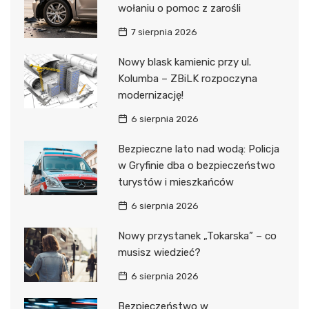
wołaniu o pomoc z zarośli
7 sierpnia 2026
Nowy blask kamienic przy ul.
Kolumba – ZBiLK rozpoczyna
modernizację!
6 sierpnia 2026
Bezpieczne lato nad wodą: Policja
w Gryfinie dba o bezpieczeństwo
turystów i mieszkańców
6 sierpnia 2026
Nowy przystanek „Tokarska” – co
musisz wiedzieć?
6 sierpnia 2026
Bezpieczeństwo w