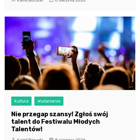
Kamil Borucki
8 sierpnia 2026
Kultura
Wydarzenia
Nie przegap szansy! Zgłoś swój
talent do Festiwalu Młodych
Talentów!
Kamil Borucki
8 sierpnia 2026