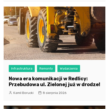
Infrastruktura
Remonty
Wydarzenia
Nowa era komunikacji w Redlicy:
Przebudowa ul. Zielonej już w drodze!
Kamil Borucki
8 sierpnia 2026