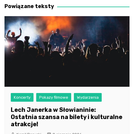
Powiązane teksty
Koncerty
Pokazy filmowe
Wydarzenia
Lech Janerka w Słowianinie:
Ostatnia szansa na bilety i kulturalne
atrakcje!