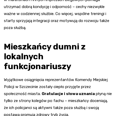
utrzymać dobrą kondycję i odporność – cechy niezwykle
ważne w codziennej służbie. Co więcej, wspólne treningi i
starty sprzyjają integracji oraz motywują do rozwoju także
poza służbą.
Mieszkańcy dumni z
lokalnych
funkcjonariuszy
Wyjątkowe osiągnięcia reprezentantów Komendy Miejskiej
Policji w Szczecinie zostały ciepło przyjęte przez
społeczność miasta.
Gratulacje i słowa uznania
płyną nie
tylko ze strony kolegów po fachu – mieszkańcy doceniają,
że ich policjanci są aktywni także poza służbą i swoją
postawą promują zdrowy tryb życia.