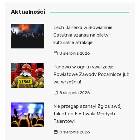
Aktualności
Lech Janerka w Słowianinie:
Ostatnia szansa na bilety i
kulturalne atrakcje!
8 sierpnia 2026
Tanowo w ogniu rywalizacji:
Powiatowe Zawody Pożarnicze już
we wrześniu!
8 sierpnia 2026
Nie przegap szansy! Zgłoś swój
talent do Festiwalu Młodych
Talentów!
8 sierpnia 2026