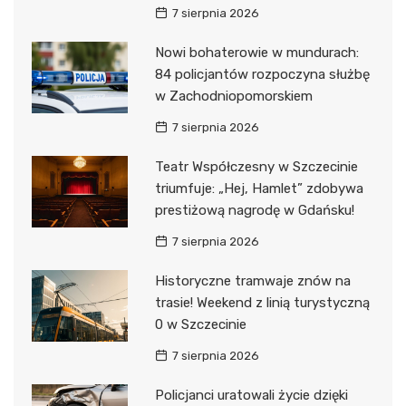
7 sierpnia 2026
Nowi bohaterowie w mundurach:
84 policjantów rozpoczyna służbę
w Zachodniopomorskiem
7 sierpnia 2026
Teatr Współczesny w Szczecinie
triumfuje: „Hej, Hamlet” zdobywa
prestiżową nagrodę w Gdańsku!
7 sierpnia 2026
Historyczne tramwaje znów na
trasie! Weekend z linią turystyczną
0 w Szczecinie
7 sierpnia 2026
Policjanci uratowali życie dzięki