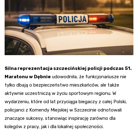
Silna reprezentacja szczecińskiej policji podczas 51.
Maratonu w Dębnie
udowodniła, że funkcjonariusze nie
tylko dbają o bezpieczeństwo mieszkańców, ale także
aktywnie uczestniczą w życiu sportowym regionu. W
wydarzeniu, które od lat przyciąga biegaczy z całej Polski,
policjanci z Komendy Miejskiej w Szczecinie odnotowali
znaczące sukcesy, stanowiąc inspirację zarówno dla
kolegów z pracy, jak i dla lokalnej społeczności.