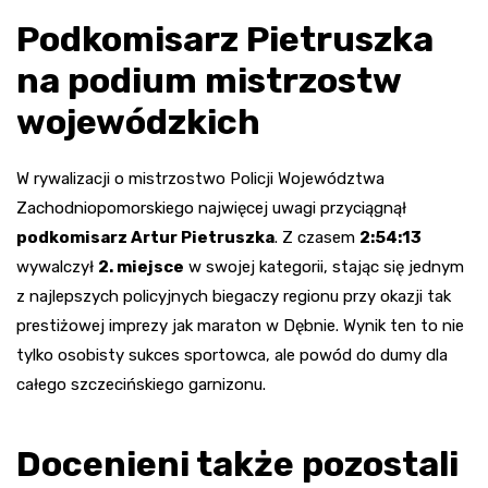
Podkomisarz Pietruszka
na podium mistrzostw
wojewódzkich
W rywalizacji o mistrzostwo Policji Województwa
Zachodniopomorskiego najwięcej uwagi przyciągnął
podkomisarz Artur Pietruszka
. Z czasem
2:54:13
wywalczył
2. miejsce
w swojej kategorii, stając się jednym
z najlepszych policyjnych biegaczy regionu przy okazji tak
prestiżowej imprezy jak maraton w Dębnie. Wynik ten to nie
tylko osobisty sukces sportowca, ale powód do dumy dla
całego szczecińskiego garnizonu.
Docenieni także pozostali