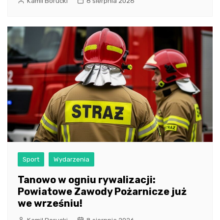
Kamil Borucki
8 sierpnia 2026
Sport
Wydarzenia
Tanowo w ogniu rywalizacji:
Powiatowe Zawody Pożarnicze już
we wrześniu!