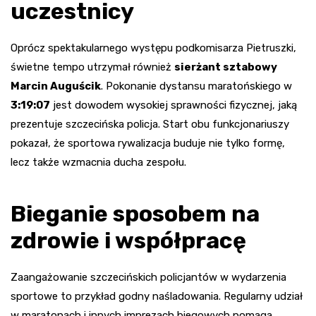
uczestnicy
Oprócz spektakularnego występu podkomisarza Pietruszki,
świetne tempo utrzymał również
sierżant sztabowy
Marcin Auguścik
. Pokonanie dystansu maratońskiego w
3:19:07
jest dowodem wysokiej sprawności fizycznej, jaką
prezentuje szczecińska policja. Start obu funkcjonariuszy
pokazał, że sportowa rywalizacja buduje nie tylko formę,
lecz także wzmacnia ducha zespołu.
Bieganie sposobem na
zdrowie i współpracę
Zaangażowanie szczecińskich policjantów w wydarzenia
sportowe to przykład godny naśladowania. Regularny udział
w maratonach i innych imprezach biegowych pomaga