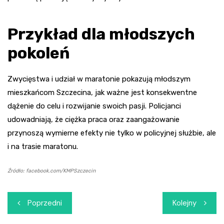
Przykład dla młodszych
pokoleń
Zwycięstwa i udział w maratonie pokazują młodszym
mieszkańcom Szczecina, jak ważne jest konsekwentne
dążenie do celu i rozwijanie swoich pasji. Policjanci
udowadniają, że ciężka praca oraz zaangażowanie
przynoszą wymierne efekty nie tylko w policyjnej służbie, ale
i na trasie maratonu.
Źródło: facebook.com/KMPSzczecin
Nawigacja
Poprzedni
Kolejny
wpisu