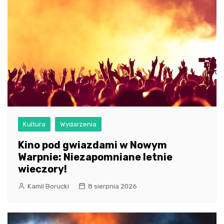
Kultura
Wydarzenia
Kino pod gwiazdami w Nowym
Warpnie: Niezapomniane letnie
wieczory!
Kamil Borucki
8 sierpnia 2026