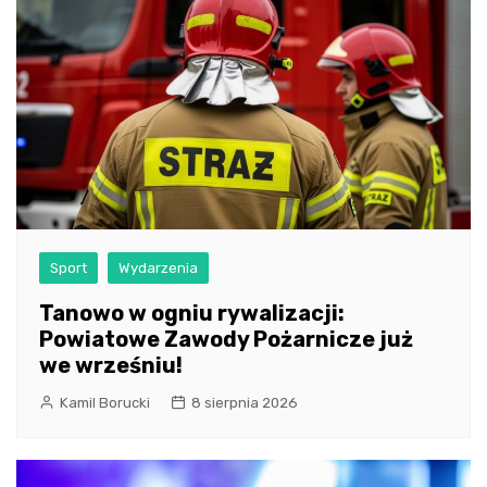
Sport
Wydarzenia
Tanowo w ogniu rywalizacji:
Powiatowe Zawody Pożarnicze już
we wrześniu!
Kamil Borucki
8 sierpnia 2026