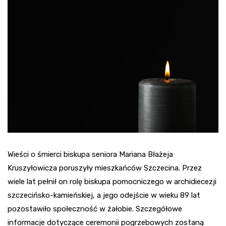
Wieści o śmierci biskupa seniora Mariana Błażeja
Kruszyłowicza poruszyły mieszkańców Szczecina. Przez
wiele lat pełnił on rolę biskupa pomocniczego w archidiecezji
szczecińsko-kamieńskiej, a jego odejście w wieku 89 lat
pozostawiło społeczność w żałobie. Szczegółowe
informacje dotyczące ceremonii pogrzebowych zostaną