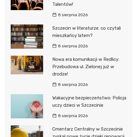
Talentów!
8 sierpnia 2026
Szczecin w literaturze: co czytali
mieszkańcy latem?
8 sierpnia 2026
Nowa era komunikacji w Redlicy:
Przebudowa ul. Zielonej już w
drodze!
8 sierpnia 2026
Wakacyjne bezpieczeństwo: Policja
uczy dzieci w Szczecinie
8 sierpnia 2026
Cmentarz Centralny w Szczecinie
zyskał nowe życie dzięki renowacji