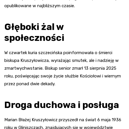
opublikowane w najbliższym czasie.
Głęboki żal w
społeczności
W czwartek kuria szczecińska poinformowała o śmierci
biskupa Kruszyłowicza, wyrażając smutek, ale i nadzieję w
zmartwychwstanie. Biskup senior zmarł 13 sierpnia 2025
roku, poświęcając swoje życie służbie Kościołowi i wiernym
przez ponad dwie dekady.
Droga duchowa i posługa
Marian Błażej Kruszyłowicz przyszedł na świat 6 maja 1936
roku w Gliniszczach, znajdujących się w województwie