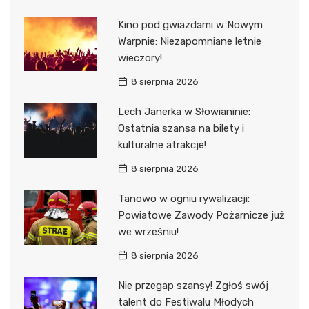
Kino pod gwiazdami w Nowym
Warpnie: Niezapomniane letnie
wieczory!
8 sierpnia 2026
Lech Janerka w Słowianinie:
Ostatnia szansa na bilety i
kulturalne atrakcje!
8 sierpnia 2026
Tanowo w ogniu rywalizacji:
Powiatowe Zawody Pożarnicze już
we wrześniu!
8 sierpnia 2026
Nie przegap szansy! Zgłoś swój
talent do Festiwalu Młodych