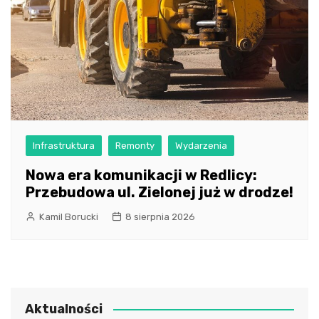
Infrastruktura
Remonty
Wydarzenia
Nowa era komunikacji w Redlicy:
Przebudowa ul. Zielonej już w drodze!
Kamil Borucki
8 sierpnia 2026
Aktualności