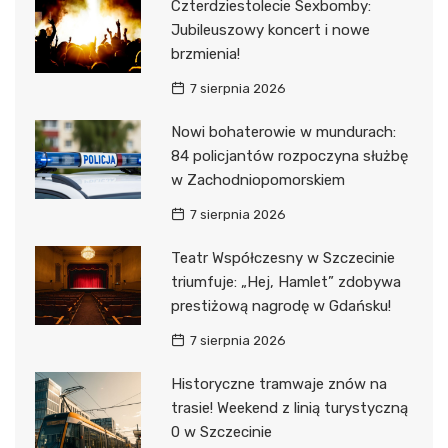
Czterdziestolecie Sexbomby:
Jubileuszowy koncert i nowe
brzmienia!
7 sierpnia 2026
Nowi bohaterowie w mundurach:
84 policjantów rozpoczyna służbę
w Zachodniopomorskiem
7 sierpnia 2026
Teatr Współczesny w Szczecinie
triumfuje: „Hej, Hamlet” zdobywa
prestiżową nagrodę w Gdańsku!
7 sierpnia 2026
Historyczne tramwaje znów na
trasie! Weekend z linią turystyczną
0 w Szczecinie