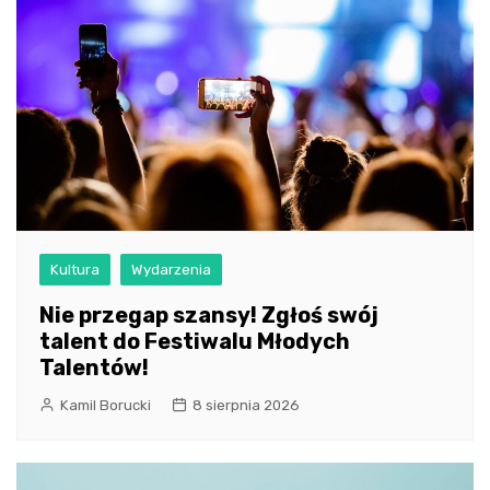
Kultura
Wydarzenia
Nie przegap szansy! Zgłoś swój
talent do Festiwalu Młodych
Talentów!
Kamil Borucki
8 sierpnia 2026