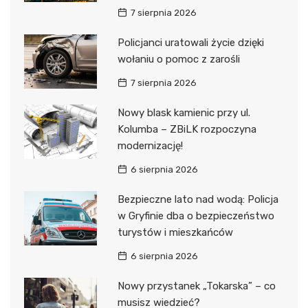
7 sierpnia 2026
Policjanci uratowali życie dzięki
wołaniu o pomoc z zarośli
7 sierpnia 2026
Nowy blask kamienic przy ul.
Kolumba – ZBiLK rozpoczyna
modernizację!
6 sierpnia 2026
Bezpieczne lato nad wodą: Policja
w Gryfinie dba o bezpieczeństwo
turystów i mieszkańców
6 sierpnia 2026
Nowy przystanek „Tokarska” – co
musisz wiedzieć?