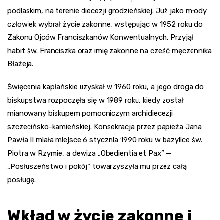
podlaskim, na terenie diecezji grodzieńskiej. Już jako młody
człowiek wybrał życie zakonne, wstępując w 1952 roku do
Zakonu Ojców Franciszkanów Konwentualnych. Przyjął
habit św. Franciszka oraz imię zakonne na cześć męczennika
Błażeja.
Święcenia kapłańskie uzyskał w 1960 roku, a jego droga do
biskupstwa rozpoczęła się w 1989 roku, kiedy został
mianowany biskupem pomocniczym archidiecezji
szczecińsko-kamieńskiej. Konsekracja przez papieża Jana
Pawła II miała miejsce 6 stycznia 1990 roku w bazylice św.
Piotra w Rzymie, a dewiza „Obedientia et Pax” —
„Posłuszeństwo i pokój” towarzyszyła mu przez całą
posługę.
Wkład w życie zakonne i