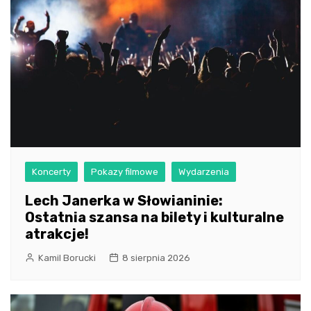
Koncerty
Pokazy filmowe
Wydarzenia
Lech Janerka w Słowianinie:
Ostatnia szansa na bilety i kulturalne
atrakcje!
Kamil Borucki
8 sierpnia 2026