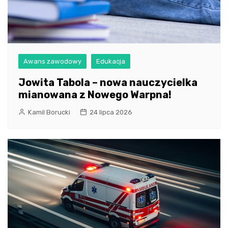
Awans zawodowy
Edukacja
Jowita Tabola – nowa nauczycielka
mianowana z Nowego Warpna!
Kamil Borucki
24 lipca 2026