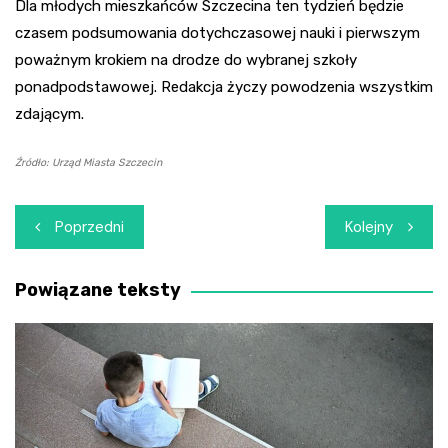
Dla młodych mieszkańców Szczecina ten tydzień będzie
czasem podsumowania dotychczasowej nauki i pierwszym
poważnym krokiem na drodze do wybranej szkoły
ponadpodstawowej. Redakcja życzy powodzenia wszystkim
zdającym.
Źródło: Urząd Miasta Szczecin
Nawigacja
Poprzedni
Kolejny
wpisu
Powiązane teksty