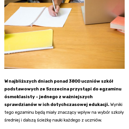
W najbliższych dniach ponad 3800 uczniów szkół
podstawowych ze Szczecina przystąpi do egzaminu
ósmoklasisty – jednego z ważniejszych
sprawdzianów w ich dotychczasowej edukacji.
Wyniki
tego egzaminu będą miały znaczący wpływ na wybór szkoły
średniej i dalszą ścieżkę nauki każdego z uczniów.