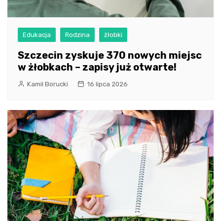
Edukacja
Rodzina
żłobki
Szczecin zyskuje 370 nowych miejsc
w żłobkach – zapisy już otwarte!
Kamil Borucki
16 lipca 2026