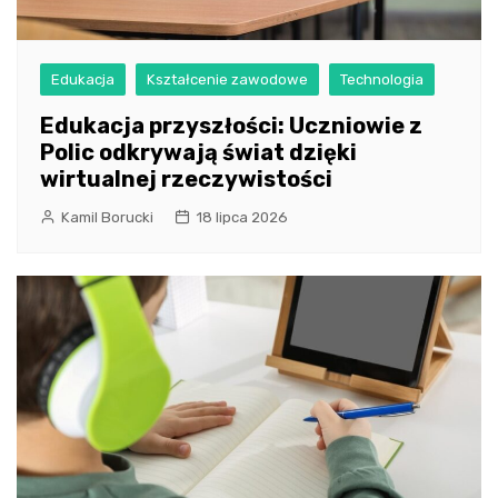
Edukacja
Kształcenie zawodowe
Technologia
Edukacja przyszłości: Uczniowie z
Polic odkrywają świat dzięki
wirtualnej rzeczywistości
Kamil Borucki
18 lipca 2026