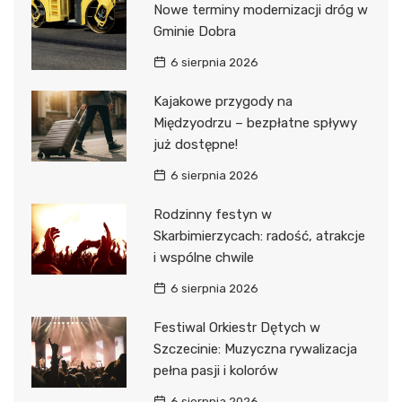
Nowe terminy modernizacji dróg w
Gminie Dobra
6 sierpnia 2026
Kajakowe przygody na
Międzyodrzu – bezpłatne spływy
już dostępne!
6 sierpnia 2026
Rodzinny festyn w
Skarbimierzycach: radość, atrakcje
i wspólne chwile
6 sierpnia 2026
Festiwal Orkiestr Dętych w
Szczecinie: Muzyczna rywalizacja
pełna pasji i kolorów
6 sierpnia 2026