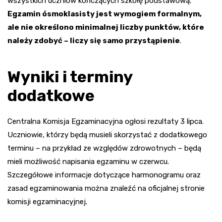
wszystkich uczniów kończących szkołę podstawową.
Egzamin ósmoklasisty jest wymogiem formalnym,
ale nie określono minimalnej liczby punktów, które
należy zdobyć – liczy się samo przystąpienie
.
Wyniki i terminy
dodatkowe
Centralna Komisja Egzaminacyjna ogłosi rezultaty 3 lipca.
Uczniowie, którzy będą musieli skorzystać z dodatkowego
terminu – na przykład ze względów zdrowotnych – będą
mieli możliwość napisania egzaminu w czerwcu.
Szczegółowe informacje dotyczące harmonogramu oraz
zasad egzaminowania można znaleźć na oficjalnej stronie
komisji egzaminacyjnej.