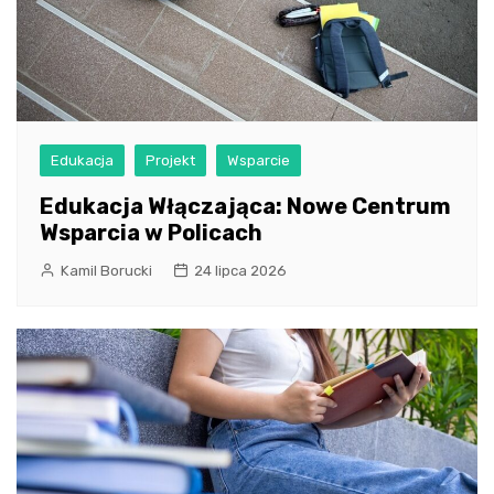
Edukacja
Projekt
Wsparcie
Edukacja Włączająca: Nowe Centrum
Wsparcia w Policach
Kamil Borucki
24 lipca 2026