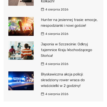
Kółkach!
4 sierpnia 2026
Hunter na jesiennej trasie: emocje,
niespodzianki i nowi goście!
4 sierpnia 2026
Japonia w Szczecinie: Odkryj
tajemnice Kraju Wschodzącego
Słońca!
4 sierpnia 2026
Błyskawiczna akcja policji:
skradziony rower wraca do
właścicielki w 2 godziny!
4 sierpnia 2026