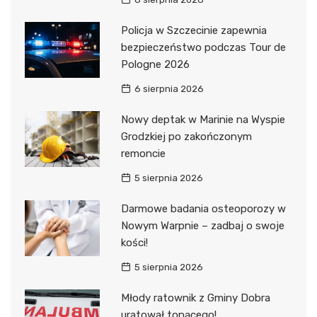
Policja w Szczecinie zapewnia
bezpieczeństwo podczas Tour de
Pologne 2026
6 sierpnia 2026
Nowy deptak w Marinie na Wyspie
Grodzkiej po zakończonym
remoncie
5 sierpnia 2026
Darmowe badania osteoporozy w
Nowym Warpnie – zadbaj o swoje
kości!
5 sierpnia 2026
Młody ratownik z Gminy Dobra
uratował tonącego!