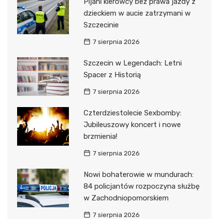
Pijani kierowcy bez prawa jazdy z
dzieckiem w aucie zatrzymani w
Szczecinie
7 sierpnia 2026
Szczecin w Legendach: Letni
Spacer z Historią
7 sierpnia 2026
Czterdziestolecie Sexbomby:
Jubileuszowy koncert i nowe
brzmienia!
7 sierpnia 2026
Nowi bohaterowie w mundurach:
84 policjantów rozpoczyna służbę
w Zachodniopomorskiem
7 sierpnia 2026