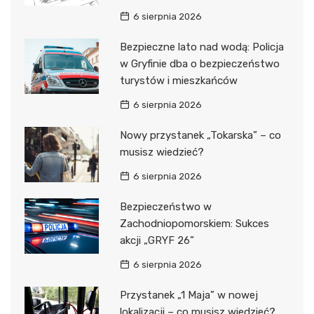
6 sierpnia 2026
Bezpieczne lato nad wodą: Policja
w Gryfinie dba o bezpieczeństwo
turystów i mieszkańców
6 sierpnia 2026
Nowy przystanek „Tokarska” – co
musisz wiedzieć?
6 sierpnia 2026
Bezpieczeństwo w
Zachodniopomorskiem: Sukces
akcji „GRYF 26”
6 sierpnia 2026
Przystanek „1 Maja” w nowej
lokalizacji – co musisz wiedzieć?