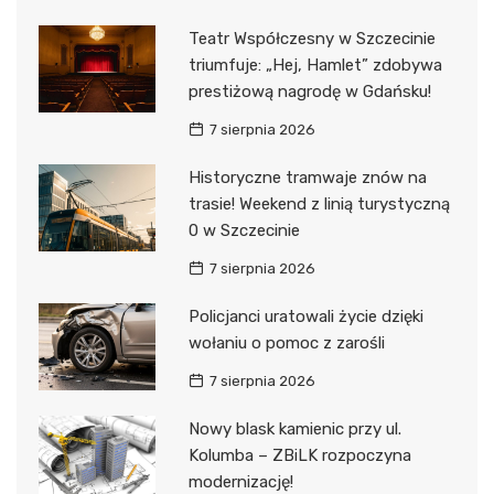
Teatr Współczesny w Szczecinie
triumfuje: „Hej, Hamlet” zdobywa
prestiżową nagrodę w Gdańsku!
7 sierpnia 2026
Historyczne tramwaje znów na
trasie! Weekend z linią turystyczną
0 w Szczecinie
7 sierpnia 2026
Policjanci uratowali życie dzięki
wołaniu o pomoc z zarośli
7 sierpnia 2026
Nowy blask kamienic przy ul.
Kolumba – ZBiLK rozpoczyna
modernizację!