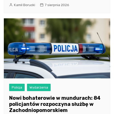
Kamil Borucki
7 sierpnia 2026
Policja
Wydarzenia
Nowi bohaterowie w mundurach: 84
policjantów rozpoczyna służbę w
Zachodniopomorskiem