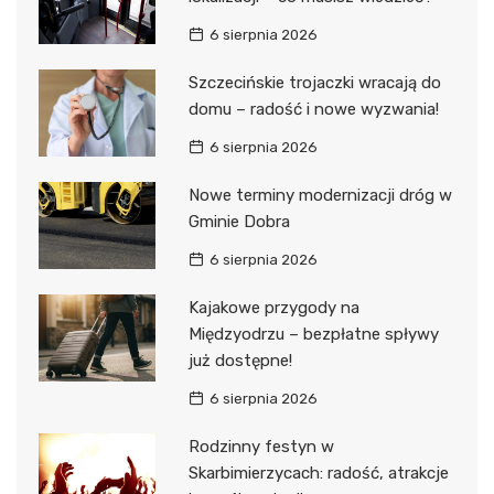
6 sierpnia 2026
Szczecińskie trojaczki wracają do
domu – radość i nowe wyzwania!
6 sierpnia 2026
Nowe terminy modernizacji dróg w
Gminie Dobra
6 sierpnia 2026
Kajakowe przygody na
Międzyodrzu – bezpłatne spływy
już dostępne!
6 sierpnia 2026
Rodzinny festyn w
Skarbimierzycach: radość, atrakcje