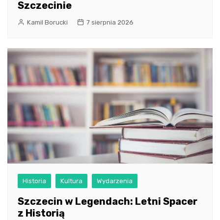
Szczecinie
Kamil Borucki
7 sierpnia 2026
Historia
Kultura
Wydarzenia
Szczecin w Legendach: Letni Spacer
z Historią