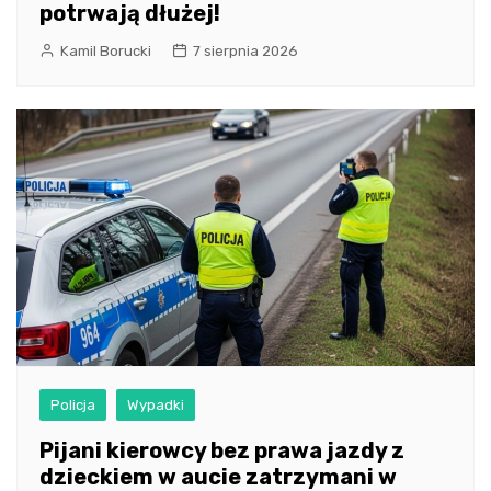
potrwają dłużej!
Kamil Borucki
7 sierpnia 2026
Policja
Wypadki
Pijani kierowcy bez prawa jazdy z
dzieckiem w aucie zatrzymani w