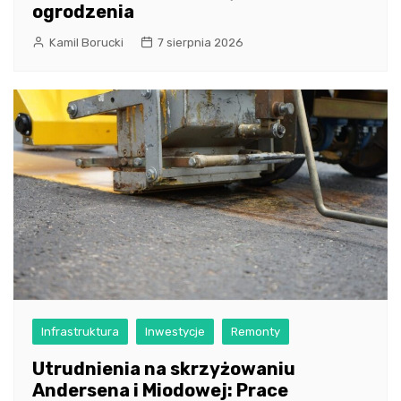
ogrodzenia
Kamil Borucki
7 sierpnia 2026
Infrastruktura
Inwestycje
Remonty
Utrudnienia na skrzyżowaniu
Andersena i Miodowej: Prace