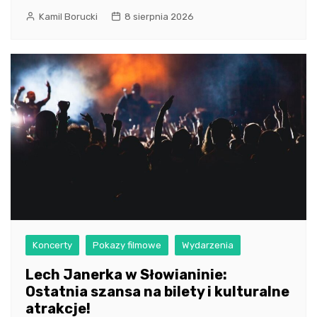
Kamil Borucki
8 sierpnia 2026
Koncerty
Pokazy filmowe
Wydarzenia
Lech Janerka w Słowianinie:
Ostatnia szansa na bilety i kulturalne
atrakcje!