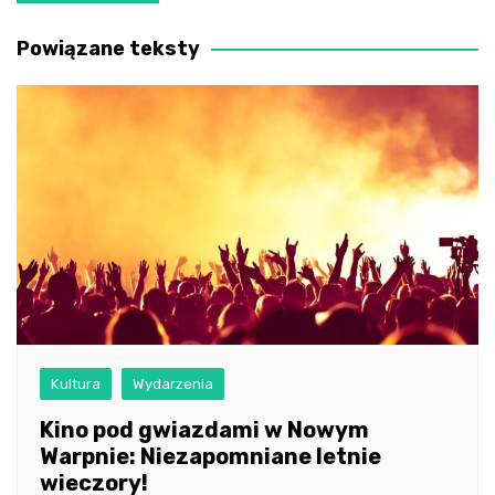
wpisu
Powiązane teksty
Kultura
Wydarzenia
Kino pod gwiazdami w Nowym
Warpnie: Niezapomniane letnie
wieczory!