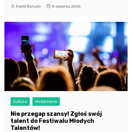
Kamil Borucki
8 sierpnia 2026
Kultura
Wydarzenia
Nie przegap szansy! Zgłoś swój
talent do Festiwalu Młodych
Talentów!