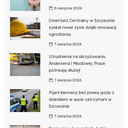
8 sierpnia 2026
Cmentarz Centralny w Szczecinie
zyskał nowe życie dzięki renowacji
ogrodzenia
7 sierpnia 2026
Utrudnienia na skrzyżowaniu
Andersena i Miodowej: Prace
potrwają dłużej!
7 sierpnia 2026
Pijani kierowcy bez prawa jazdy z
dzieckiem w aucie zatrzymani w
Szczecinie
7 sierpnia 2026