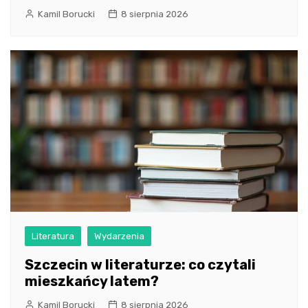
Kamil Borucki
8 sierpnia 2026
Literatura
Wydarzenia
Szczecin w literaturze: co czytali
mieszkańcy latem?
Kamil Borucki
8 sierpnia 2026