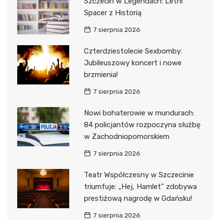
Szczecin w Legendach: Letni
Spacer z Historią
7 sierpnia 2026
Czterdziestolecie Sexbomby:
Jubileuszowy koncert i nowe
brzmienia!
7 sierpnia 2026
Nowi bohaterowie w mundurach:
84 policjantów rozpoczyna służbę
w Zachodniopomorskiem
7 sierpnia 2026
Teatr Współczesny w Szczecinie
triumfuje: „Hej, Hamlet” zdobywa
prestiżową nagrodę w Gdańsku!
7 sierpnia 2026