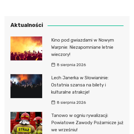
Aktualności
Kino pod gwiazdami w Nowym
Warpnie: Niezapomniane letnie
wieczory!
8 sierpnia 2026
Lech Janerka w Słowianinie:
Ostatnia szansa na bilety i
kulturalne atrakcje!
8 sierpnia 2026
Tanowo w ogniu rywalizacji:
Powiatowe Zawody Pożarnicze już
we wrześniu!