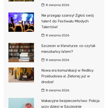
8 sierpnia 2026
Nie przegap szansy! Zgłoś swój
talent do Festiwalu Młodych
Talentów!
8 sierpnia 2026
Szczecin w literaturze: co czytali
mieszkańcy latem?
8 sierpnia 2026
Nowa era komunikacji w Redlicy:
Przebudowa ul. Zielonej już w
drodze!
8 sierpnia 2026
Wakacyjne bezpieczeństwo: Policja
uczy dzieci w Szczecinie