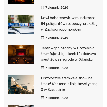
7 sierpnia 2026
Nowi bohaterowie w mundurach:
84 policjantów rozpoczyna służbę
w Zachodniopomorskiem
7 sierpnia 2026
Teatr Współczesny w Szczecinie
triumfuje: „Hej, Hamlet” zdobywa
prestiżową nagrodę w Gdańsku!
7 sierpnia 2026
Historyczne tramwaje znów na
trasie! Weekend z linią turystyczną
0 w Szczecinie
7 sierpnia 2026