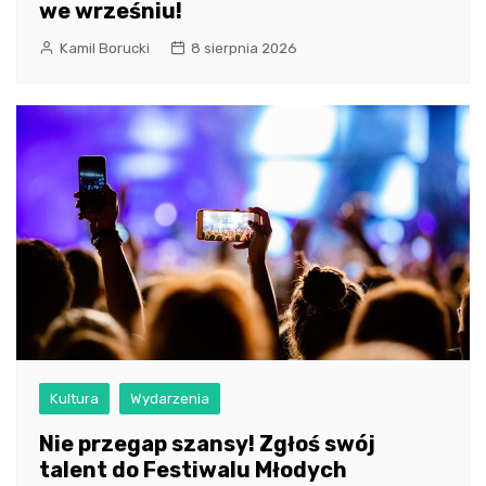
we wrześniu!
Kamil Borucki
8 sierpnia 2026
Kultura
Wydarzenia
Nie przegap szansy! Zgłoś swój
talent do Festiwalu Młodych