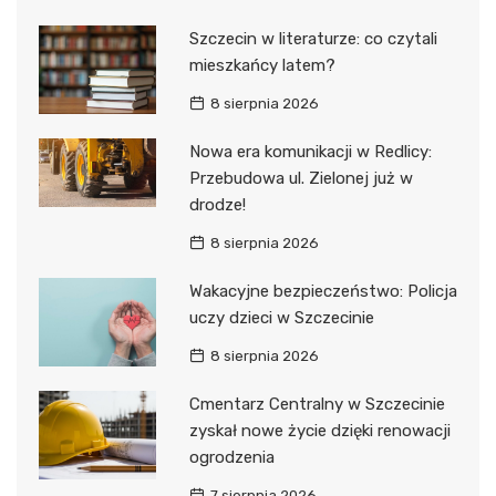
Szczecin w literaturze: co czytali
mieszkańcy latem?
8 sierpnia 2026
Nowa era komunikacji w Redlicy:
Przebudowa ul. Zielonej już w
drodze!
8 sierpnia 2026
Wakacyjne bezpieczeństwo: Policja
uczy dzieci w Szczecinie
8 sierpnia 2026
Cmentarz Centralny w Szczecinie
zyskał nowe życie dzięki renowacji
ogrodzenia
7 sierpnia 2026