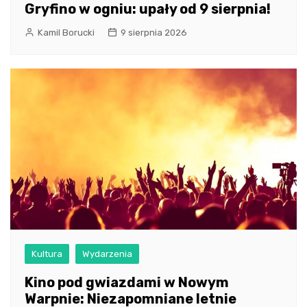
Gryfino w ogniu: upały od 9 sierpnia!
Kamil Borucki
9 sierpnia 2026
Kultura
Wydarzenia
Kino pod gwiazdami w Nowym
Warpnie: Niezapomniane letnie