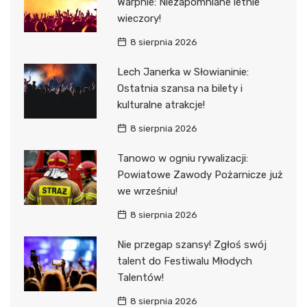
Warpnie: Niezapomniane letnie
wieczory!
8 sierpnia 2026
Lech Janerka w Słowianinie:
Ostatnia szansa na bilety i
kulturalne atrakcje!
8 sierpnia 2026
Tanowo w ogniu rywalizacji:
Powiatowe Zawody Pożarnicze już
we wrześniu!
8 sierpnia 2026
Nie przegap szansy! Zgłoś swój
talent do Festiwalu Młodych
Talentów!
8 sierpnia 2026