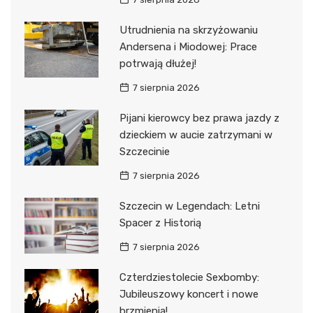
Utrudnienia na skrzyżowaniu
Andersena i Miodowej: Prace
potrwają dłużej!
7 sierpnia 2026
Pijani kierowcy bez prawa jazdy z
dzieckiem w aucie zatrzymani w
Szczecinie
7 sierpnia 2026
Szczecin w Legendach: Letni
Spacer z Historią
7 sierpnia 2026
Czterdziestolecie Sexbomby:
Jubileuszowy koncert i nowe
brzmienia!