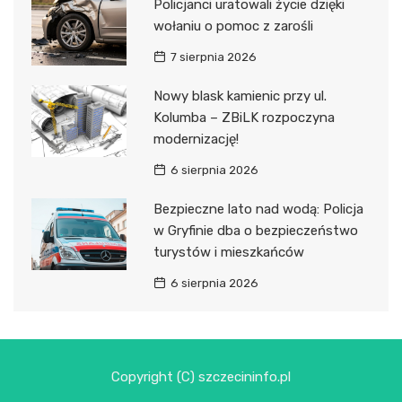
Policjanci uratowali życie dzięki
wołaniu o pomoc z zarośli
7 sierpnia 2026
Nowy blask kamienic przy ul.
Kolumba – ZBiLK rozpoczyna
modernizację!
6 sierpnia 2026
Bezpieczne lato nad wodą: Policja
w Gryfinie dba o bezpieczeństwo
turystów i mieszkańców
6 sierpnia 2026
Copyright (C) szczecininfo.pl