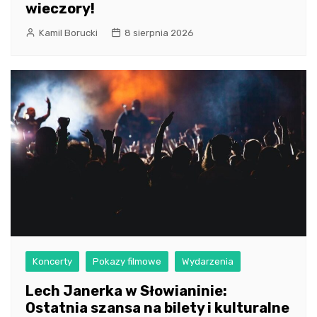
wieczory!
Kamil Borucki
8 sierpnia 2026
Koncerty
Pokazy filmowe
Wydarzenia
Lech Janerka w Słowianinie:
Ostatnia szansa na bilety i kulturalne