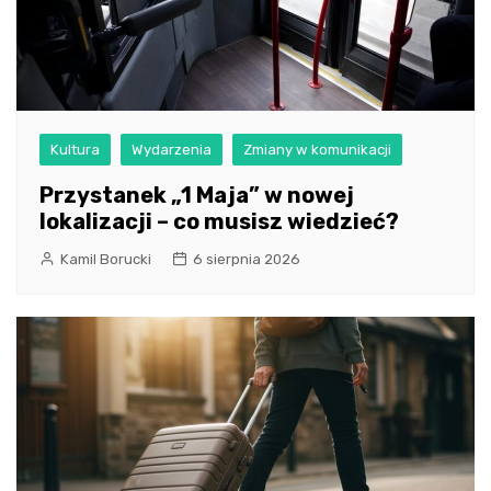
Kultura
Wydarzenia
Zmiany w komunikacji
Przystanek „1 Maja” w nowej
lokalizacji – co musisz wiedzieć?
Kamil Borucki
6 sierpnia 2026