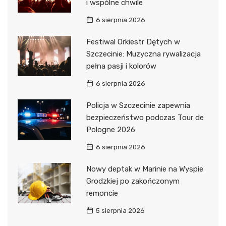
i wspólne chwile
6 sierpnia 2026
Festiwal Orkiestr Dętych w
Szczecinie: Muzyczna rywalizacja
pełna pasji i kolorów
6 sierpnia 2026
Policja w Szczecinie zapewnia
bezpieczeństwo podczas Tour de
Pologne 2026
6 sierpnia 2026
Nowy deptak w Marinie na Wyspie
Grodzkiej po zakończonym
remoncie
5 sierpnia 2026