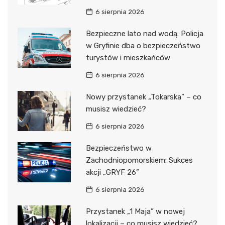
6 sierpnia 2026
Bezpieczne lato nad wodą: Policja
w Gryfinie dba o bezpieczeństwo
turystów i mieszkańców
6 sierpnia 2026
Nowy przystanek „Tokarska” – co
musisz wiedzieć?
6 sierpnia 2026
Bezpieczeństwo w
Zachodniopomorskiem: Sukces
akcji „GRYF 26”
6 sierpnia 2026
Przystanek „1 Maja” w nowej
lokalizacji – co musisz wiedzieć?