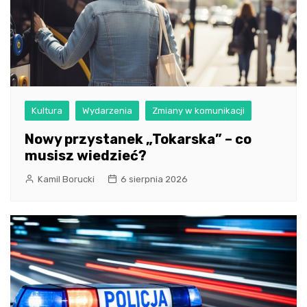
Kultura
Wydarzenia
Zmiany w komunikacji
Nowy przystanek „Tokarska” – co
musisz wiedzieć?
Kamil Borucki
6 sierpnia 2026