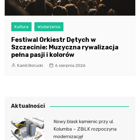
Kultura
Wydarzenia
Festiwal Orkiestr Dętych w
Szczecinie: Muzyczna rywalizacja
pełna pasji i kolorów
Kamil Borucki
6 sierpnia 2026
Aktualności
Nowy blask kamienic przy ul.
Kolumba – ZBiLK rozpoczyna
modernizację!