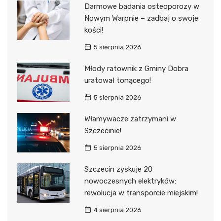
Darmowe badania osteoporozy w
Nowym Warpnie – zadbaj o swoje
kości!
5 sierpnia 2026
Młody ratownik z Gminy Dobra
uratował tonącego!
5 sierpnia 2026
Włamywacze zatrzymani w
Szczecinie!
5 sierpnia 2026
Szczecin zyskuje 20
nowoczesnych elektryków:
rewolucja w transporcie miejskim!
4 sierpnia 2026