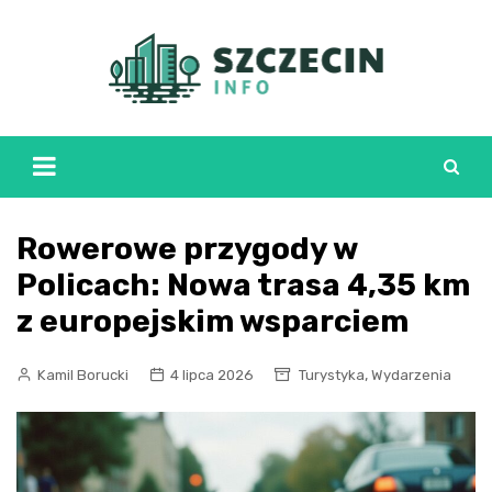
Skip
to
content
Rowerowe przygody w
Policach: Nowa trasa 4,35 km
z europejskim wsparciem
,
Kamil Borucki
4 lipca 2026
Turystyka
Wydarzenia