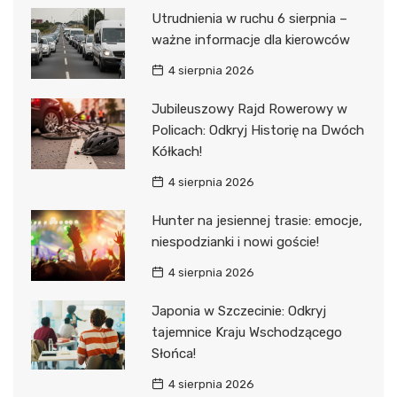
Utrudnienia w ruchu 6 sierpnia –
ważne informacje dla kierowców
4 sierpnia 2026
Jubileuszowy Rajd Rowerowy w
Policach: Odkryj Historię na Dwóch
Kółkach!
4 sierpnia 2026
Hunter na jesiennej trasie: emocje,
niespodzianki i nowi goście!
4 sierpnia 2026
Japonia w Szczecinie: Odkryj
tajemnice Kraju Wschodzącego
Słońca!
4 sierpnia 2026