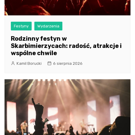
Festyny
Wydarzenia
Rodzinny festyn w
Skarbimierzycach: radość, atrakcje i
wspólne chwile
Kamil Borucki
6 sierpnia 2026