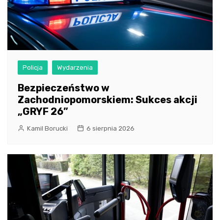
Policja
Wydarzenia
Bezpieczeństwo w
Zachodniopomorskiem: Sukces akcji
„GRYF 26”
Kamil Borucki
6 sierpnia 2026