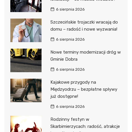
6 sierpnia 2026
Szczecińskie trojaczki wracają do
domu – radość i nowe wyzwania!
6 sierpnia 2026
Nowe terminy modernizacji dróg w
Gminie Dobra
6 sierpnia 2026
Kajakowe przygody na
Międzyodrzu – bezpłatne spływy
już dostępne!
6 sierpnia 2026
Rodzinny festyn w
Skarbimierzycach: radość, atrakcje