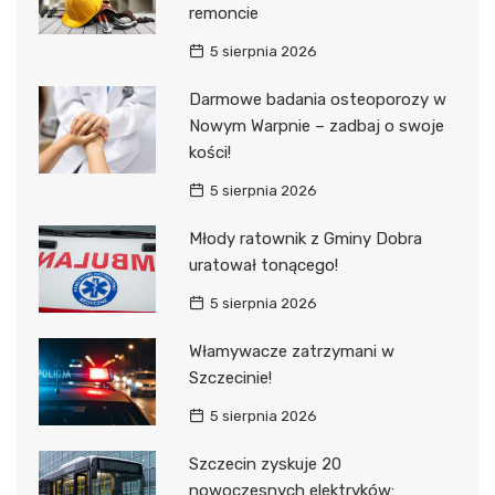
remoncie
5 sierpnia 2026
Darmowe badania osteoporozy w
Nowym Warpnie – zadbaj o swoje
kości!
5 sierpnia 2026
Młody ratownik z Gminy Dobra
uratował tonącego!
5 sierpnia 2026
Włamywacze zatrzymani w
Szczecinie!
5 sierpnia 2026
Szczecin zyskuje 20
nowoczesnych elektryków: