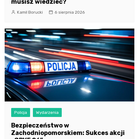
musisz wiedzieć?
Kamil Borucki
6 sierpnia 2026
Policja
Wydarzenia
Bezpieczeństwo w
Zachodniopomorskiem: Sukces akcji