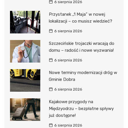
6 sierpnia 2026
Przystanek „1 Maja” w nowej
lokalizacji – co musisz wiedzieć?
6 sierpnia 2026
Szczecińskie trojaczki wracają do
domu – radość i nowe wyzwania!
6 sierpnia 2026
Nowe terminy modernizacji dróg w
Gminie Dobra
6 sierpnia 2026
Kajakowe przygody na
Międzyodrzu – bezpłatne spływy
już dostępne!
6 sierpnia 2026