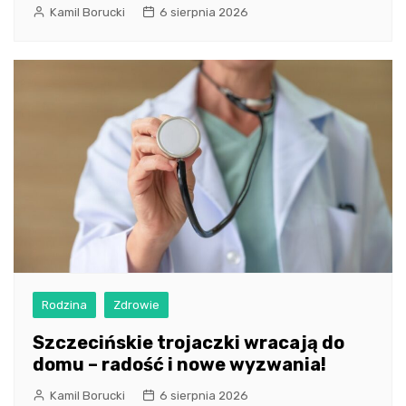
Kamil Borucki
6 sierpnia 2026
Rodzina
Zdrowie
Szczecińskie trojaczki wracają do
domu – radość i nowe wyzwania!
Kamil Borucki
6 sierpnia 2026