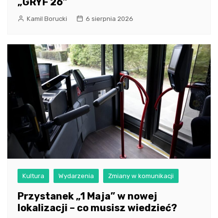
„GRYF 26”
Kamil Borucki
6 sierpnia 2026
Kultura
Wydarzenia
Zmiany w komunikacji
Przystanek „1 Maja” w nowej
lokalizacji – co musisz wiedzieć?