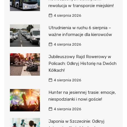
rewolucja w transporcie miejskim!
4 sierpnia 2026
Utrudnienia w ruchu 6 sierpnia –
ważne informacje dla kierowców
4 sierpnia 2026
Jubileuszowy Rajd Rowerowy w
Policach: Odkryj Historię na Dwóch
Kółkach!
4 sierpnia 2026
Hunter na jesiennej trasie: emocje,
niespodzianki i nowi goście!
4 sierpnia 2026
Japonia w Szczecinie: Odkryj