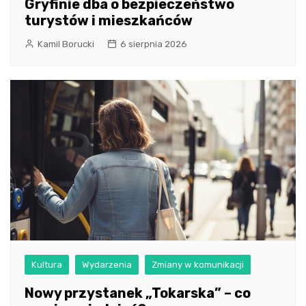
Gryfinie dba o bezpieczeństwo
turystów i mieszkańców
Kamil Borucki
6 sierpnia 2026
Kultura
Wydarzenia
Zmiany w komunikacji
Nowy przystanek „Tokarska” – co