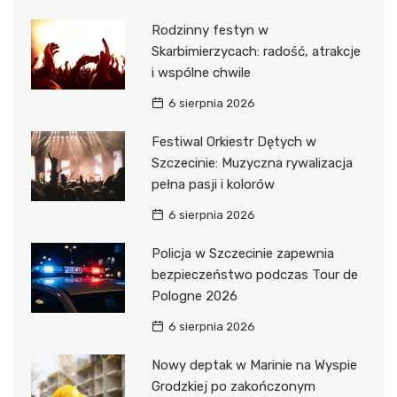
Rodzinny festyn w
Skarbimierzycach: radość, atrakcje
i wspólne chwile
6 sierpnia 2026
Festiwal Orkiestr Dętych w
Szczecinie: Muzyczna rywalizacja
pełna pasji i kolorów
6 sierpnia 2026
Policja w Szczecinie zapewnia
bezpieczeństwo podczas Tour de
Pologne 2026
6 sierpnia 2026
Nowy deptak w Marinie na Wyspie
Grodzkiej po zakończonym