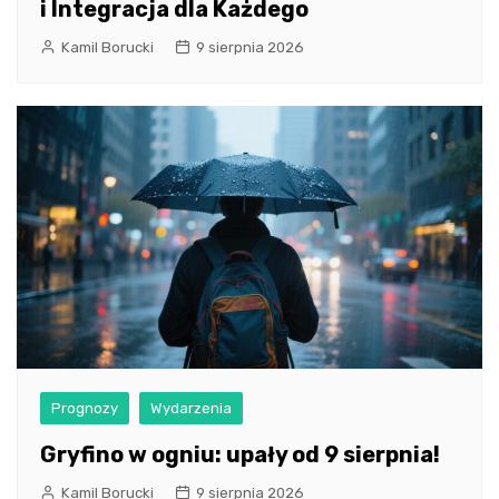
i Integracja dla Każdego
Kamil Borucki
9 sierpnia 2026
Prognozy
Wydarzenia
Gryfino w ogniu: upały od 9 sierpnia!
Kamil Borucki
9 sierpnia 2026