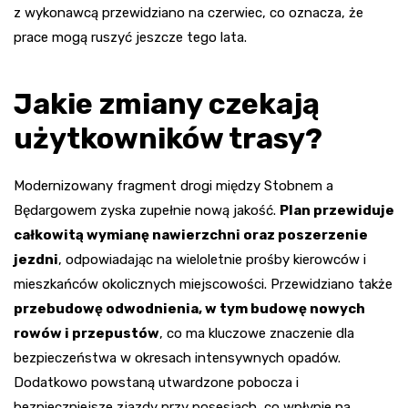
z wykonawcą przewidziano na czerwiec, co oznacza, że
prace mogą ruszyć jeszcze tego lata.
Jakie zmiany czekają
użytkowników trasy?
Modernizowany fragment drogi między Stobnem a
Będargowem zyska zupełnie nową jakość.
Plan przewiduje
całkowitą wymianę nawierzchni oraz poszerzenie
jezdni
, odpowiadając na wieloletnie prośby kierowców i
mieszkańców okolicznych miejscowości. Przewidziano także
przebudowę odwodnienia, w tym budowę nowych
rowów i przepustów
, co ma kluczowe znaczenie dla
bezpieczeństwa w okresach intensywnych opadów.
Dodatkowo powstaną utwardzone pobocza i
bezpieczniejsze zjazdy przy posesjach, co wpłynie na