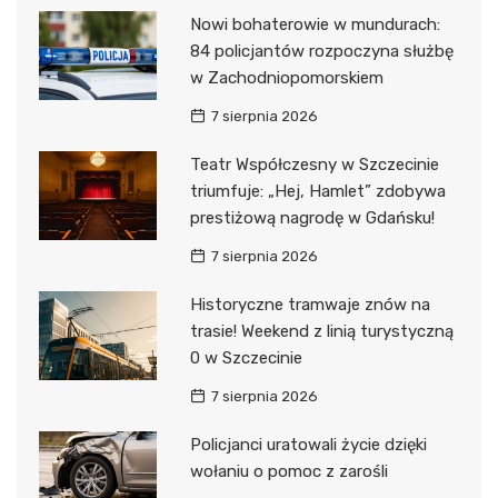
Nowi bohaterowie w mundurach:
84 policjantów rozpoczyna służbę
w Zachodniopomorskiem
7 sierpnia 2026
Teatr Współczesny w Szczecinie
triumfuje: „Hej, Hamlet” zdobywa
prestiżową nagrodę w Gdańsku!
7 sierpnia 2026
Historyczne tramwaje znów na
trasie! Weekend z linią turystyczną
0 w Szczecinie
7 sierpnia 2026
Policjanci uratowali życie dzięki
wołaniu o pomoc z zarośli