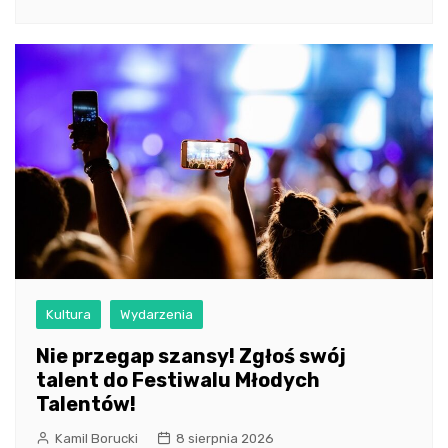
Kultura
Wydarzenia
Nie przegap szansy! Zgłoś swój
talent do Festiwalu Młodych
Talentów!
Kamil Borucki
8 sierpnia 2026