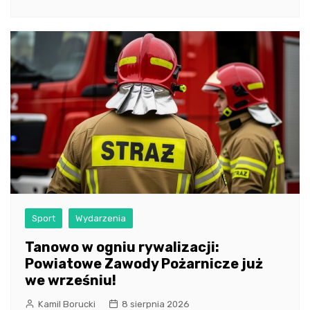
Sport
Wydarzenia
Tanowo w ogniu rywalizacji:
Powiatowe Zawody Pożarnicze już
we wrześniu!
Kamil Borucki
8 sierpnia 2026