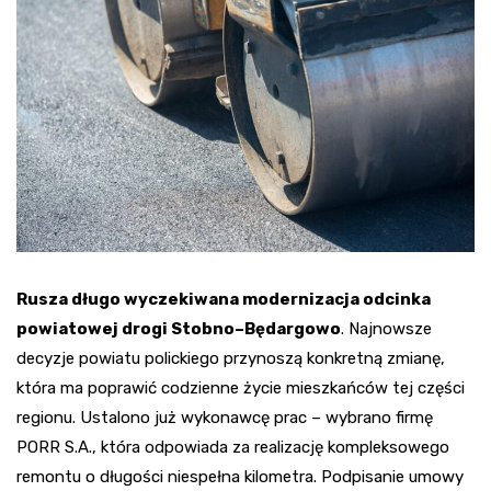
Rusza długo wyczekiwana modernizacja odcinka
powiatowej drogi Stobno–Będargowo
. Najnowsze
decyzje powiatu polickiego przynoszą konkretną zmianę,
która ma poprawić codzienne życie mieszkańców tej części
regionu. Ustalono już wykonawcę prac – wybrano firmę
PORR S.A., która odpowiada za realizację kompleksowego
remontu o długości niespełna kilometra. Podpisanie umowy