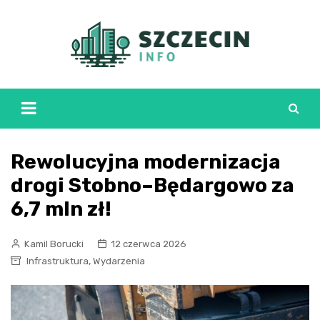
Skip
to
content
Rewolucyjna modernizacja
drogi Stobno–Będargowo za
6,7 mln zł!
Kamil Borucki
12 czerwca 2026
,
Infrastruktura
Wydarzenia