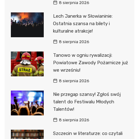
8 sierpnia 2026
Lech Janerka w Słowianinie:
Ostatnia szansa na bilety i
kulturalne atrakcje!
8 sierpnia 2026
Tanowo w ogniu rywalizacji:
Powiatowe Zawody Pożarnicze już
we wrześniu!
8 sierpnia 2026
Nie przegap szansy! Zgłoś swój
talent do Festiwalu Młodych
Talentów!
8 sierpnia 2026
Szczecin w literaturze: co czytali