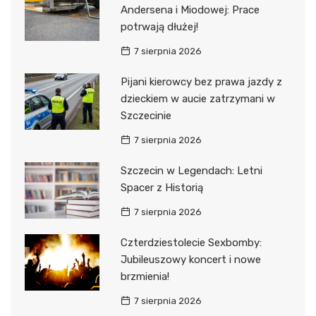
Andersena i Miodowej: Prace
potrwają dłużej!
7 sierpnia 2026
Pijani kierowcy bez prawa jazdy z
dzieckiem w aucie zatrzymani w
Szczecinie
7 sierpnia 2026
Szczecin w Legendach: Letni
Spacer z Historią
7 sierpnia 2026
Czterdziestolecie Sexbomby:
Jubileuszowy koncert i nowe
brzmienia!
7 sierpnia 2026