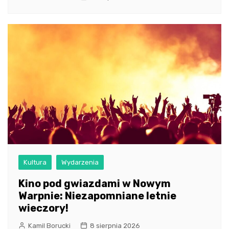
Kultura
Wydarzenia
Kino pod gwiazdami w Nowym
Warpnie: Niezapomniane letnie
wieczory!
Kamil Borucki
8 sierpnia 2026