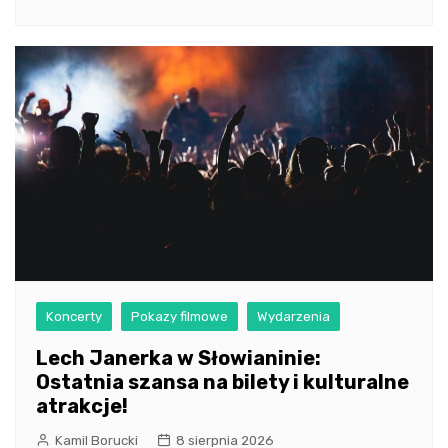
Koncerty
Pokazy filmowe
Wydarzenia
Lech Janerka w Słowianinie:
Ostatnia szansa na bilety i kulturalne
atrakcje!
Kamil Borucki
8 sierpnia 2026