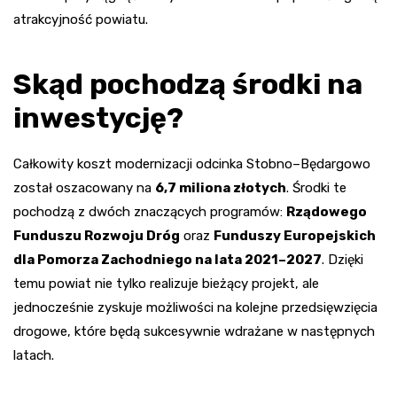
atrakcyjność powiatu.
Skąd pochodzą środki na
inwestycję?
Całkowity koszt modernizacji odcinka Stobno–Będargowo
został oszacowany na
6,7 miliona złotych
. Środki te
pochodzą z dwóch znaczących programów:
Rządowego
Funduszu Rozwoju Dróg
oraz
Funduszy Europejskich
dla Pomorza Zachodniego na lata 2021–2027
. Dzięki
temu powiat nie tylko realizuje bieżący projekt, ale
jednocześnie zyskuje możliwości na kolejne przedsięwzięcia
drogowe, które będą sukcesywnie wdrażane w następnych
latach.