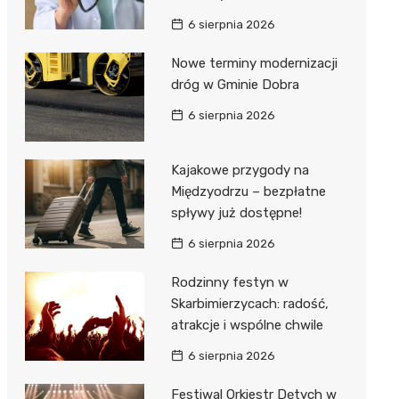
6 sierpnia 2026
Nowe terminy modernizacji
dróg w Gminie Dobra
6 sierpnia 2026
Kajakowe przygody na
Międzyodrzu – bezpłatne
spływy już dostępne!
6 sierpnia 2026
Rodzinny festyn w
Skarbimierzycach: radość,
atrakcje i wspólne chwile
6 sierpnia 2026
Festiwal Orkiestr Dętych w