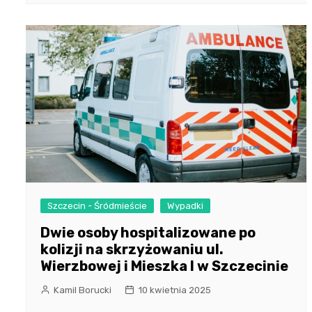
Szczecin - Śródmieście
Wypadki
Dwie osoby hospitalizowane po
kolizji na skrzyżowaniu ul.
Wierzbowej i Mieszka I w Szczecinie
Kamil Borucki
10 kwietnia 2025