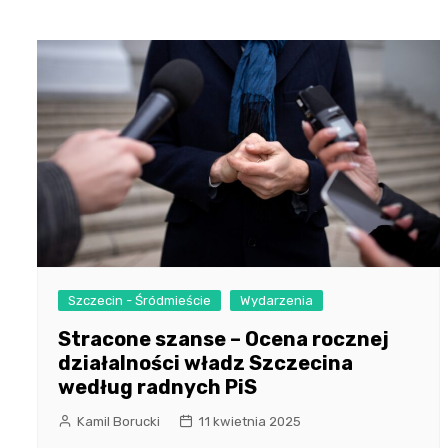
Szczecin - Śródmieście
Wydarzenia
Stracone szanse – Ocena rocznej
działalności władz Szczecina
według radnych PiS
Kamil Borucki
11 kwietnia 2025