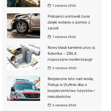
7 sierpnia 2026
Policjanci uratowali życie
dzięki wołaniu o pomoc z
zarośli
7 sierpnia 2026
Nowy blask kamienic przy ul.
Kolumba – ZBiLK
rozpoczyna modernizację!
6 sierpnia 2026
Bezpieczne lato nad wodą:
Policja w Gryfinie dba o
bezpieczeństwo turystów i
mieszkańców
6 sierpnia 2026