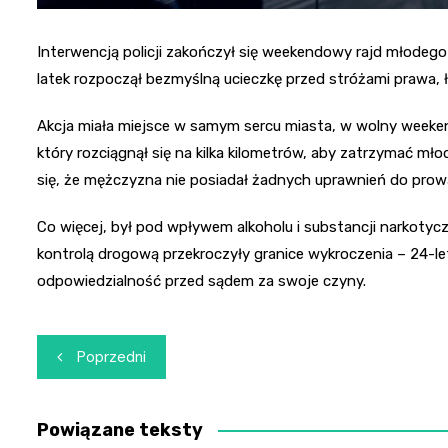
Interwencją policji zakończył się weekendowy rajd młodego
latek rozpoczął bezmyślną ucieczkę przed stróżami prawa, ł
Akcja miała miejsce w samym sercu miasta, w wolny weekend
który rozciągnął się na kilka kilometrów, aby zatrzymać mło
się, że mężczyzna nie posiadał żadnych uprawnień do prow
Co więcej, był pod wpływem alkoholu i substancji narkotycz
kontrolą drogową przekroczyły granice wykroczenia – 24-le
odpowiedzialność przed sądem za swoje czyny.
Nawigacja
Poprzedni
wpisu
Powiązane teksty