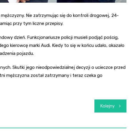
 mężczyzny. Nie zatrzymując się do kontroli drogowej, 24-
amiąc przy tym liczne przepisy.
owy dzień. Funkcjonariusze policji musieli podjąć pościg,
dego kierowcę marki Audi. Kiedy to się w końcu udało, okazało
adzenia pojazdu.
nych. Skutki jego nieodpowiedzialnej decyzji o ucieczce przed
tni mężczyzna został zatrzymany i teraz czeka go
Kolejny