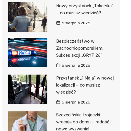
Nowy przystanek „Tokarska”
– co musisz wiedzieć?
6 sierpnia 2026
Bezpieczeństwo w
Zachodniopomorskiem:
Sukces akcji „GRYF 26”
6 sierpnia 2026
Przystanek „1 Maja” w nowej
lokalizacji – co musisz
wiedzieć?
6 sierpnia 2026
Szczecińskie trojaczki
wracają do domu – radość i
nowe wyzwania!