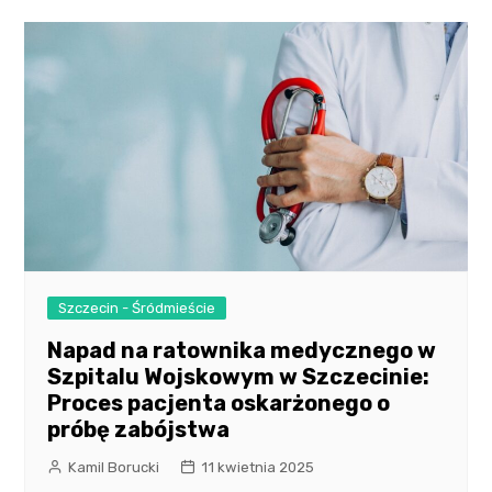
Szczecin - Śródmieście
Napad na ratownika medycznego w
Szpitalu Wojskowym w Szczecinie:
Proces pacjenta oskarżonego o
próbę zabójstwa
Kamil Borucki
11 kwietnia 2025