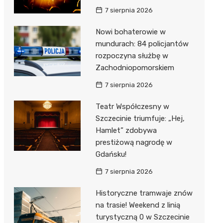
7 sierpnia 2026
Nowi bohaterowie w
mundurach: 84 policjantów
rozpoczyna służbę w
Zachodniopomorskiem
7 sierpnia 2026
Teatr Współczesny w
Szczecinie triumfuje: „Hej,
Hamlet” zdobywa
prestiżową nagrodę w
Gdańsku!
7 sierpnia 2026
Historyczne tramwaje znów
na trasie! Weekend z linią
turystyczną 0 w Szczecinie