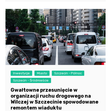
Inwestycje
Miasto
Szczecin - Północ
Szczecin - Śródmieście
Gwałtowne przesunięcie w
organizacji ruchu drogowego na
Wilczej w Szczecinie spowodowane
remontem wiaduktu