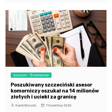
Szczecin - Śródmieście
Poszukiwany szczeciński asesor
komorniczy oszukał na 14 milionów
złotych i uciekł za granicę
Kamil Borucki
11 kwietnia 2025